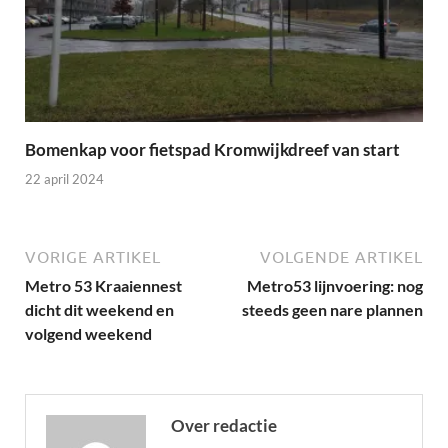
Bomenkap voor fietspad Kromwijkdreef van start
22 april 2024
VORIGE ARTIKEL
VOLGENDE ARTIKEL
Metro 53 Kraaiennest
Metro53 lijnvoering: nog
dicht dit weekend en
steeds geen nare plannen
volgend weekend
Over redactie