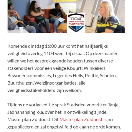
Komende dinsdag 16:00 uur komt het halfjaarlijks
veiligheid overleg 1104 weer bij elkaar. Op deze manier
willen we het gesprek gaande houden tussen diverse
stakeholders voor een veilige Kbuurt; Winkeliers,
Bewonerscommissies, Leger des Heils, Politie, Scholen,
Buurthuizen, Welzijnsorganisaties, alle
veiligheidsstakeholders zijn welkom.
Tijdens de vorige editie sprak Stadsdeelvoorzitter Tanja
Jadnanansing o.a. over het in ontwikkeling zijnde
Masterplan Zuidoost. Dit
Masterplan Zuidoost
is nu
gepubliceerd en zal ongetwijfeld ook aan de orde komen.