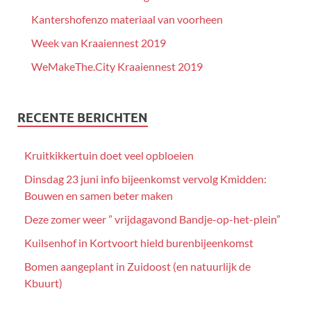
Kantershofenzo materiaal van voorheen
Week van Kraaiennest 2019
WeMakeThe.City Kraaiennest 2019
RECENTE BERICHTEN
Kruitkikkertuin doet veel opbloeien
Dinsdag 23 juni info bijeenkomst vervolg Kmidden:
Bouwen en samen beter maken
Deze zomer weer ” vrijdagavond Bandje-op-het-plein”
Kuilsenhof in Kortvoort hield burenbijeenkomst
Bomen aangeplant in Zuidoost (en natuurlijk de
Kbuurt)