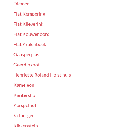
Diemen
Flat Kempering
Flat Klieverink
Flat Kouwenoord
Flat Kralenbeek
Gaasperplas
Geerdinkhof
Henriette Roland Holst huis
Kameleon
Kantershof
Karspelhof
Kelbergen
Kikkenstein