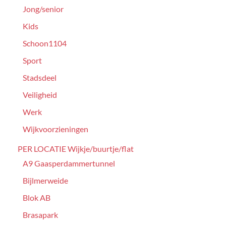
Jong/senior
Kids
Schoon1104
Sport
Stadsdeel
Veiligheid
Werk
Wijkvoorzieningen
PER LOCATIE Wijkje/buurtje/flat
A9 Gaasperdammertunnel
Bijlmerweide
Blok AB
Brasapark