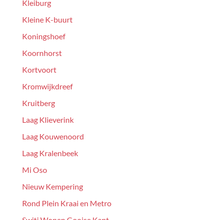
Kleiburg
Kleine K-buurt
Koningshoef
Koornhorst
Kortvoort
Kromwijkdreef
Kruitberg
Laag Klieverink
Laag Kouwenoord
Laag Kralenbeek
Mi Oso
Nieuw Kempering
Rond Plein Kraai en Metro
Switi Wonen Gooise Kant