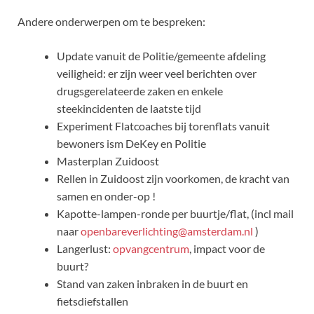
Andere onderwerpen om te bespreken:
Update vanuit de Politie/gemeente afdeling
veiligheid: er zijn weer veel berichten over
drugsgerelateerde zaken en enkele
steekincidenten de laatste tijd
Experiment Flatcoaches bij torenflats vanuit
bewoners ism DeKey en Politie
Masterplan Zuidoost
Rellen in Zuidoost zijn voorkomen, de kracht van
samen en onder-op !
Kapotte-lampen-ronde per buurtje/flat, (incl mail
naar
openbareverlichting@amsterdam.nl
)
Langerlust:
opvangcentrum
, impact voor de
buurt?
Stand van zaken inbraken in de buurt en
fietsdiefstallen