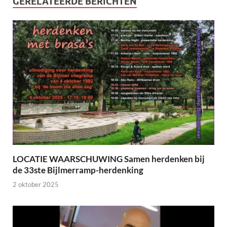
GERELATEERDE BERICHTEN
LOCATIE WAARSCHUWING Samen herdenken bij
de 33ste Bijlmerramp-herdenking
2 oktober 2025