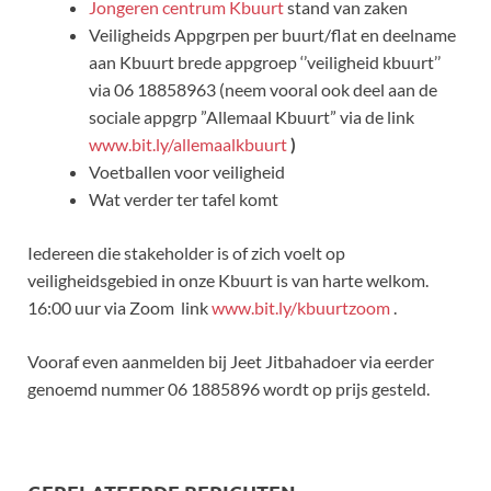
Jongeren centrum Kbuurt
stand van zaken
Veiligheids Appgrpen per buurt/flat en deelname
aan Kbuurt brede appgroep ‘’veiligheid kbuurt’’
via 06 18858963 (neem vooral ook deel aan de
sociale appgrp ”Allemaal Kbuurt” via de link
www.bit.ly/allemaalkbuurt
)
Voetballen voor veiligheid
Wat verder ter tafel komt
Iedereen die stakeholder is of zich voelt op
veiligheidsgebied in onze Kbuurt is van harte welkom.
16:00 uur via Zoom link
www.bit.ly/kbuurtzoom
.
Vooraf even aanmelden bij Jeet Jitbahadoer via eerder
genoemd nummer 06 1885896 wordt op prijs gesteld.