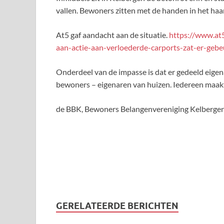
vallen. Bewoners zitten met de handen in het haar
At5 gaf aandacht aan de situatie.
https://www.at5
aan-actie-aan-verloederde-carports-zat-er-gebe
Onderdeel van de impasse is dat er gedeeld eigen
bewoners – eigenaren van huizen. Iedereen maakt
de BBK, Bewoners Belangenvereniging Kelbergen 
GERELATEERDE BERICHTEN