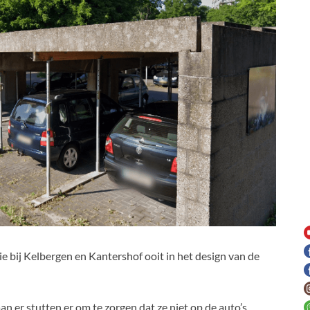
die bij Kelbergen en Kantershof ooit in het design van de
an er stutten er om te zorgen dat ze niet op de auto’s