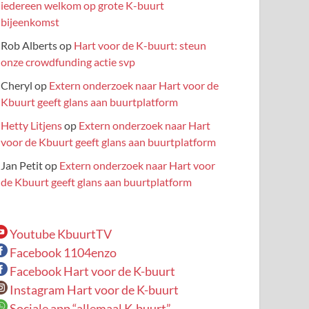
iedereen welkom op grote K-buurt
bijeenkomst
Rob Alberts
op
Hart voor de K-buurt: steun
onze crowdfunding actie svp
Cheryl
op
Extern onderzoek naar Hart voor de
Kbuurt geeft glans aan buurtplatform
Hetty Litjens
op
Extern onderzoek naar Hart
voor de Kbuurt geeft glans aan buurtplatform
Jan Petit
op
Extern onderzoek naar Hart voor
de Kbuurt geeft glans aan buurtplatform
Youtube KbuurtTV
Facebook 1104enzo
Facebook Hart voor de K-buurt
Instagram Hart voor de K-buurt
Sociale app “allemaal K-buurt”