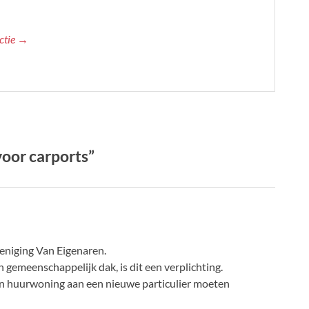
actie →
voor carports”
eniging Van Eigenaren.
 gemeenschappelijk dak, is dit een verplichting.
een huurwoning aan een nieuwe particulier moeten