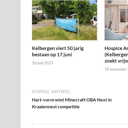
Kelbergen viert 50 jarig
Hospice A
bestaan op 17 juni
(Kelbergen
zoekt vrijw
10 juni 2023
10 november
VORIGE ARTIKEL
Hart-vorm wint Minecraft OBA Next in
Kraaiennest competitie