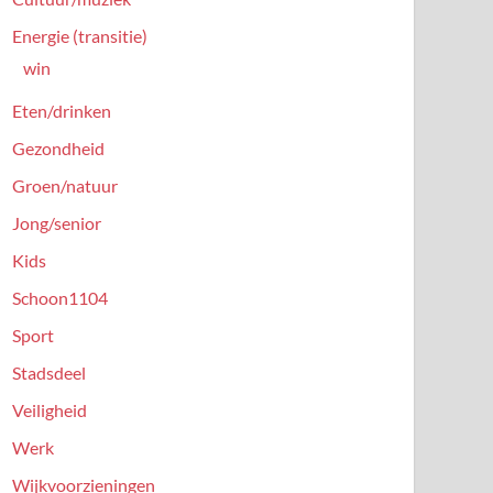
Energie (transitie)
win
Eten/drinken
Gezondheid
Groen/natuur
Jong/senior
Kids
Schoon1104
Sport
Stadsdeel
Veiligheid
Werk
Wijkvoorzieningen