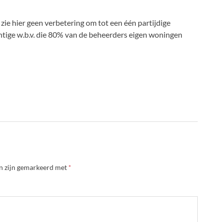
 zie hier geen verbetering om tot een één partijdige
htige w.b.v. die 80% van de beheerders eigen woningen
en zijn gemarkeerd met
*