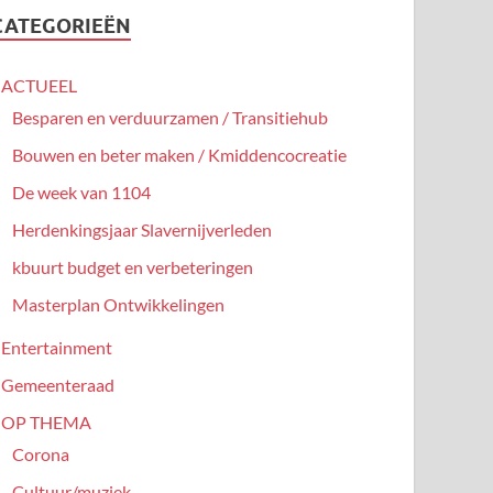
CATEGORIEËN
ACTUEEL
Besparen en verduurzamen / Transitiehub
Bouwen en beter maken / Kmiddencocreatie
De week van 1104
Herdenkingsjaar Slavernijverleden
kbuurt budget en verbeteringen
Masterplan Ontwikkelingen
Entertainment
Gemeenteraad
OP THEMA
Corona
Cultuur/muziek