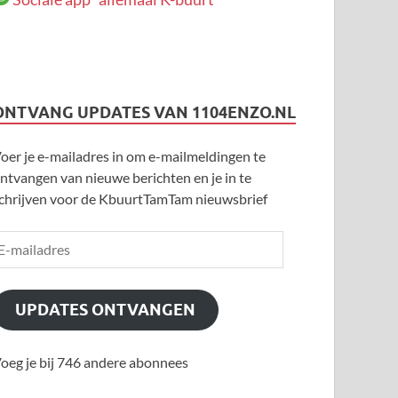
ONTVANG UPDATES VAN 1104ENZO.NL
oer je e-mailadres in om e-mailmeldingen te
ntvangen van nieuwe berichten en je in te
chrijven voor de KbuurtTamTam nieuwsbrief
UPDATES ONTVANGEN
oeg je bij 746 andere abonnees