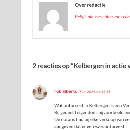
Over redactie
Bekijk alle berichten van red
2 reacties op “Kelbergen in actie 
schreef:
rob alberts
7 juli 2024 om 15:43
Wat ontbreekt in Kelbergen is een Ver
Bij gedeeld eigendom, bijvoorbeeld een
De notaris had bij elke verkoop van 
aangeven dat er een v.v.e. ontbreekt.