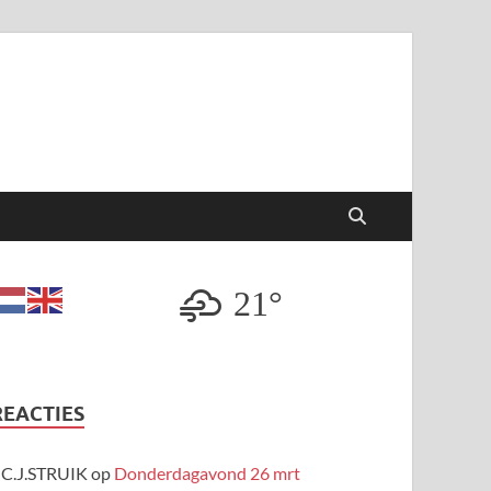
21°
REACTIES
C.J.STRUIK
op
Donderdagavond 26 mrt