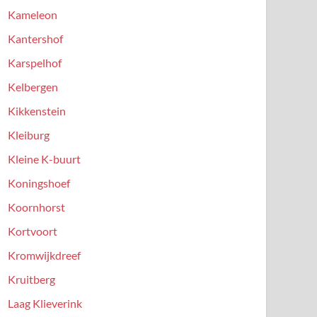
Kameleon
Kantershof
Karspelhof
Kelbergen
Kikkenstein
Kleiburg
Kleine K-buurt
Koningshoef
Koornhorst
Kortvoort
Kromwijkdreef
Kruitberg
Laag Klieverink