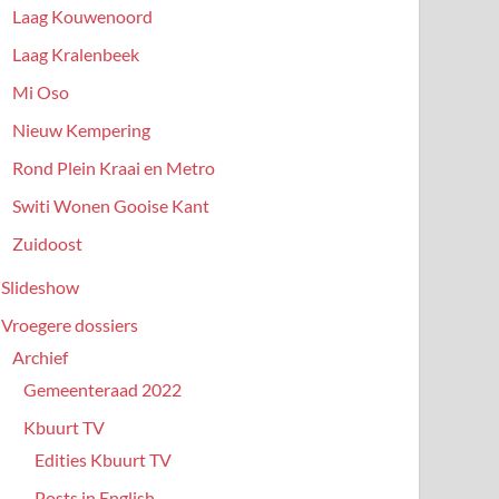
Laag Kouwenoord
Laag Kralenbeek
Mi Oso
Nieuw Kempering
Rond Plein Kraai en Metro
Switi Wonen Gooise Kant
Zuidoost
Slideshow
Vroegere dossiers
Archief
Gemeenteraad 2022
Kbuurt TV
Edities Kbuurt TV
Posts in English