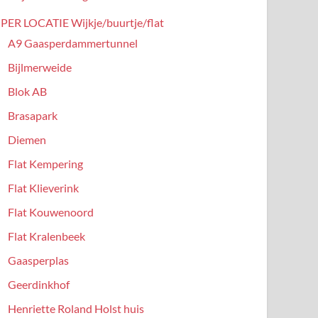
PER LOCATIE Wijkje/buurtje/flat
A9 Gaasperdammertunnel
Bijlmerweide
Blok AB
Brasapark
Diemen
Flat Kempering
Flat Klieverink
Flat Kouwenoord
Flat Kralenbeek
Gaasperplas
Geerdinkhof
Henriette Roland Holst huis