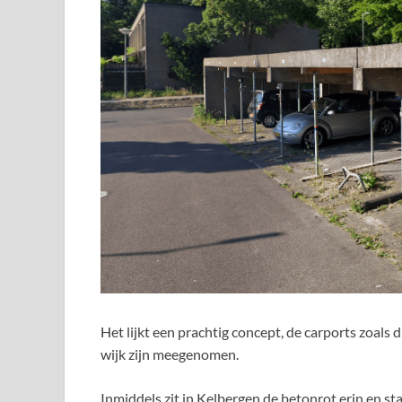
Het lijkt een prachtig concept, de carports zoals 
wijk zijn meegenomen.
Inmiddels zit in Kelbergen de betonrot erin en sta