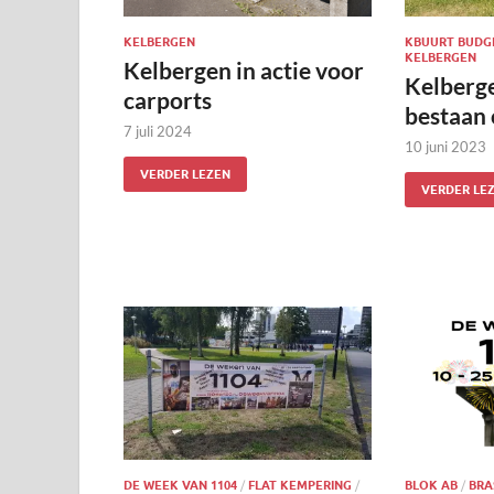
KELBERGEN
KBUURT BUDG
KELBERGEN
Kelbergen in actie voor
Kelberge
carports
bestaan 
7 juli 2024
10 juni 2023
VERDER LEZEN
VERDER LE
DE WEEK VAN 1104
/
FLAT KEMPERING
/
BLOK AB
/
BRA