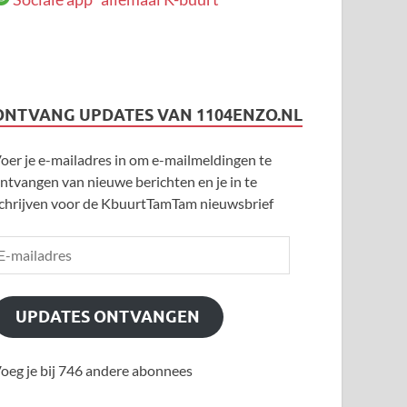
ONTVANG UPDATES VAN 1104ENZO.NL
oer je e-mailadres in om e-mailmeldingen te
ntvangen van nieuwe berichten en je in te
chrijven voor de KbuurtTamTam nieuwsbrief
UPDATES ONTVANGEN
oeg je bij 746 andere abonnees