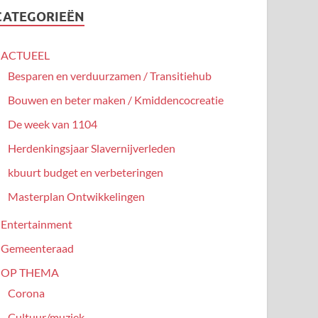
CATEGORIEËN
ACTUEEL
Besparen en verduurzamen / Transitiehub
Bouwen en beter maken / Kmiddencocreatie
De week van 1104
Herdenkingsjaar Slavernijverleden
kbuurt budget en verbeteringen
Masterplan Ontwikkelingen
Entertainment
Gemeenteraad
OP THEMA
Corona
Cultuur/muziek