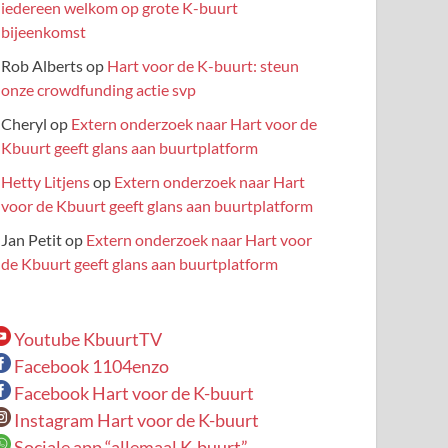
iedereen welkom op grote K-buurt
bijeenkomst
Rob Alberts
op
Hart voor de K-buurt: steun
onze crowdfunding actie svp
Cheryl
op
Extern onderzoek naar Hart voor de
Kbuurt geeft glans aan buurtplatform
Hetty Litjens
op
Extern onderzoek naar Hart
voor de Kbuurt geeft glans aan buurtplatform
Jan Petit
op
Extern onderzoek naar Hart voor
de Kbuurt geeft glans aan buurtplatform
Youtube KbuurtTV
Facebook 1104enzo
Facebook Hart voor de K-buurt
Instagram Hart voor de K-buurt
Sociale app “allemaal K-buurt”