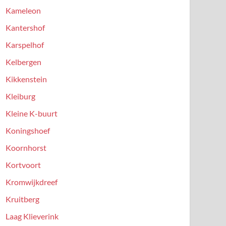
Kameleon
Kantershof
Karspelhof
Kelbergen
Kikkenstein
Kleiburg
Kleine K-buurt
Koningshoef
Koornhorst
Kortvoort
Kromwijkdreef
Kruitberg
Laag Klieverink