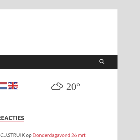
20°
REACTIES
C.J.STRUIK
op
Donderdagavond 26 mrt