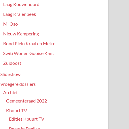
Laag Kouwenoord
Laag Kralenbeek
Mi Oso
Nieuw Kempering
Rond Plein Kraai en Metro
Switi Wonen Gooise Kant
Zuidoost
Slideshow
Vroegere dossiers
Archief
Gemeenteraad 2022
Kbuurt TV
Edities Kbuurt TV
Posts in English