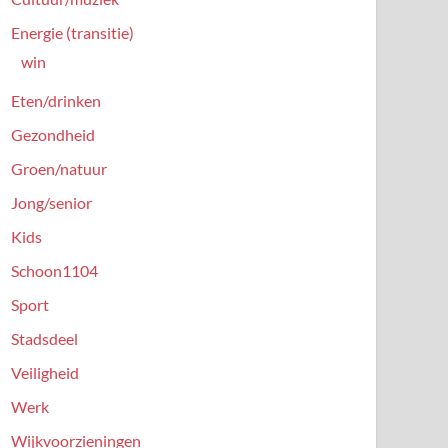
Energie (transitie)
win
Eten/drinken
Gezondheid
Groen/natuur
Jong/senior
Kids
Schoon1104
Sport
Stadsdeel
Veiligheid
Werk
Wijkvoorzieningen