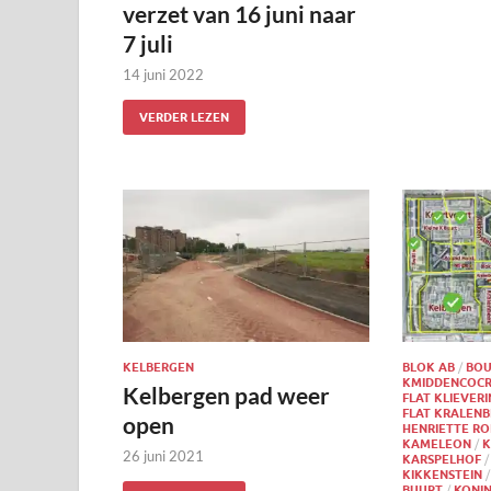
verzet van 16 juni naar
7 juli
14 juni 2022
VERDER LEZEN
KELBERGEN
BLOK AB
/
BOU
KMIDDENCOCR
Kelbergen pad weer
FLAT KLIEVER
FLAT KRALEN
open
HENRIETTE RO
KAMELEON
/
K
26 juni 2021
KARSPELHOF
KIKKENSTEIN
BUURT
/
KONI