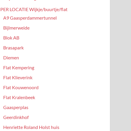
PER LOCATIE Wijkje/buurtje/flat
A9 Gaasperdammertunnel
Bijlmerweide
Blok AB
Brasapark
Diemen
Flat Kempering
Flat Klieverink
Flat Kouwenoord
Flat Kralenbeek
Gaasperplas
Geerdinkhof
Henriette Roland Holst huis