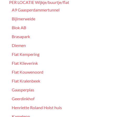
PER LOCATIE Wijkje/buurtje/flat
A9 Gaasperdammertunnel
Bijlmerweide
Blok AB
Brasapark
Diemen
Flat Kempering
Flat Klieverink
Flat Kouwenoord
Flat Kralenbeek
Gaasperplas
Geerdinkhof
Henriette Roland Holst huis
Kameleon