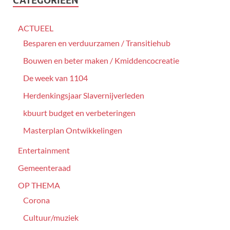
CATEGORIEËN
ACTUEEL
Besparen en verduurzamen / Transitiehub
Bouwen en beter maken / Kmiddencocreatie
De week van 1104
Herdenkingsjaar Slavernijverleden
kbuurt budget en verbeteringen
Masterplan Ontwikkelingen
Entertainment
Gemeenteraad
OP THEMA
Corona
Cultuur/muziek