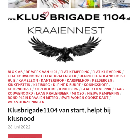
BLOK AB
/
DE WEEK VAN 1104
/
FLAT KEMPERING
/
FLAT KLIEVERINK
/
FLAT KOUWENOORD
/
FLAT KRALENBEEK
/
HENRIETTE ROLAND HOLST
HUIS
/
KAMELEON
/
KANTERSHOF
/
KARSPELHOF
/
KELBERGEN
/
KIKKENSTEIN
/
KLEIBURG
/
KLEINE K-BUURT
/
KONINGSHOEF
/
KOORNHORST
/
KORTVOORT
/
KRUITBERG
/
LAAG KLIEVERINK
/
LAAG
KOUWENOORD
/
LAAG KRALENBEEK
/
MI OSO
/
NIEUW KEMPERING
/
ROND PLEIN KRAAI EN METRO
/
SWITI WONEN GOOISE KANT
/
WIJKVOORZIENINGEN
Klusbrigade1104 van start, helpt bij
klusnood
26 juni 2022