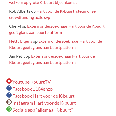
welkom op grote K-buurt bijeenkomst
Rob Alberts
op
Hart voor de K-buurt: steun onze
crowdfunding actie svp
Cheryl
op
Extern onderzoek naar Hart voor de Kbuurt
geeft glans aan buurtplatform
Hetty Litjens
op
Extern onderzoek naar Hart voor de
Kbuurt geeft glans aan buurtplatform
Jan Petit
op
Extern onderzoek naar Hart voor de
Kbuurt geeft glans aan buurtplatform
Youtube KbuurtTV
Facebook 1104enzo
Facebook Hart voor de K-buurt
Instagram Hart voor de K-buurt
Sociale app “allemaal K-buurt”