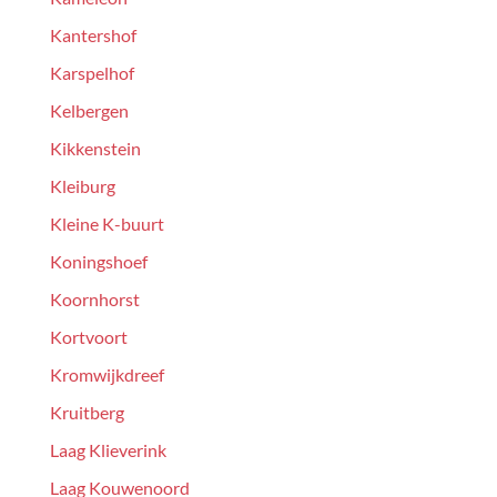
Kantershof
Karspelhof
Kelbergen
Kikkenstein
Kleiburg
Kleine K-buurt
Koningshoef
Koornhorst
Kortvoort
Kromwijkdreef
Kruitberg
Laag Klieverink
Laag Kouwenoord