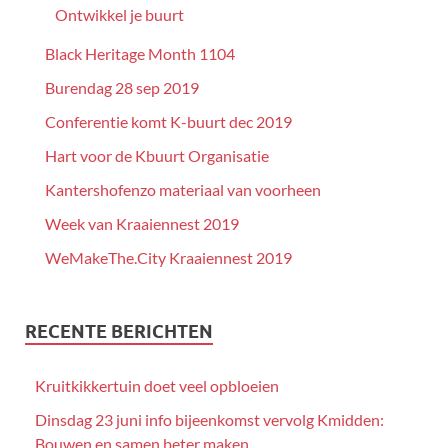
Ontwikkel je buurt
Black Heritage Month 1104
Burendag 28 sep 2019
Conferentie komt K-buurt dec 2019
Hart voor de Kbuurt Organisatie
Kantershofenzo materiaal van voorheen
Week van Kraaiennest 2019
WeMakeThe.City Kraaiennest 2019
RECENTE BERICHTEN
Kruitkikkertuin doet veel opbloeien
Dinsdag 23 juni info bijeenkomst vervolg Kmidden:
Bouwen en samen beter maken