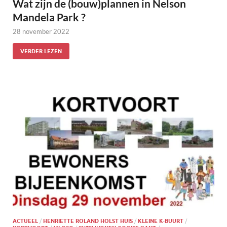
Wat zijn de (bouw)plannen in Nelson
Mandela Park ?
28 november 2022
VERDER LEZEN
ACTUEEL
/
HENRIETTE ROLAND HOLST HUIS
/
KLEINE K-BUURT
/