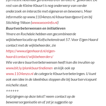
rest van de Kleine Kbuurt is nog onderwerp van verder
onderzoek en interactie met eigenaren en bewoners. Meer
informatie op www.1104enzo.nl/kbuurtaardgasvrij en bij
Stichting !Woon (
www.wooninfo.nl
)
Buurtverbeterwensen en initiatieven
Ymere en Rochdale hebben een gecombineerde
wijkbeheerlocatie op Kolfschotenstraat 57. Voor Eigen Haard
contact met de wijkbeheerder, zie
https://www.eigenhaard.nl/eigen-
haard/contact/wijkbeheerders/
Wie verdere buurtverbeterwensen heeft kan die invullen op
www.bit.ly/plankbuurtindienen
en kijk ook op
www.1104enzo.nl
de categorie Kbuurtverbeteringen. U kunt
ook een idee in de ideeënbus stoppen die bij buurtservicepunt
michelle staat.
++++++
(wijzigingen op deze tekst? neem contact op de
bewonersorganisatie en of zet je suggestie op