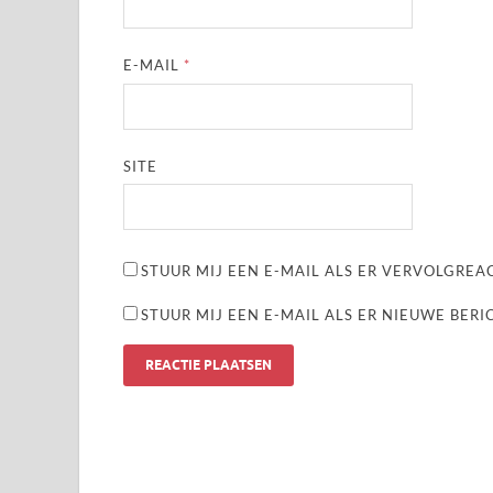
E-MAIL
*
SITE
STUUR MIJ EEN E-MAIL ALS ER VERVOLGREAC
STUUR MIJ EEN E-MAIL ALS ER NIEUWE BERI