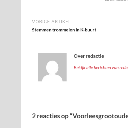
VORIGE ARTIKEL
Stemmen trommelen in K-buurt
Over redactie
Bekijk alle berichten van red
2 reacties op “Voorleesgrootoude