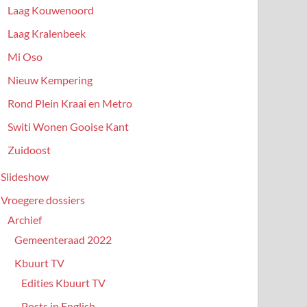
Laag Kouwenoord
Laag Kralenbeek
Mi Oso
Nieuw Kempering
Rond Plein Kraai en Metro
Switi Wonen Gooise Kant
Zuidoost
Slideshow
Vroegere dossiers
Archief
Gemeenteraad 2022
Kbuurt TV
Edities Kbuurt TV
Posts in English