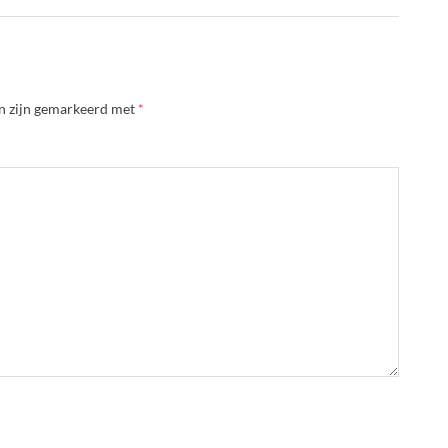
en zijn gemarkeerd met
*