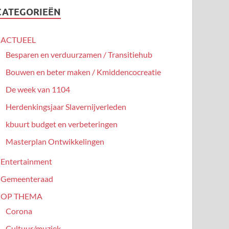
CATEGORIEËN
ACTUEEL
Besparen en verduurzamen / Transitiehub
Bouwen en beter maken / Kmiddencocreatie
De week van 1104
Herdenkingsjaar Slavernijverleden
kbuurt budget en verbeteringen
Masterplan Ontwikkelingen
Entertainment
Gemeenteraad
OP THEMA
Corona
Cultuur/muziek