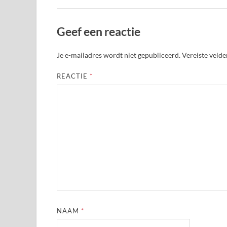
Geef een reactie
Je e-mailadres wordt niet gepubliceerd.
Vereiste veld
REACTIE
*
NAAM
*