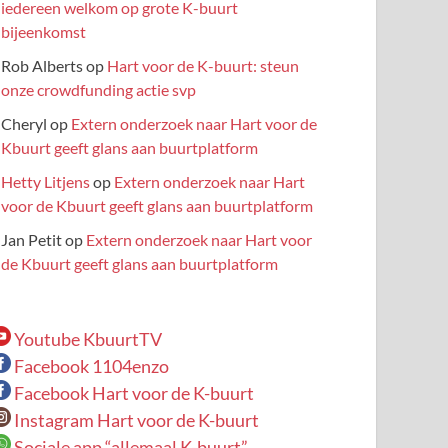
iedereen welkom op grote K-buurt
bijeenkomst
Rob Alberts
op
Hart voor de K-buurt: steun
onze crowdfunding actie svp
Cheryl
op
Extern onderzoek naar Hart voor de
Kbuurt geeft glans aan buurtplatform
Hetty Litjens
op
Extern onderzoek naar Hart
voor de Kbuurt geeft glans aan buurtplatform
Jan Petit
op
Extern onderzoek naar Hart voor
de Kbuurt geeft glans aan buurtplatform
Youtube KbuurtTV
Facebook 1104enzo
Facebook Hart voor de K-buurt
Instagram Hart voor de K-buurt
Sociale app “allemaal K-buurt”