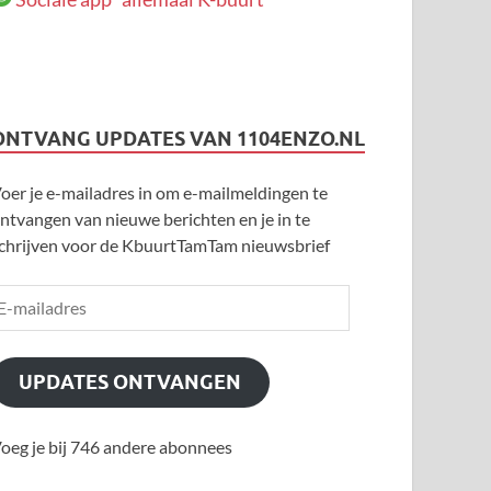
ONTVANG UPDATES VAN 1104ENZO.NL
oer je e-mailadres in om e-mailmeldingen te
ntvangen van nieuwe berichten en je in te
chrijven voor de KbuurtTamTam nieuwsbrief
UPDATES ONTVANGEN
oeg je bij 746 andere abonnees