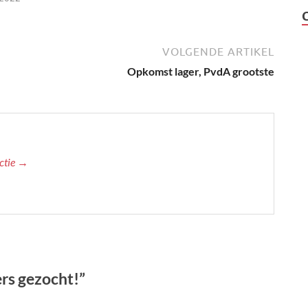
VOLGENDE ARTIKEL
Opkomst lager, PvdA grootste
actie →
rs gezocht!”