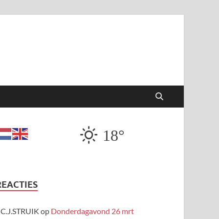
18°
REACTIES
C.J.STRUIK
op
Donderdagavond 26 mrt