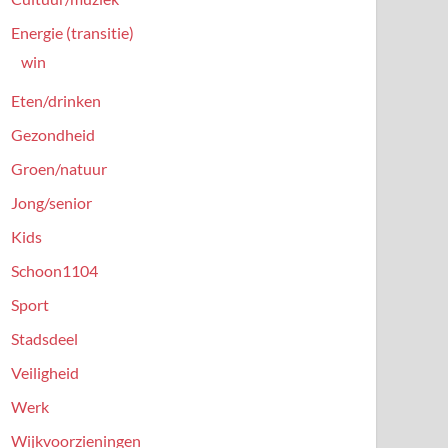
Energie (transitie)
win
Eten/drinken
Gezondheid
Groen/natuur
Jong/senior
Kids
Schoon1104
Sport
Stadsdeel
Veiligheid
Werk
Wijkvoorzieningen