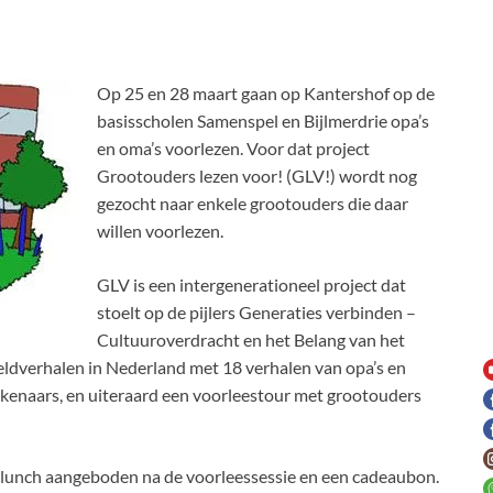
Op 25 en 28 maart gaan op Kantershof op de
basisscholen Samenspel en Bijlmerdrie opa’s
en oma’s voorlezen. Voor dat project
Grootouders lezen voor! (GLV!) wordt nog
gezocht naar enkele grootouders die daar
willen voorlezen.
GLV is een intergenerationeel project dat
stoelt op de pijlers Generaties verbinden –
Cultuuroverdracht en het Belang van het
reldverhalen in Nederland met 18 verhalen van opa’s en
tekenaars, en uiteraard een voorleestour met grootouders
n lunch aangeboden na de voorleessessie en een cadeaubon.