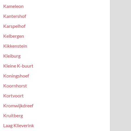
Kameleon
Kantershof
Karspelhof
Kelbergen
Kikkenstein
Kleiburg
Kleine K-buurt
Koningshoef
Koornhorst
Kortvoort
Kromwijkdreef
Kruitberg
Laag Klieverink