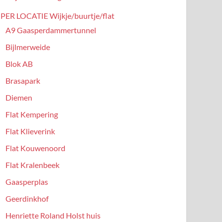
PER LOCATIE Wijkje/buurtje/flat
A9 Gaasperdammertunnel
Bijlmerweide
Blok AB
Brasapark
Diemen
Flat Kempering
Flat Klieverink
Flat Kouwenoord
Flat Kralenbeek
Gaasperplas
Geerdinkhof
Henriette Roland Holst huis