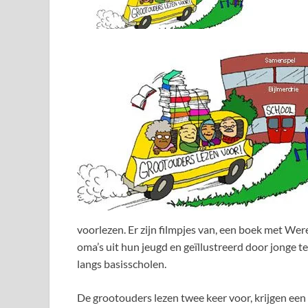
voorlezen. Er zijn filmpjes van, een boek met We
oma’s uit hun jeugd en geïllustreerd door jonge 
langs basisscholen.
De grootouders lezen twee keer voor, krijgen ee