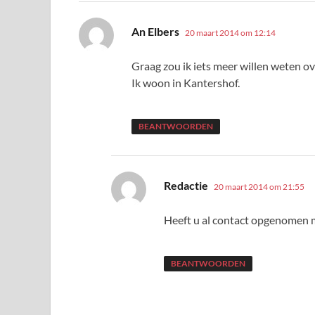
schreef:
An Elbers
20 maart 2014 om 12:14
Graag zou ik iets meer willen weten ov
Ik woon in Kantershof.
BEANTWOORDEN
schreef:
Redactie
20 maart 2014 om 21:55
Heeft u al contact opgenomen me
BEANTWOORDEN