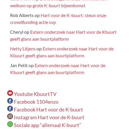
welkom op grote K-buurt bijeenkomst
Rob Alberts
op
Hart voor de K-buurt: steun onze
crowdfunding actie svp
Cheryl
op
Extern onderzoek naar Hart voor de Kbuurt
geeft glans aan buurtplatform
Hetty Litjens
op
Extern onderzoek naar Hart voor de
Kbuurt geeft glans aan buurtplatform
Jan Petit
op
Extern onderzoek naar Hart voor de
Kbuurt geeft glans aan buurtplatform
Youtube KbuurtTV
Facebook 1104enzo
Facebook Hart voor de K-buurt
Instagram Hart voor de K-buurt
Sociale app “allemaal K-buurt”