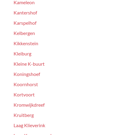
Kameleon
Kantershof
Karspelhof
Kelbergen
Kikkenstein
Kleiburg
Kleine K-buurt
Koningshoef
Koornhorst
Kortvoort
Kromwijkdreef
Kruitberg
Laag Klieverink