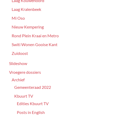
Laag Kouwenoord
Laag Kralenbeek
Mi Oso
Nieuw Kempering
Rond Plein Kraai en Metro
Switi Wonen Gooise Kant
Zuidoost
Slideshow
Vroegere dossiers
Archief
Gemeenteraad 2022
Kbuurt TV
Edities Kbuurt TV
Posts in English