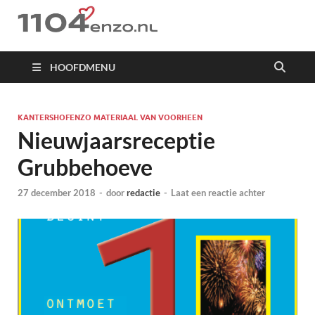
1104 en zo
HOOFDMENU
KANTERSHOFENZO MATERIAAL VAN VOORHEEN
Nieuwjaarsreceptie
Grubbehoeve
27 december 2018
-
door
redactie
-
Laat een reactie achter