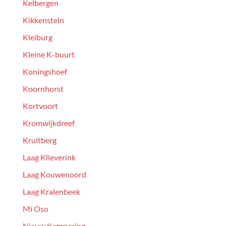
Kelbergen
Kikkenstein
Kleiburg
Kleine K-buurt
Koningshoef
Koornhorst
Kortvoort
Kromwijkdreef
Kruitberg
Laag Klieverink
Laag Kouwenoord
Laag Kralenbeek
Mi Oso
Nieuw Kempering