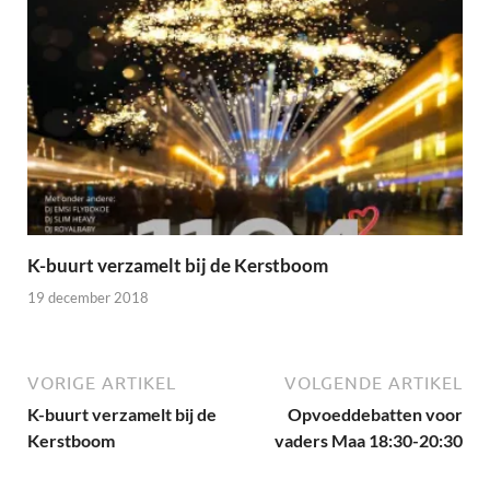
K-buurt verzamelt bij de Kerstboom
19 december 2018
VORIGE ARTIKEL
VOLGENDE ARTIKEL
K-buurt verzamelt bij de
Opvoeddebatten voor
Kerstboom
vaders Maa 18:30-20:30