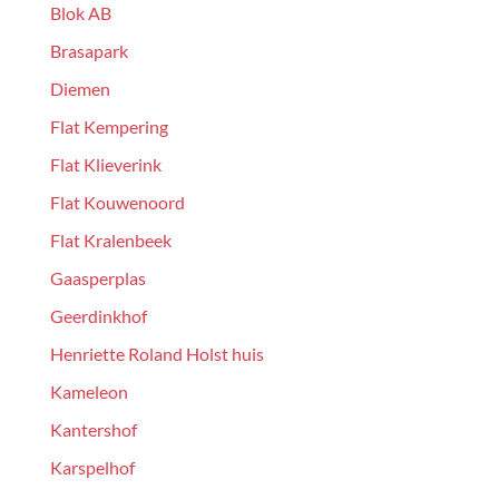
Blok AB
Brasapark
Diemen
Flat Kempering
Flat Klieverink
Flat Kouwenoord
Flat Kralenbeek
Gaasperplas
Geerdinkhof
Henriette Roland Holst huis
Kameleon
Kantershof
Karspelhof