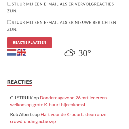
STUUR MIJ EEN E-MAIL ALS ER VERVOLGREACTIES
ZIJN.
STUUR MIJ EEN E-MAIL ALS ER NIEUWE BERICHTEN
ZIJN.
30°
REACTIES
C.J.STRUIK
op
Donderdagavond 26 mrt iedereen
welkom op grote K-buurt bijeenkomst
Rob Alberts
op
Hart voor de K-buurt: steun onze
crowdfunding actie svp