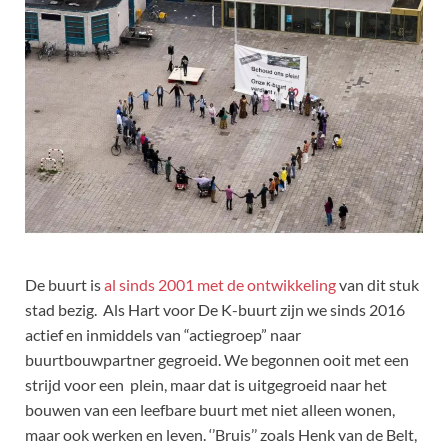
De buurt is
al sinds 2001 met de ontwikkeling
van dit stuk
stad bezig. Als Hart voor De K-buurt zijn we sinds 2016
actief en inmiddels van “actiegroep” naar
buurtbouwpartner gegroeid. We begonnen ooit met een
strijd voor een plein, maar dat is uitgegroeid naar het
bouwen van een leefbare buurt met niet alleen wonen,
maar ook werken en leven. ‘’Bruis’’ zoals Henk van de Belt,