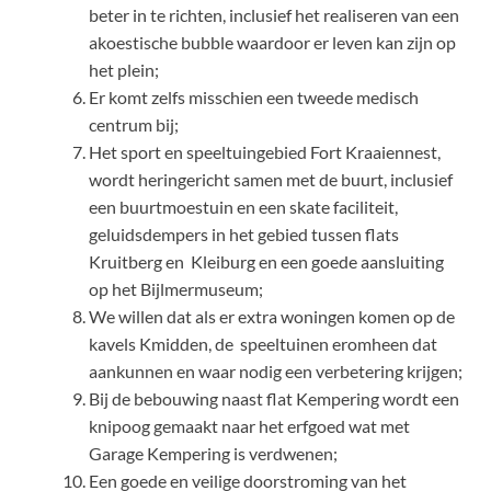
beter in te richten, inclusief het realiseren van een
akoestische bubble waardoor er leven kan zijn op
het plein;
Er komt zelfs misschien een tweede medisch
centrum bij;
Het sport en speeltuingebied Fort Kraaiennest,
wordt heringericht samen met de buurt, inclusief
een buurtmoestuin en een skate faciliteit,
geluidsdempers in het gebied tussen flats
Kruitberg en Kleiburg en een goede aansluiting
op het Bijlmermuseum;
We willen dat als er extra woningen komen op de
kavels Kmidden, de speeltuinen eromheen dat
aankunnen en waar nodig een verbetering krijgen;
Bij de bebouwing naast flat Kempering wordt een
knipoog gemaakt naar het erfgoed wat met
Garage Kempering is verdwenen;
Een goede en veilige doorstroming van het