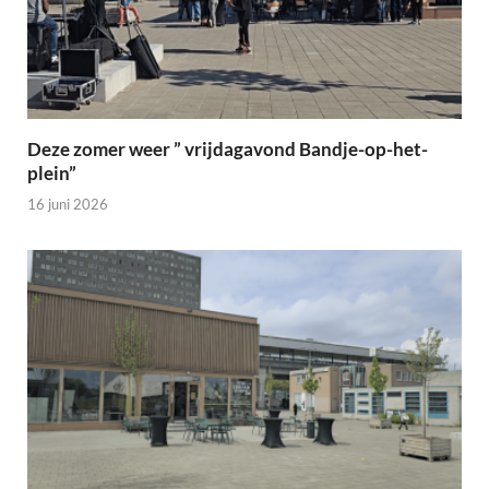
Deze zomer weer ” vrijdagavond Bandje-op-het-
plein”
16 juni 2026