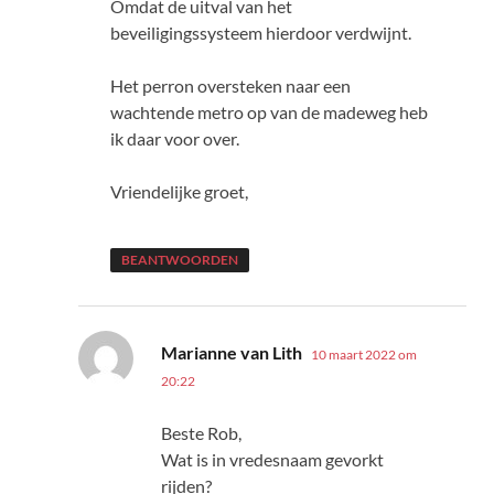
Omdat de uitval van het
beveiligingssysteem hierdoor verdwijnt.
Het perron oversteken naar een
wachtende metro op van de madeweg heb
ik daar voor over.
Vriendelijke groet,
BEANTWOORDEN
schreef:
Marianne van Lith
10 maart 2022 om
20:22
Beste Rob,
Wat is in vredesnaam gevorkt
rijden?