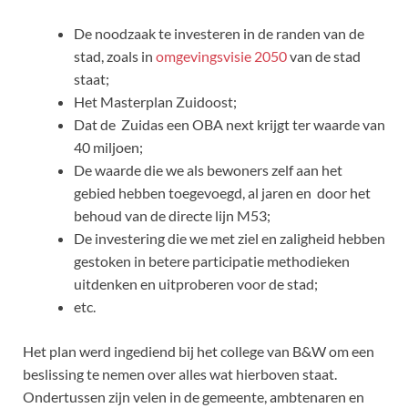
De noodzaak te investeren in de randen van de
stad, zoals in
omgevingsvisie 2050
van de stad
staat;
Het Masterplan Zuidoost;
Dat de Zuidas een OBA next krijgt ter waarde van
40 miljoen;
De waarde die we als bewoners zelf aan het
gebied hebben toegevoegd, al jaren en door het
behoud van de directe lijn M53;
De investering die we met ziel en zaligheid hebben
gestoken in betere participatie methodieken
uitdenken en uitproberen voor de stad;
etc.
Het plan werd ingediend bij het college van B&W om een
beslissing te nemen over alles wat hierboven staat.
Ondertussen zijn velen in de gemeente, ambtenaren en