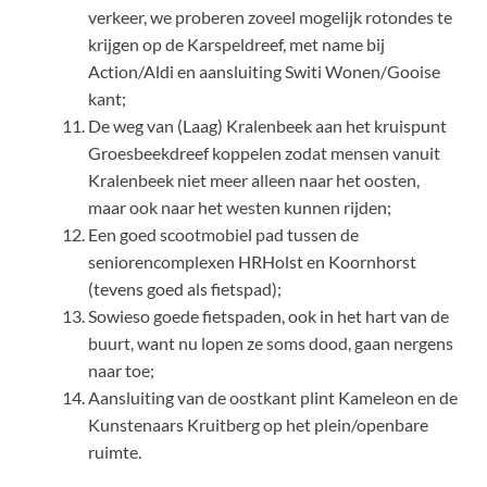
verkeer, we proberen zoveel mogelijk rotondes te
krijgen op de Karspeldreef, met name bij
Action/Aldi en aansluiting Switi Wonen/Gooise
kant;
De weg van (Laag) Kralenbeek aan het kruispunt
Groesbeekdreef koppelen zodat mensen vanuit
Kralenbeek niet meer alleen naar het oosten,
maar ook naar het westen kunnen rijden;
Een goed scootmobiel pad tussen de
seniorencomplexen HRHolst en Koornhorst
(tevens goed als fietspad);
Sowieso goede fietspaden, ook in het hart van de
buurt, want nu lopen ze soms dood, gaan nergens
naar toe;
Aansluiting van de oostkant plint Kameleon en de
Kunstenaars Kruitberg op het plein/openbare
ruimte.