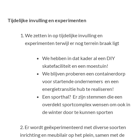
Tijdelijke invulling en experimenten
We zetten in op tijdelijke invulling en
experimenten terwijl er nog terrein braak ligt
We hebben in dat kader al een DIY
skatefaciliteit en een moestuin!
We blijven proberen een containerdorp
voor startende ondernemers en een
energietransitie hub te realiseren!
Een sporthal? Er zijn stemmen die een
overdekt sportcomplex wensen om ook in
de winter door te kunnen sporten
2. Er wordt geëxperimenteerd met diverse soorten
inrichting en meubilair op het plein, samen met de