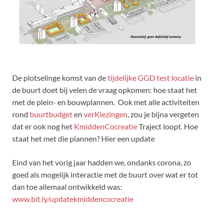
De plotselinge komst van de
tijdelijke GGD test locatie
in
de buurt doet bij velen de vraag opkomen: hoe staat het
met de plein- en bouwplannen. Ook met alle activiteiten
rond
buurtbudget
en
verKiezingen
, zou je bijna vergeten
dat er ook nog het
KmiddenCocreatie
Traject loopt. Hoe
staat het met die plannen? Hier een update
Eind van het vorig jaar hadden we, ondanks corona, zo
goed als mogelijk interactie met de buurt over wat er tot
dan toe allemaal ontwikkeld was:
www.bit.ly/updatekmiddencocreatie