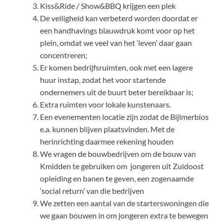
Kiss&Ride / Show&BBQ krijgen een plek
De veiligheid kan verbeterd worden doordat er
een handhavings blauwdruk komt voor op het
plein, omdat we veel van het ‘leven’ daar gaan
concentreren;
Er komen bedrijfsruimten, ook met een lagere
huur instap, zodat het voor startende
ondernemers uit de buurt beter bereikbaar is;
Extra ruimten voor lokale kunstenaars.
Een evenementen locatie zijn zodat de Bijlmerbios
e.a. kunnen blijven plaatsvinden. Met de
herinrichting daarmee rekening houden
We vragen de bouwbedrijven om de bouw van
Kmidden te gebruiken om jongeren uit Zuidoost
opleiding en banen te geven, een zogenaamde
‘social return’ van die bedrijven
We zetten een aantal van de starterswoningen die
we gaan bouwen in om jongeren extra te bewegen