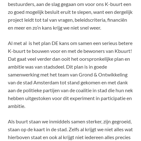
bestuurders, aan de slag gegaan om voor ons K-buurt een
zo goed mogelijk besluit eruit te slepen, want een dergelijk
project leidt tot tal van vragen, beleidscriteria, financiën
en meer en zo’n kans krijg we niet snel weer.
Al met al is het plan DE kans om samen een serieus betere
K-buurt te bouwen voor en met de bewoners van Kbuurt!
Dat gaat veel verder dan ooit het oorspronkelijke plan en
ambitie was van stadsdeel. Dit plan is in goede
samenwerking met het team van Grond & Ontwikkeling
van de stad Amsterdam tot stand gekomen en met dank
aan de politieke partijen van de coalitie in stad die hun nek
hebben uitgestoken voor dit experiment in participatie en
ambitie.
Als buurt staan we inmiddels samen sterker, zijn gegroeid,
staan op de kaart in de stad. Zelfs al krijgt we niet alles wat
hierboven staat en ook al krijgt niet iedereen alles precies