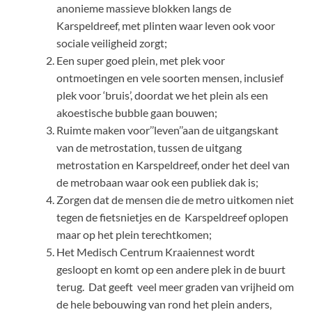
anonieme massieve blokken langs de
Karspeldreef, met plinten waar leven ook voor
sociale veiligheid zorgt;
Een super goed plein, met plek voor
ontmoetingen en vele soorten mensen, inclusief
plek voor ‘bruis’, doordat we het plein als een
akoestische bubble gaan bouwen;
Ruimte maken voor’’leven’’aan de uitgangskant
van de metrostation, tussen de uitgang
metrostation en Karspeldreef, onder het deel van
de metrobaan waar ook een publiek dak is;
Zorgen dat de mensen die de metro uitkomen niet
tegen de fietsnietjes en de Karspeldreef oplopen
maar op het plein terechtkomen;
Het Medisch Centrum Kraaiennest wordt
gesloopt en komt op een andere plek in de buurt
terug. Dat geeft veel meer graden van vrijheid om
de hele bebouwing van rond het plein anders,