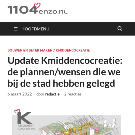
1104 en zo
HOOFDMENU
BOUWEN EN BETER MAKEN / KMIDDENCOCREATIE
Update Kmiddencocreatie:
de plannen/wensen die we
bij de stad hebben gelegd
6 maart 2022
-
door
redactie
-
2 reacties.