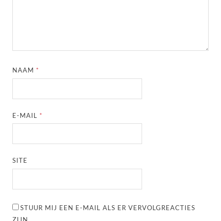
NAAM
*
E-MAIL
*
SITE
STUUR MIJ EEN E-MAIL ALS ER VERVOLGREACTIES
ZIJN.