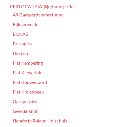
PER LOCATIE Wijkje/buurtje/flat
A9 Gaasperdammertunnel
Bijlmerweide
Blok AB
Brasapark
Diemen
Flat Kempering
Flat Klieverink
Flat Kouwenoord
Flat Kralenbeek
Gaasperplas
Geerdinkhof
Henriette Roland Holst huis