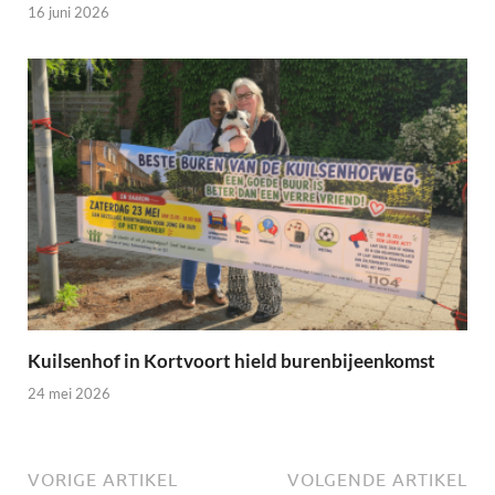
16 juni 2026
Kuilsenhof in Kortvoort hield burenbijeenkomst
24 mei 2026
VORIGE ARTIKEL
VOLGENDE ARTIKEL