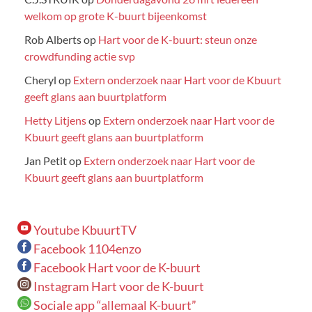
welkom op grote K-buurt bijeenkomst
Rob Alberts
op
Hart voor de K-buurt: steun onze
crowdfunding actie svp
Cheryl
op
Extern onderzoek naar Hart voor de Kbuurt
geeft glans aan buurtplatform
Hetty Litjens
op
Extern onderzoek naar Hart voor de
Kbuurt geeft glans aan buurtplatform
Jan Petit
op
Extern onderzoek naar Hart voor de
Kbuurt geeft glans aan buurtplatform
Youtube KbuurtTV
Facebook 1104enzo
Facebook Hart voor de K-buurt
Instagram Hart voor de K-buurt
Sociale app “allemaal K-buurt”