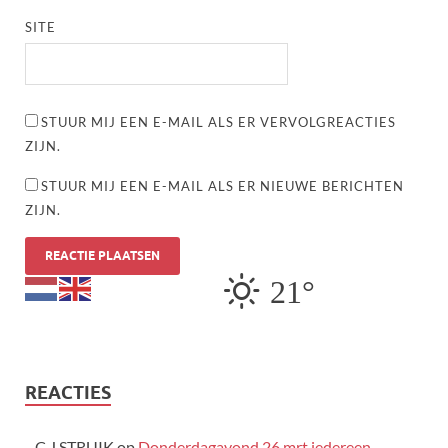
SITE
STUUR MIJ EEN E-MAIL ALS ER VERVOLGREACTIES
ZIJN.
STUUR MIJ EEN E-MAIL ALS ER NIEUWE BERICHTEN
ZIJN.
21°
REACTIES
C.J.STRUIK
op
Donderdagavond 26 mrt iedereen