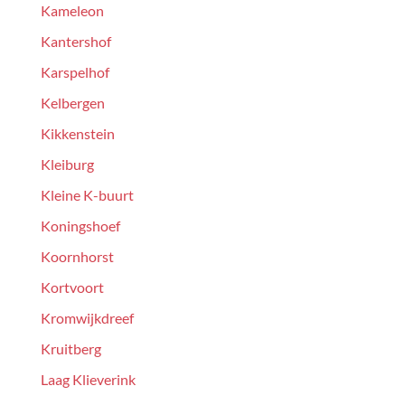
Kameleon
Kantershof
Karspelhof
Kelbergen
Kikkenstein
Kleiburg
Kleine K-buurt
Koningshoef
Koornhorst
Kortvoort
Kromwijkdreef
Kruitberg
Laag Klieverink