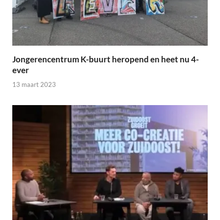
Jongerencentrum K-buurt heropend en heet nu 4-
ever
13 maart 2023