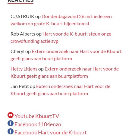
C.J.STRUIK
op
Donderdagavond 26 mrt iedereen
welkom op grote K-buurt bijeenkomst
Rob Alberts
op
Hart voor de K-buurt: steun onze
crowdfunding actie svp
Cheryl
op
Extern onderzoek naar Hart voor de Kbuurt
geeft glans aan buurtplatform
Hetty Litjens
op
Extern onderzoek naar Hart voor de
Kbuurt geeft glans aan buurtplatform
Jan Petit
op
Extern onderzoek naar Hart voor de
Kbuurt geeft glans aan buurtplatform
Youtube KbuurtTV
Facebook 1104enzo
Facebook Hart voor de K-buurt