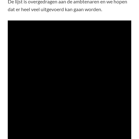
De lijst is overgedragen aan de ambtenaren en we hopen
dat er heel veel uitgevoerd kan gaan worden.