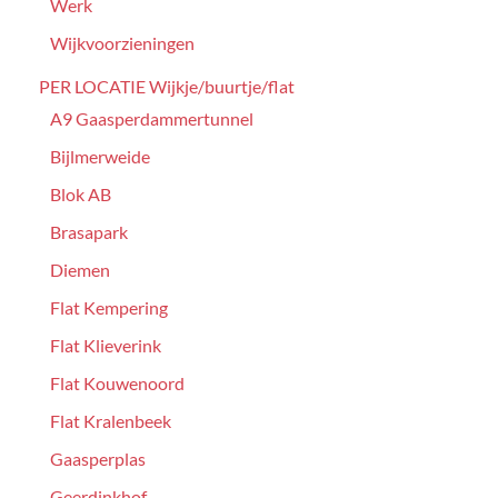
Werk
Wijkvoorzieningen
PER LOCATIE Wijkje/buurtje/flat
A9 Gaasperdammertunnel
Bijlmerweide
Blok AB
Brasapark
Diemen
Flat Kempering
Flat Klieverink
Flat Kouwenoord
Flat Kralenbeek
Gaasperplas
Geerdinkhof