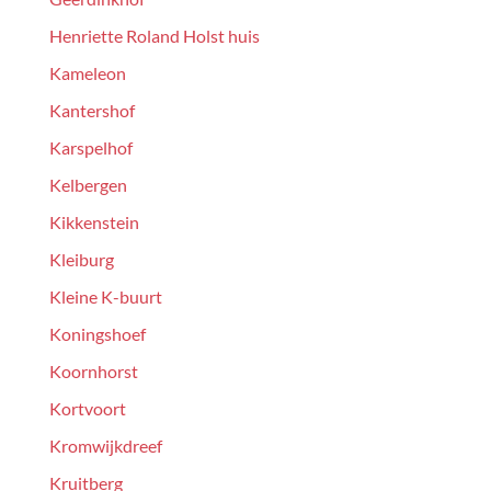
Henriette Roland Holst huis
Kameleon
Kantershof
Karspelhof
Kelbergen
Kikkenstein
Kleiburg
Kleine K-buurt
Koningshoef
Koornhorst
Kortvoort
Kromwijkdreef
Kruitberg