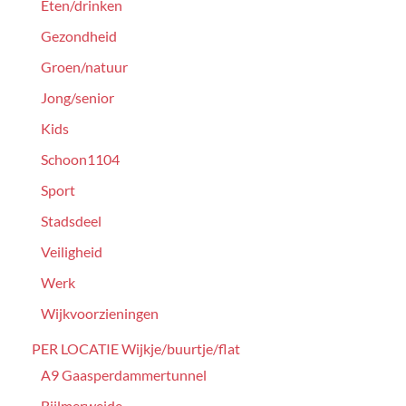
Eten/drinken
Gezondheid
Groen/natuur
Jong/senior
Kids
Schoon1104
Sport
Stadsdeel
Veiligheid
Werk
Wijkvoorzieningen
PER LOCATIE Wijkje/buurtje/flat
A9 Gaasperdammertunnel
Bijlmerweide