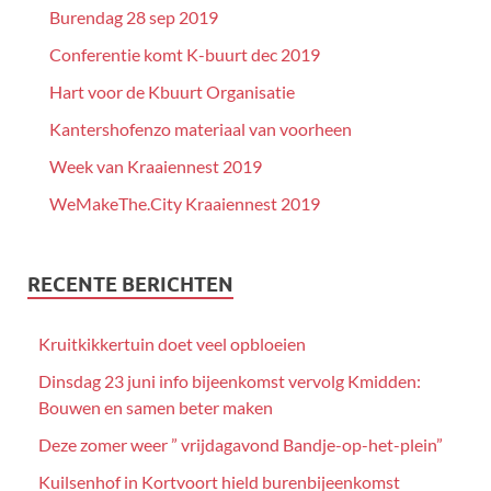
Burendag 28 sep 2019
Conferentie komt K-buurt dec 2019
Hart voor de Kbuurt Organisatie
Kantershofenzo materiaal van voorheen
Week van Kraaiennest 2019
WeMakeThe.City Kraaiennest 2019
RECENTE BERICHTEN
Kruitkikkertuin doet veel opbloeien
Dinsdag 23 juni info bijeenkomst vervolg Kmidden:
Bouwen en samen beter maken
Deze zomer weer ” vrijdagavond Bandje-op-het-plein”
Kuilsenhof in Kortvoort hield burenbijeenkomst