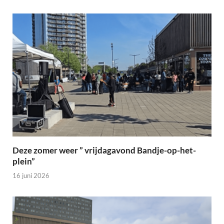
Deze zomer weer ” vrijdagavond Bandje-op-het-
plein”
16 juni 2026