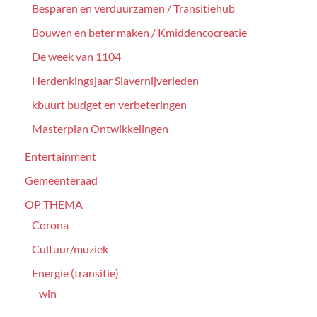
Besparen en verduurzamen / Transitiehub
Bouwen en beter maken / Kmiddencocreatie
De week van 1104
Herdenkingsjaar Slavernijverleden
kbuurt budget en verbeteringen
Masterplan Ontwikkelingen
Entertainment
Gemeenteraad
OP THEMA
Corona
Cultuur/muziek
Energie (transitie)
win