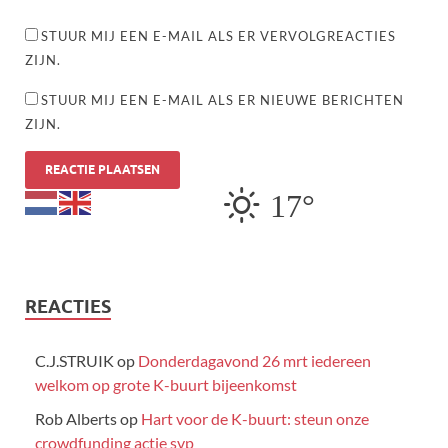
STUUR MIJ EEN E-MAIL ALS ER VERVOLGREACTIES
ZIJN.
STUUR MIJ EEN E-MAIL ALS ER NIEUWE BERICHTEN
ZIJN.
17°
REACTIES
C.J.STRUIK
op
Donderdagavond 26 mrt iedereen
welkom op grote K-buurt bijeenkomst
Rob Alberts
op
Hart voor de K-buurt: steun onze
crowdfunding actie svp