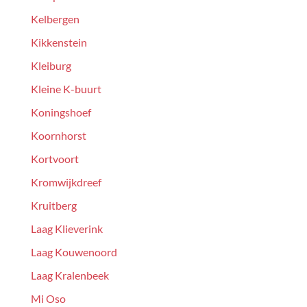
Kelbergen
Kikkenstein
Kleiburg
Kleine K-buurt
Koningshoef
Koornhorst
Kortvoort
Kromwijkdreef
Kruitberg
Laag Klieverink
Laag Kouwenoord
Laag Kralenbeek
Mi Oso