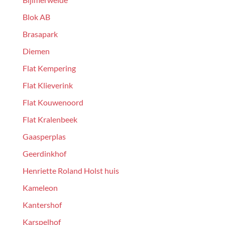
Blok AB
Brasapark
Diemen
Flat Kempering
Flat Klieverink
Flat Kouwenoord
Flat Kralenbeek
Gaasperplas
Geerdinkhof
Henriette Roland Holst huis
Kameleon
Kantershof
Karspelhof