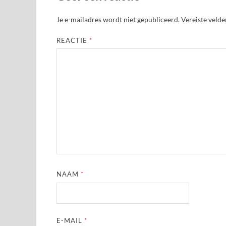
Je e-mailadres wordt niet gepubliceerd.
Vereiste veld
REACTIE
*
NAAM
*
E-MAIL
*