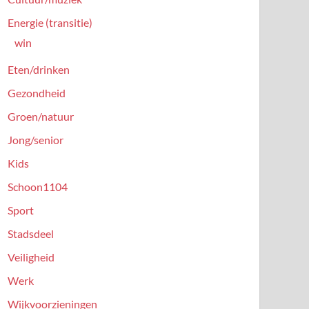
Energie (transitie)
win
Eten/drinken
Gezondheid
Groen/natuur
Jong/senior
Kids
Schoon1104
Sport
Stadsdeel
Veiligheid
Werk
Wijkvoorzieningen