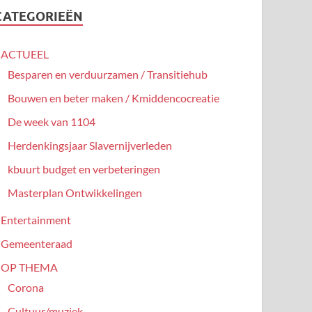
CATEGORIEËN
ACTUEEL
Besparen en verduurzamen / Transitiehub
Bouwen en beter maken / Kmiddencocreatie
De week van 1104
Herdenkingsjaar Slavernijverleden
kbuurt budget en verbeteringen
Masterplan Ontwikkelingen
Entertainment
Gemeenteraad
OP THEMA
Corona
Cultuur/muziek