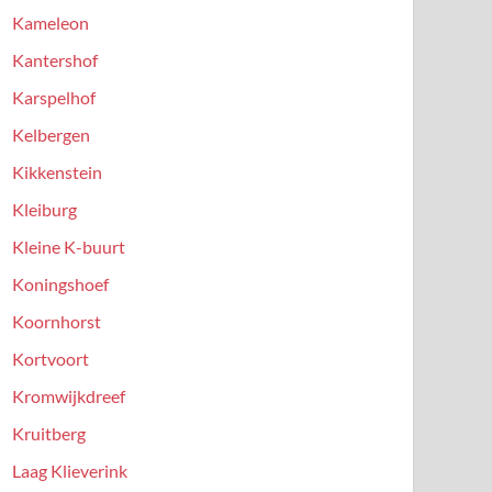
Kameleon
Kantershof
Karspelhof
Kelbergen
Kikkenstein
Kleiburg
Kleine K-buurt
Koningshoef
Koornhorst
Kortvoort
Kromwijkdreef
Kruitberg
Laag Klieverink