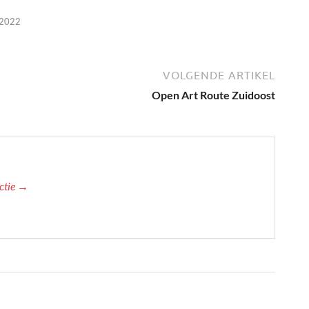
 2022
VOLGENDE ARTIKEL
Open Art Route Zuidoost
actie →