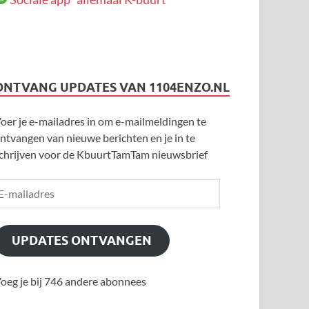
ONTVANG UPDATES VAN 1104ENZO.NL
oer je e-mailadres in om e-mailmeldingen te
ntvangen van nieuwe berichten en je in te
chrijven voor de KbuurtTamTam nieuwsbrief
UPDATES ONTVANGEN
oeg je bij 746 andere abonnees