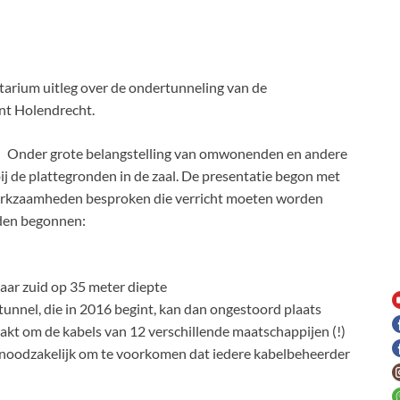
tarium uitleg over de ondertunneling van de
t Holendrecht.
Onder grote belangstelling van omwonenden en andere
j de plattegronden in de zaal. De presentatie begon met
erkzaamheden besproken die verricht moeten worden
den begonnen:
aar zuid op 35 meter diepte
nnel, die in 2016 begint, kan dan ongestoord plaats
kt om de kabels van 12 verschillende maatschappijen (!)
 noodzakelijk om te voorkomen dat iedere kabelbeheerder