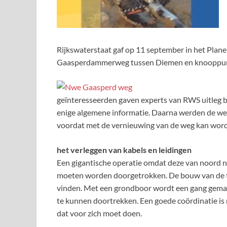
Rijkswaterstaat gaf op 11 september in het Plane
Gaasperdammerweg tussen Diemen en knooppun
geïnteresseerden gaven experts van RWS uitleg bi
enige algemene informatie. Daarna werden de w
voordat met de vernieuwing van de weg kan wor
het verleggen van kabels en leidingen
Een gigantische operatie omdat deze van noord n
moeten worden doorgetrokken. De bouw van de tu
vinden. Met een grondboor wordt een gang gemaa
te kunnen doortrekken. Een goede coördinatie is
dat voor zich moet doen.