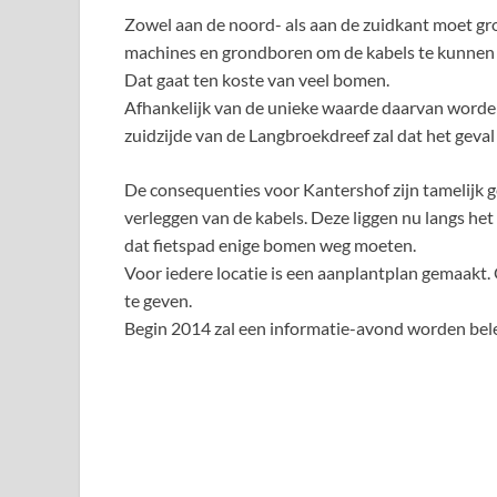
Zowel aan de noord- als aan de zuidkant moet g
machines en grondboren om de kabels te kunnen 
Dat gaat ten koste van veel bomen.
Afhankelijk van de unieke waarde daarvan worden
zuidzijde van de Langbroekdreef zal dat het geval 
De consequenties voor Kantershof zijn tamelijk ger
verleggen van de kabels. Deze liggen nu langs he
dat fietspad enige bomen weg moeten.
Voor iedere locatie is een aanplantplan gemaak
te geven.
Begin 2014 zal een informatie-avond worden beleg