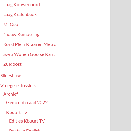
Laag Kouwenoord
Laag Kralenbeek
Mi Oso
Nieuw Kempering
Rond Plein Kraai en Metro
Switi Wonen Gooise Kant
Zuidoost
Slideshow
Vroegere dossiers
Archief
Gemeenteraad 2022
Kbuurt TV
Edities Kbuurt TV
Posts in English