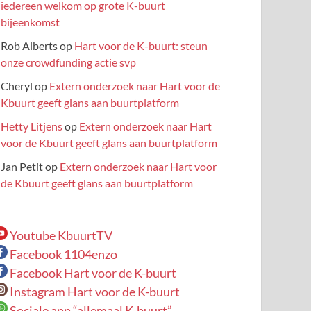
iedereen welkom op grote K-buurt
bijeenkomst
Rob Alberts
op
Hart voor de K-buurt: steun
onze crowdfunding actie svp
Cheryl
op
Extern onderzoek naar Hart voor de
Kbuurt geeft glans aan buurtplatform
Hetty Litjens
op
Extern onderzoek naar Hart
voor de Kbuurt geeft glans aan buurtplatform
Jan Petit
op
Extern onderzoek naar Hart voor
de Kbuurt geeft glans aan buurtplatform
Youtube KbuurtTV
Facebook 1104enzo
Facebook Hart voor de K-buurt
Instagram Hart voor de K-buurt
Sociale app “allemaal K-buurt”