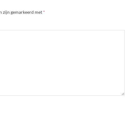
en zijn gemarkeerd met
*