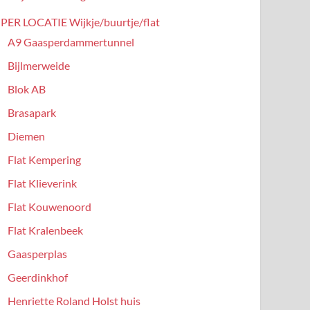
PER LOCATIE Wijkje/buurtje/flat
A9 Gaasperdammertunnel
Bijlmerweide
Blok AB
Brasapark
Diemen
Flat Kempering
Flat Klieverink
Flat Kouwenoord
Flat Kralenbeek
Gaasperplas
Geerdinkhof
Henriette Roland Holst huis