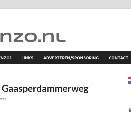
ENZO?
LINKS
ADVERTEREN/SPONSORING
CONTACT
ng Gaasperdammerweg
hter