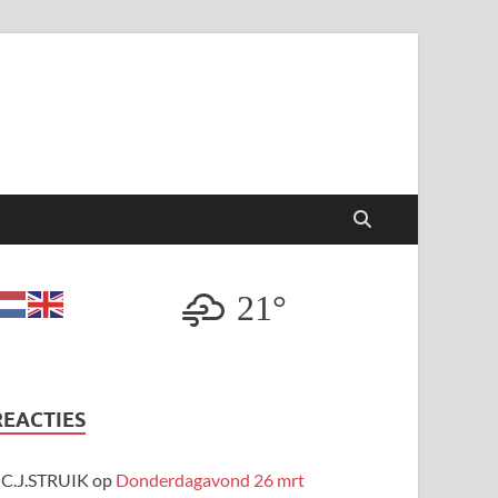
21°
REACTIES
C.J.STRUIK
op
Donderdagavond 26 mrt