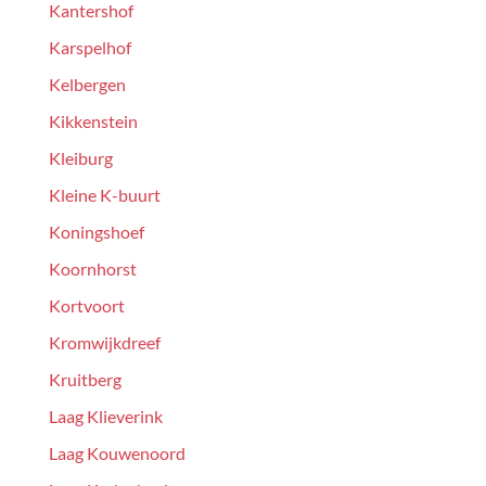
Kantershof
Karspelhof
Kelbergen
Kikkenstein
Kleiburg
Kleine K-buurt
Koningshoef
Koornhorst
Kortvoort
Kromwijkdreef
Kruitberg
Laag Klieverink
Laag Kouwenoord