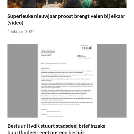
Superleuke nieuwjaar proost brengt velen bij elkaar
(video)
4 februari 2024
Bestuur HvdK stuurt stadsdeel brief inzake
buurtbudget: geef ons een besluit