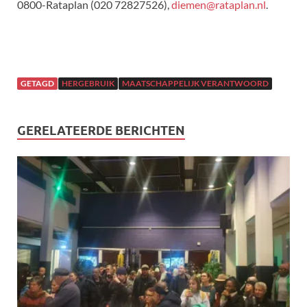
0800-Rataplan (020 72827526),
diemen@rataplan.nl
.
GETAGD
HERGEBRUIK
MAATSCHAPPELIJK VERANTWOORD
GERELATEERDE BERICHTEN