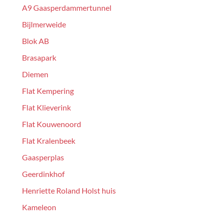
A9 Gaasperdammertunnel
Bijlmerweide
Blok AB
Brasapark
Diemen
Flat Kempering
Flat Klieverink
Flat Kouwenoord
Flat Kralenbeek
Gaasperplas
Geerdinkhof
Henriette Roland Holst huis
Kameleon