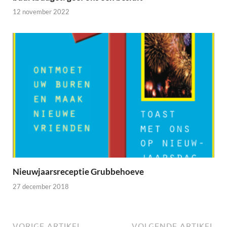
12 november 2022
Nieuwjaarsreceptie Grubbehoeve
27 december 2018
VORIGE ARTIKEL
VOLGENDE ARTIKEL