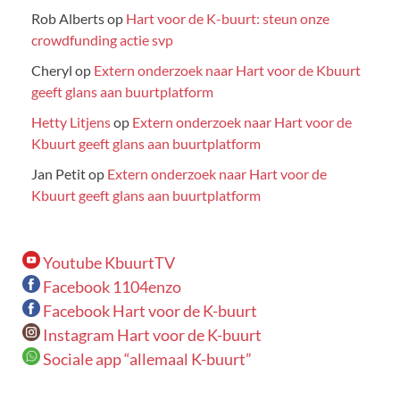
Rob Alberts
op
Hart voor de K-buurt: steun onze
crowdfunding actie svp
Cheryl
op
Extern onderzoek naar Hart voor de Kbuurt
geeft glans aan buurtplatform
Hetty Litjens
op
Extern onderzoek naar Hart voor de
Kbuurt geeft glans aan buurtplatform
Jan Petit
op
Extern onderzoek naar Hart voor de
Kbuurt geeft glans aan buurtplatform
Youtube KbuurtTV
Facebook 1104enzo
Facebook Hart voor de K-buurt
Instagram Hart voor de K-buurt
Sociale app “allemaal K-buurt”