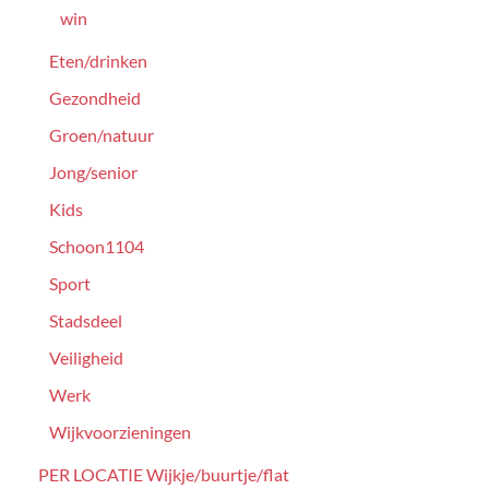
win
Eten/drinken
Gezondheid
Groen/natuur
Jong/senior
Kids
Schoon1104
Sport
Stadsdeel
Veiligheid
Werk
Wijkvoorzieningen
PER LOCATIE Wijkje/buurtje/flat