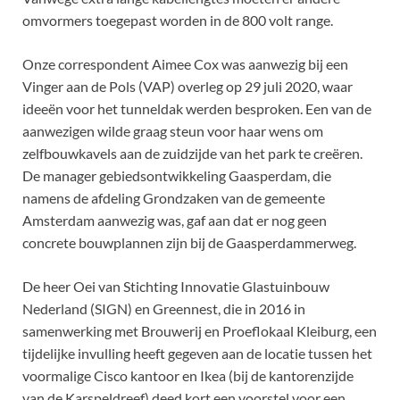
omvormers toegepast worden in de 800 volt range.
Onze correspondent Aimee Cox was aanwezig bij een
Vinger aan de Pols (VAP) overleg op 29 juli 2020, waar
ideeën voor het tunneldak werden besproken. Een van de
aanwezigen wilde graag steun voor haar wens om
zelfbouwkavels aan de zuidzijde van het park te creëren.
De manager gebiedsontwikkeling Gaasperdam, die
namens de afdeling Grondzaken van de gemeente
Amsterdam aanwezig was, gaf aan dat er nog geen
concrete bouwplannen zijn bij de Gaasperdammerweg.
De heer Oei van Stichting Innovatie Glastuinbouw
Nederland (SIGN) en Greennest, die in 2016 in
samenwerking met Brouwerij en Proeflokaal Kleiburg, een
tijdelijke invulling heeft gegeven aan de locatie tussen het
voormalige Cisco kantoor en Ikea (bij de kantorenzijde
van de Karspeldreef) deed kort een voorstel voor een