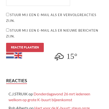
STUUR MIJ EEN E-MAIL ALS ER VERVOLGREACTIES
ZIJN.
STUUR MIJ EEN E-MAIL ALS ER NIEUWE BERICHTEN
ZIJN.
15°
REACTIES
C.J.STRUIK
op
Donderdagavond 26 mrt iedereen
welkom op grote K-buurt bijeenkomst
Rob Alberts
op
Hart voor de K-buurt: steun onze