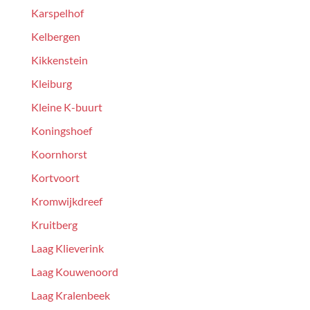
Karspelhof
Kelbergen
Kikkenstein
Kleiburg
Kleine K-buurt
Koningshoef
Koornhorst
Kortvoort
Kromwijkdreef
Kruitberg
Laag Klieverink
Laag Kouwenoord
Laag Kralenbeek