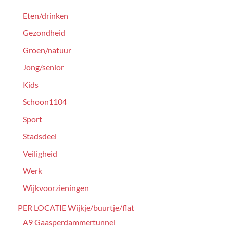
Eten/drinken
Gezondheid
Groen/natuur
Jong/senior
Kids
Schoon1104
Sport
Stadsdeel
Veiligheid
Werk
Wijkvoorzieningen
PER LOCATIE Wijkje/buurtje/flat
A9 Gaasperdammertunnel