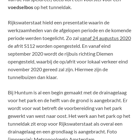
voedselbos
op het tunneldak.
Rijkswaterstaat hield een presentatie waarin de
werkzaamheden van de afgelopen periode en de komende
periode werden toegelicht. Zo zal
vanaf 24 augustus 2020
de afrit S112 worden opengesteld. En vanaf eind
september 2020 wordt de rijbuis richting Diemen
opengesteld, waarbij de op/afrit voor lokaal verkeer eind
november 2020 gereed zal zijn. Hiermee zijn de
tunnelbuizen dan klaar.
Bij Huntum is al een begin gemaakt met de drainagelaag
voor het park en de helft van de grond is aangebracht. Er
wordt voor wat betreft de voorbereiding van het park
gewerkt van west naar oost. Het werk aan het park op het
tunneldak zit erop voor Rijkswaterstaat als overal een
drainagelaag en een grondlaag is aangebracht. Foto
(impressie): Metropoolregio Amsterdam.