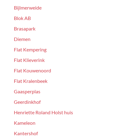
Bijlmerweide
Blok AB
Brasapark
Diemen
Flat Kempering
Flat Klieverink
Flat Kouwenoord
Flat Kralenbeek
Gaasperplas
Geerdinkhof
Henriette Roland Holst huis
Kameleon
Kantershof