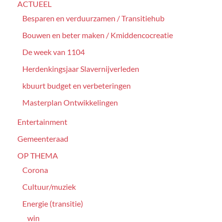
ACTUEEL
Besparen en verduurzamen / Transitiehub
Bouwen en beter maken / Kmiddencocreatie
De week van 1104
Herdenkingsjaar Slavernijverleden
kbuurt budget en verbeteringen
Masterplan Ontwikkelingen
Entertainment
Gemeenteraad
OP THEMA
Corona
Cultuur/muziek
Energie (transitie)
win