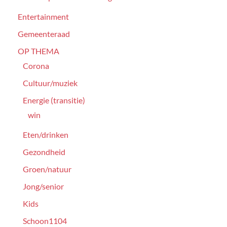
Entertainment
Gemeenteraad
OP THEMA
Corona
Cultuur/muziek
Energie (transitie)
win
Eten/drinken
Gezondheid
Groen/natuur
Jong/senior
Kids
Schoon1104