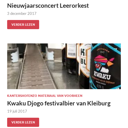
Nieuwjaarsconcert Leerorkest
3 december 2017
VERDER LEZEN
KANTERSHOFENZO MATERIAAL VAN VOORHEEN
Kwaku Djogo festivalbier van Kleiburg
19 juli 2017
VERDER LEZEN