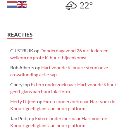
22°
REACTIES
C.J.STRUIK
op
Donderdagavond 26 mrt iedereen
welkom op grote K-buurt bijeenkomst
Rob Alberts
op
Hart voor de K-buurt: steun onze
crowdfunding actie svp
Cheryl
op
Extern onderzoek naar Hart voor de Kbuurt
geeft glans aan buurtplatform
Hetty Litjens
op
Extern onderzoek naar Hart voor de
Kbuurt geeft glans aan buurtplatform
Jan Petit
op
Extern onderzoek naar Hart voor de
Kbuurt geeft glans aan buurtplatform