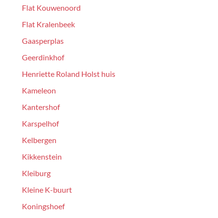
Flat Kouwenoord
Flat Kralenbeek
Gaasperplas
Geerdinkhof
Henriette Roland Holst huis
Kameleon
Kantershof
Karspelhof
Kelbergen
Kikkenstein
Kleiburg
Kleine K-buurt
Koningshoef