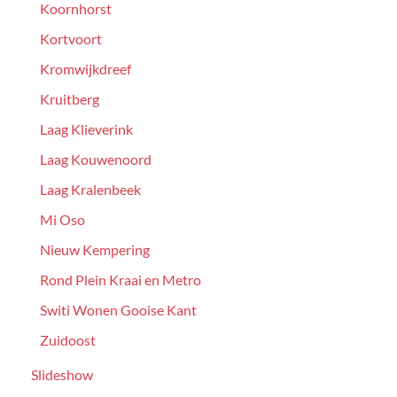
Koornhorst
Kortvoort
Kromwijkdreef
Kruitberg
Laag Klieverink
Laag Kouwenoord
Laag Kralenbeek
Mi Oso
Nieuw Kempering
Rond Plein Kraai en Metro
Switi Wonen Gooise Kant
Zuidoost
Slideshow