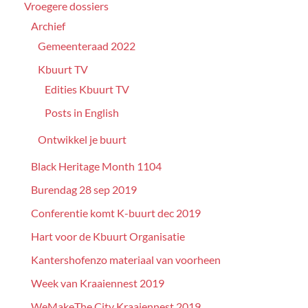
Vroegere dossiers
Archief
Gemeenteraad 2022
Kbuurt TV
Edities Kbuurt TV
Posts in English
Ontwikkel je buurt
Black Heritage Month 1104
Burendag 28 sep 2019
Conferentie komt K-buurt dec 2019
Hart voor de Kbuurt Organisatie
Kantershofenzo materiaal van voorheen
Week van Kraaiennest 2019
WeMakeThe.City Kraaiennest 2019