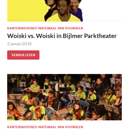
KANTERSHOFENZO MATERIAAL VAN VOORHEEN
Woiski vs. Woiski in Bijlmer Parktheater
2 januari 2018
VERDER LEZEN
KANTERSHOFENZO MATERIAAL VAN VOORHEEN