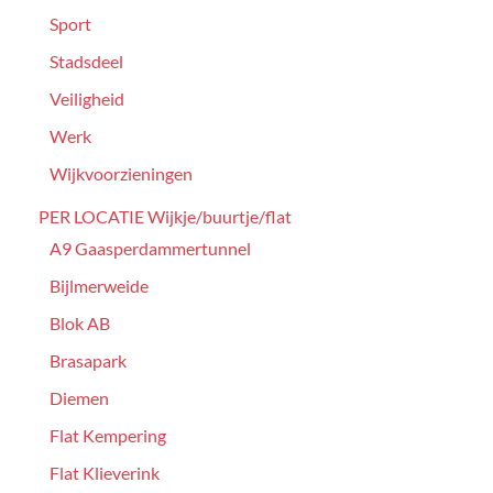
Sport
Stadsdeel
Veiligheid
Werk
Wijkvoorzieningen
PER LOCATIE Wijkje/buurtje/flat
A9 Gaasperdammertunnel
Bijlmerweide
Blok AB
Brasapark
Diemen
Flat Kempering
Flat Klieverink