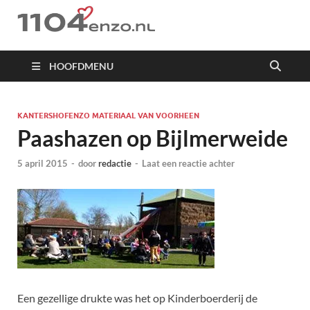
1104 en zo
HOOFDMENU
KANTERSHOFENZO MATERIAAL VAN VOORHEEN
Paashazen op Bijlmerweide
5 april 2015
-
door
redactie
-
Laat een reactie achter
Een gezellige drukte was het op Kinderboerderij de