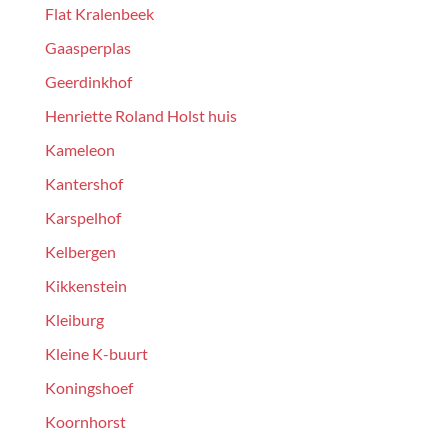
Flat Kralenbeek
Gaasperplas
Geerdinkhof
Henriette Roland Holst huis
Kameleon
Kantershof
Karspelhof
Kelbergen
Kikkenstein
Kleiburg
Kleine K-buurt
Koningshoef
Koornhorst