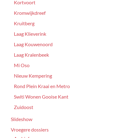
Kortvoort
Kromwijkdreef
Kruitberg
Laag Klieverink
Laag Kouwenoord
Laag Kralenbeek
Mi Oso
Nieuw Kempering
Rond Plein Kraai en Metro
Switi Wonen Gooise Kant
Zuidoost
Slideshow
Vroegere dossiers