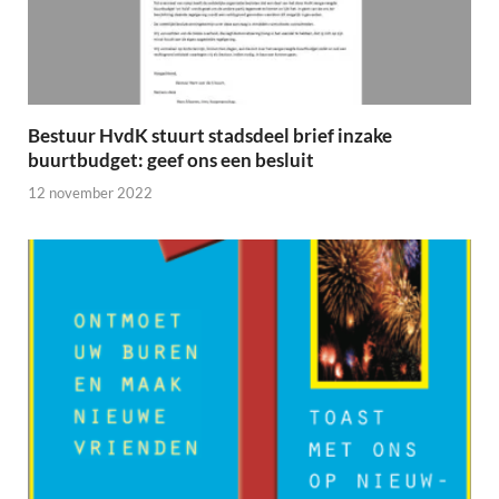
Bestuur HvdK stuurt stadsdeel brief inzake
buurtbudget: geef ons een besluit
12 november 2022