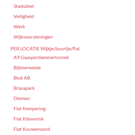
Stadsdeel
Veiligheid
Werk
Wijkvoorzieningen
PER LOCATIE Wijkje/buurtje/flat
A9 Gaasperdammertunnel
Bijlmerweide
Blok AB
Brasapark
Diemen
Flat Kempering
Flat Klieverink
Flat Kouwenoord