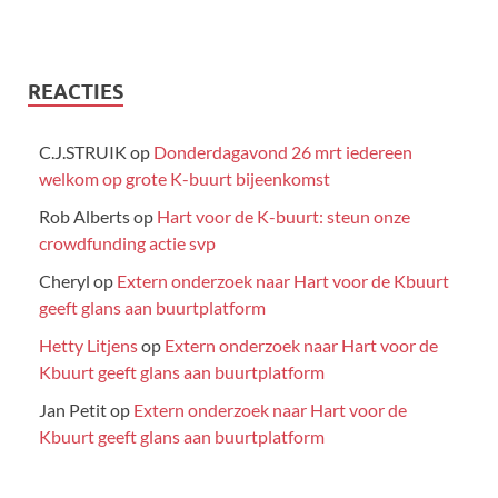
REACTIES
C.J.STRUIK
op
Donderdagavond 26 mrt iedereen
welkom op grote K-buurt bijeenkomst
Rob Alberts
op
Hart voor de K-buurt: steun onze
crowdfunding actie svp
Cheryl
op
Extern onderzoek naar Hart voor de Kbuurt
geeft glans aan buurtplatform
Hetty Litjens
op
Extern onderzoek naar Hart voor de
Kbuurt geeft glans aan buurtplatform
Jan Petit
op
Extern onderzoek naar Hart voor de
Kbuurt geeft glans aan buurtplatform