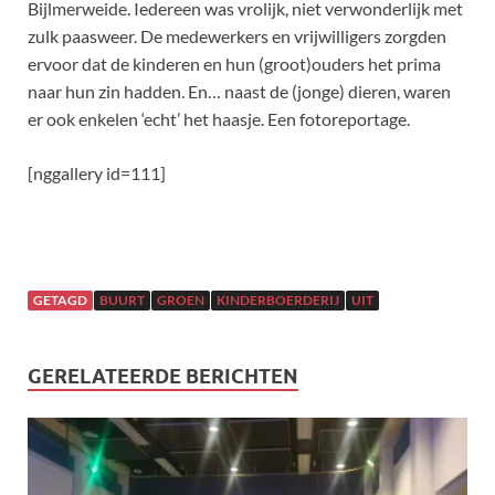
Bijlmerweide. Iedereen was vrolijk, niet verwonderlijk met
zulk paasweer. De medewerkers en vrijwilligers zorgden
ervoor dat de kinderen en hun (groot)ouders het prima
naar hun zin hadden. En… naast de (jonge) dieren, waren
er ook enkelen ‘echt’ het haasje. Een fotoreportage.
[nggallery id=111]
GETAGD
BUURT
GROEN
KINDERBOERDERIJ
UIT
GERELATEERDE BERICHTEN