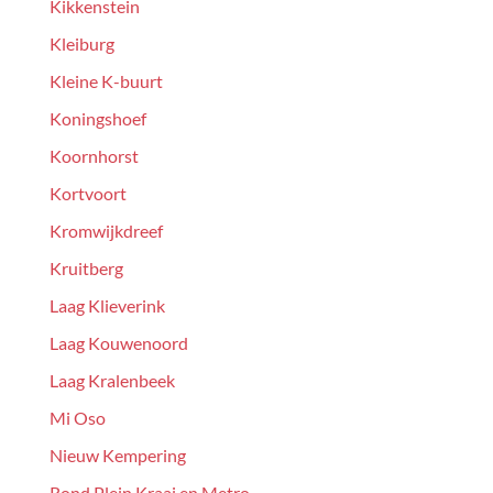
Kikkenstein
Kleiburg
Kleine K-buurt
Koningshoef
Koornhorst
Kortvoort
Kromwijkdreef
Kruitberg
Laag Klieverink
Laag Kouwenoord
Laag Kralenbeek
Mi Oso
Nieuw Kempering
Rond Plein Kraai en Metro