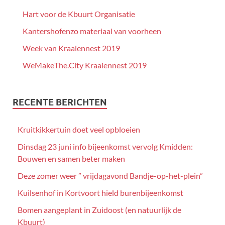
Hart voor de Kbuurt Organisatie
Kantershofenzo materiaal van voorheen
Week van Kraaiennest 2019
WeMakeThe.City Kraaiennest 2019
RECENTE BERICHTEN
Kruitkikkertuin doet veel opbloeien
Dinsdag 23 juni info bijeenkomst vervolg Kmidden:
Bouwen en samen beter maken
Deze zomer weer ” vrijdagavond Bandje-op-het-plein”
Kuilsenhof in Kortvoort hield burenbijeenkomst
Bomen aangeplant in Zuidoost (en natuurlijk de
Kbuurt)