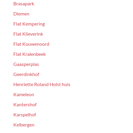
Brasapark
Diemen
Flat Kempering
Flat Klieverink
Flat Kouwenoord
Flat Kralenbeek
Gaasperplas
Geerdinkhof
Henriette Roland Holst huis
Kameleon
Kantershof
Karspelhof
Kelbergen