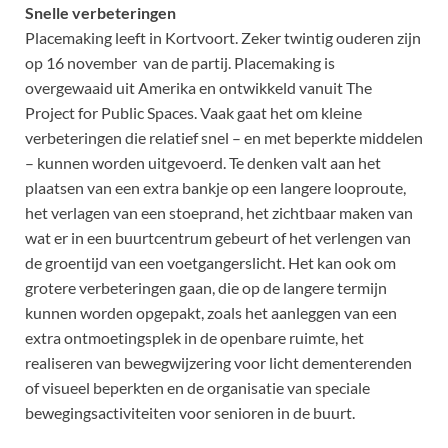
Snelle verbeteringen
Placemaking leeft in Kortvoort. Zeker twintig ouderen zijn
op 16 november van de partij. Placemaking is
overgewaaid uit Amerika en ontwikkeld vanuit The
Project for Public Spaces. Vaak gaat het om kleine
verbeteringen die relatief snel – en met beperkte middelen
– kunnen worden uitgevoerd. Te denken valt aan het
plaatsen van een extra bankje op een langere looproute,
het verlagen van een stoeprand, het zichtbaar maken van
wat er in een buurtcentrum gebeurt of het verlengen van
de groentijd van een voetgangerslicht. Het kan ook om
grotere verbeteringen gaan, die op de langere termijn
kunnen worden opgepakt, zoals het aanleggen van een
extra ontmoetingsplek in de openbare ruimte, het
realiseren van bewegwijzering voor licht dementerenden
of visueel beperkten en de organisatie van speciale
bewegingsactiviteiten voor senioren in de buurt.