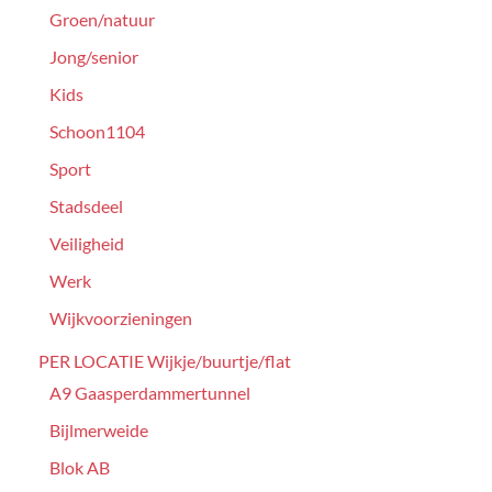
Groen/natuur
Jong/senior
Kids
Schoon1104
Sport
Stadsdeel
Veiligheid
Werk
Wijkvoorzieningen
PER LOCATIE Wijkje/buurtje/flat
A9 Gaasperdammertunnel
Bijlmerweide
Blok AB