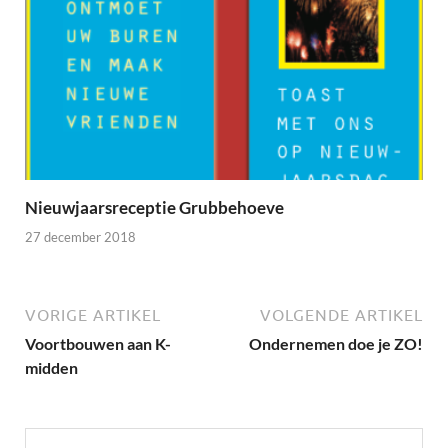
Nieuwjaarsreceptie Grubbehoeve
27 december 2018
VORIGE ARTIKEL
VOLGENDE ARTIKEL
Voortbouwen aan K-
Ondernemen doe je ZO!
midden