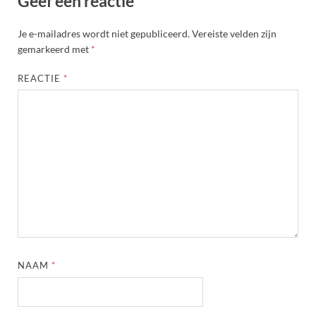
Geef een reactie
Je e-mailadres wordt niet gepubliceerd.
Vereiste velden zijn
gemarkeerd met
*
REACTIE
*
NAAM
*