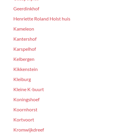
Geerdinkhof
Henriette Roland Holst huis
Kameleon
Kantershof
Karspelhof
Kelbergen
Kikkenstein
Kleiburg
Kleine K-buurt
Koningshoef
Koornhorst
Kortvoort
Kromwijkdreef