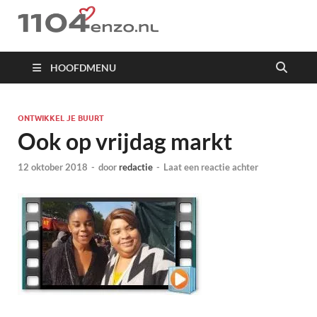
1104 en zo
HOOFDMENU
ONTWIKKEL JE BUURT
Ook op vrijdag markt
12 oktober 2018
-
door
redactie
-
Laat een reactie achter