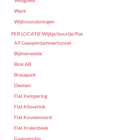
Veiligheid
Werk
Wijkvoorzieningen
PER LOCATIE Wijkje/buurtje/flat
A9 Gaasperdammertunnel
Bijlmerweide
Blok AB
Brasapark
Diemen
Flat Kempering
Flat Klieverink
Flat Kouwenoord
Flat Kralenbeek
Gaasperplas