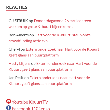
REACTIES
C.J.STRUIK
op
Donderdagavond 26 mrt iedereen
welkom op grote K-buurt bijeenkomst
Rob Alberts
op
Hart voor de K-buurt: steun onze
crowdfunding actie svp
Cheryl
op
Extern onderzoek naar Hart voor de Kbuurt
geeft glans aan buurtplatform
Hetty Litjens
op
Extern onderzoek naar Hart voor de
Kbuurt geeft glans aan buurtplatform
Jan Petit
op
Extern onderzoek naar Hart voor de
Kbuurt geeft glans aan buurtplatform
Youtube KbuurtTV
Facebook 1104enzo