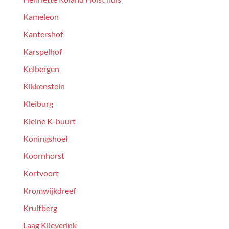
Kameleon
Kantershof
Karspelhof
Kelbergen
Kikkenstein
Kleiburg
Kleine K-buurt
Koningshoef
Koornhorst
Kortvoort
Kromwijkdreef
Kruitberg
Laag Klieverink