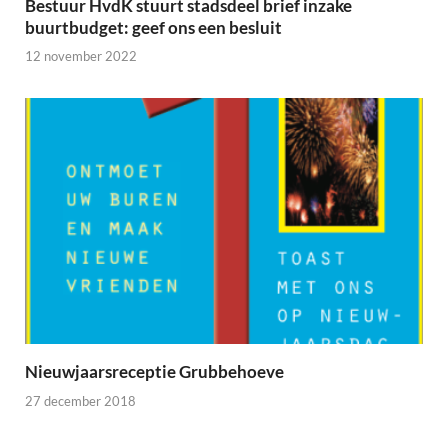
Bestuur HvdK stuurt stadsdeel brief inzake
buurtbudget: geef ons een besluit
12 november 2022
Nieuwjaarsreceptie Grubbehoeve
27 december 2018