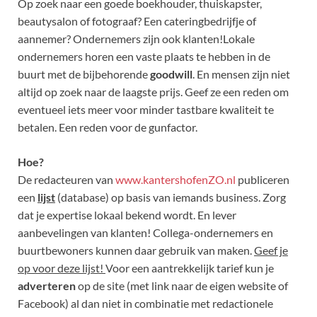
Op zoek naar een goede boekhouder, thuiskapster,
beautysalon of fotograaf? Een cateringbedrijfje of
aannemer? Ondernemers zijn ook klanten!Lokale
ondernemers horen een vaste plaats te hebben in de
buurt met de bijbehorende
goodwill
. En mensen zijn niet
altijd op zoek naar de laagste prijs. Geef ze een reden om
eventueel iets meer voor minder tastbare kwaliteit te
betalen. Een reden voor de gunfactor.
Hoe?
De redacteuren van
www.kantershofenZO.nl
publiceren
een
lijst
(database) op basis van iemands business. Zorg
dat je expertise lokaal bekend wordt. En lever
aanbevelingen van klanten! Collega-ondernemers en
buurtbewoners kunnen daar gebruik van maken.
Geef je
op voor deze lijst!
Voor een aantrekkelijk tarief kun je
adverteren
op de site (met link naar de eigen website of
Facebook) al dan niet in combinatie met redactionele