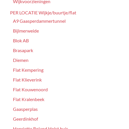
Wijkvoorzieningen
PER LOCATIE Wijkje/buurtje/flat
A9 Gaasperdammertunnel
Bijlmerweide
Blok AB
Brasapark
Diemen
Flat Kempering
Flat Klieverink
Flat Kouwenoord
Flat Kralenbeek
Gaasperplas
Geerdinkhof
Henriette Roland Holst huis