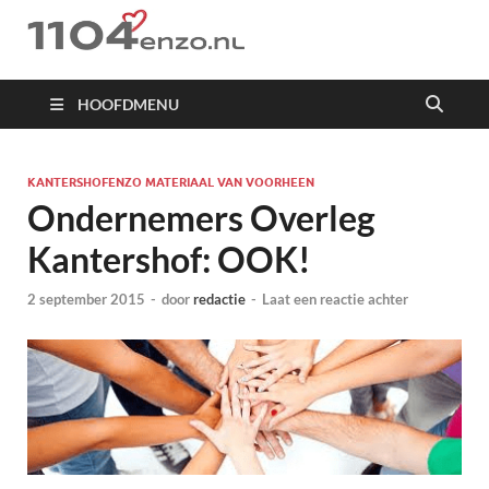
1104 en zo
HOOFDMENU
KANTERSHOFENZO MATERIAAL VAN VOORHEEN
Ondernemers Overleg
Kantershof: OOK!
2 september 2015
-
door
redactie
-
Laat een reactie achter