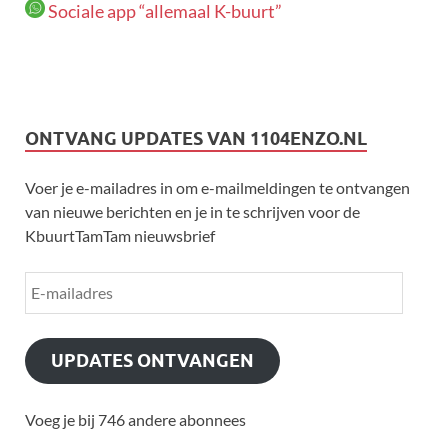
Sociale app “allemaal K-buurt”
ONTVANG UPDATES VAN 1104ENZO.NL
Voer je e-mailadres in om e-mailmeldingen te ontvangen
van nieuwe berichten en je in te schrijven voor de
KbuurtTamTam nieuwsbrief
UPDATES ONTVANGEN
Voeg je bij 746 andere abonnees