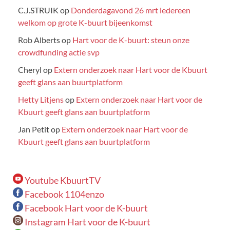
C.J.STRUIK
op
Donderdagavond 26 mrt iedereen
welkom op grote K-buurt bijeenkomst
Rob Alberts
op
Hart voor de K-buurt: steun onze
crowdfunding actie svp
Cheryl
op
Extern onderzoek naar Hart voor de Kbuurt
geeft glans aan buurtplatform
Hetty Litjens
op
Extern onderzoek naar Hart voor de
Kbuurt geeft glans aan buurtplatform
Jan Petit
op
Extern onderzoek naar Hart voor de
Kbuurt geeft glans aan buurtplatform
Youtube KbuurtTV
Facebook 1104enzo
Facebook Hart voor de K-buurt
Instagram Hart voor de K-buurt