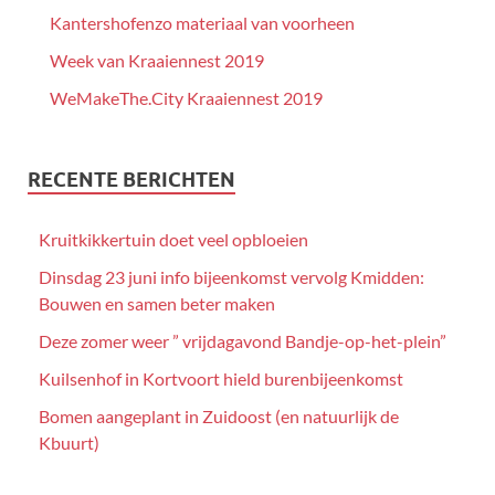
Kantershofenzo materiaal van voorheen
Week van Kraaiennest 2019
WeMakeThe.City Kraaiennest 2019
RECENTE BERICHTEN
Kruitkikkertuin doet veel opbloeien
Dinsdag 23 juni info bijeenkomst vervolg Kmidden:
Bouwen en samen beter maken
Deze zomer weer ” vrijdagavond Bandje-op-het-plein”
Kuilsenhof in Kortvoort hield burenbijeenkomst
Bomen aangeplant in Zuidoost (en natuurlijk de
Kbuurt)