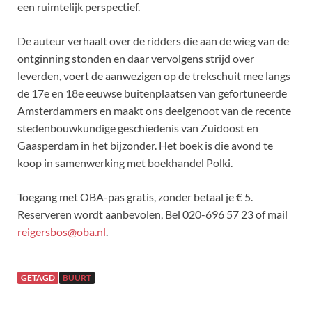
een ruimtelijk perspectief.
De auteur verhaalt over de ridders die aan de wieg van de
ontginning stonden en daar vervolgens strijd over
leverden, voert de aanwezigen op de trekschuit mee langs
de 17e en 18e eeuwse buitenplaatsen van gefortuneerde
Amsterdammers en maakt ons deelgenoot van de recente
stedenbouwkundige geschiedenis van Zuidoost en
Gaasperdam in het bijzonder. Het boek is die avond te
koop in samenwerking met boekhandel Polki.
Toegang met OBA-pas gratis, zonder betaal je € 5.
Reserveren wordt aanbevolen, Bel 020-696 57 23 of mail
reigersbos@oba.nl
.
GETAGD
BUURT