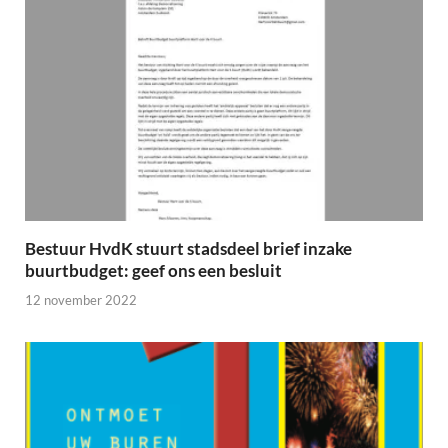
Bestuur HvdK stuurt stadsdeel brief inzake
buurtbudget: geef ons een besluit
12 november 2022