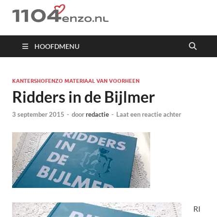
1104 en zo
HOOFDMENU
KANTERSHOFENZO MATERIAAL VAN VOORHEEN
Ridders in de Bijlmer
3 september 2015
-
door
redactie
-
Laat een reactie achter
RI