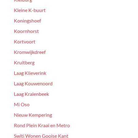
Kleine K-buurt
Koningshoef
Koornhorst
Kortvoort
Kromwijkdreef
Kruitberg
Laag Klieverink
Laag Kouwenoord
Laag Kralenbeek
Mi Oso
Nieuw Kempering
Rond Plein Kraai en Metro
Switi Wonen Gooise Kant