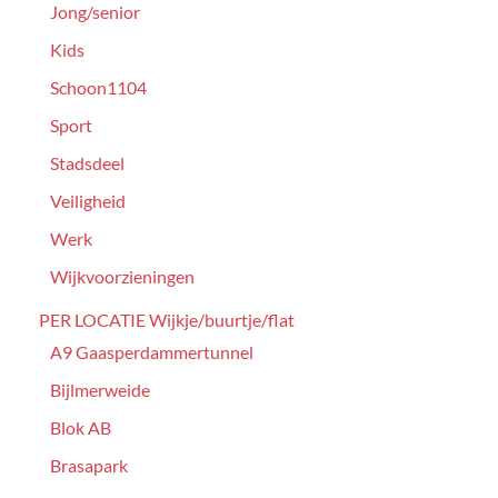
Jong/senior
Kids
Schoon1104
Sport
Stadsdeel
Veiligheid
Werk
Wijkvoorzieningen
PER LOCATIE Wijkje/buurtje/flat
A9 Gaasperdammertunnel
Bijlmerweide
Blok AB
Brasapark