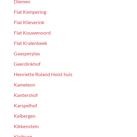
Diemen
Flat Kempering
Flat Klieverink
Flat Kouwenoord
Flat Kralenbeek
Gaasperplas
Geerdinkhof
Henriette Roland Holst huis
Kameleon
Kantershof
Karspelhof
Kelbergen
Kikkenstein
Kleiburg