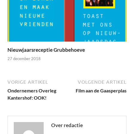
Nieuwjaarsreceptie Grubbehoeve
27 december 2018
VORIGE ARTIKEL
VOLGENDE ARTIKEL
Ondernemers Overleg
Film aan de Gaasperplas
Kantershof: OOK!
Over redactie