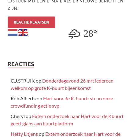
STUUR MIJ EEN E-MAIL ALS ER NIEUWE BERICHTEN
ZIJN.
28°
REACTIES
C.J.STRUIK
op
Donderdagavond 26 mrt iedereen
welkom op grote K-buurt bijeenkomst
Rob Alberts
op
Hart voor de K-buurt: steun onze
crowdfunding actie svp
Cheryl
op
Extern onderzoek naar Hart voor de Kbuurt
geeft glans aan buurtplatform
Hetty Litjens
op
Extern onderzoek naar Hart voor de