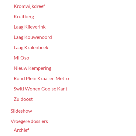
Kromwijkdreef
Kruitberg
Laag Klieverink
Laag Kouwenoord
Laag Kralenbeek
Mi Oso
Nieuw Kempering
Rond Plein Kraai en Metro
Switi Wonen Gooise Kant
Zuidoost
Slideshow
Vroegere dossiers
Archief