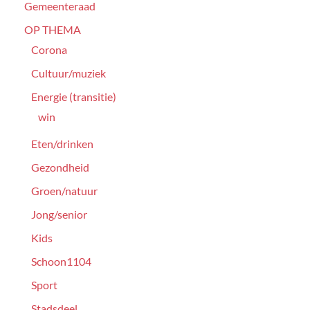
Gemeenteraad
OP THEMA
Corona
Cultuur/muziek
Energie (transitie)
win
Eten/drinken
Gezondheid
Groen/natuur
Jong/senior
Kids
Schoon1104
Sport
Stadsdeel