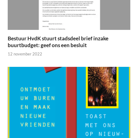
Bestuur HvdK stuurt stadsdeel brief inzake
buurtbudget: geef ons een besluit
12 november 2022