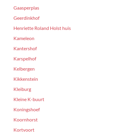
Gaasperplas
Geerdinkhof
Henriette Roland Holst huis
Kameleon
Kantershof
Karspelhof
Kelbergen
Kikkenstein
Kleiburg
Kleine K-buurt
Koningshoef
Koornhorst
Kortvoort