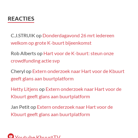
REACTIES
C.J.STRUIK
op
Donderdagavond 26 mrt iedereen
welkom op grote K-buurt bijeenkomst
Rob Alberts
op
Hart voor de K-buurt: steun onze
crowdfunding actie svp
Cheryl
op
Extern onderzoek naar Hart voor de Kbuurt
geeft glans aan buurtplatform
Hetty Litjens
op
Extern onderzoek naar Hart voor de
Kbuurt geeft glans aan buurtplatform
Jan Petit
op
Extern onderzoek naar Hart voor de
Kbuurt geeft glans aan buurtplatform
Youtube KbuurtTV