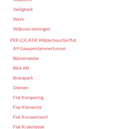
Veiligheid
Werk
Wijkvoorzieningen
PER LOCATIE Wijkje/buurtje/flat
A9 Gaasperdammertunnel
Bijlmerweide
Blok AB
Brasapark
Diemen
Flat Kempering
Flat Klieverink
Flat Kouwenoord
Flat Kralenbeek