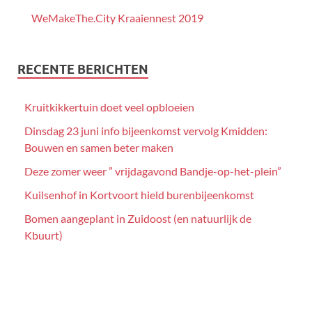
WeMakeThe.City Kraaiennest 2019
RECENTE BERICHTEN
Kruitkikkertuin doet veel opbloeien
Dinsdag 23 juni info bijeenkomst vervolg Kmidden:
Bouwen en samen beter maken
Deze zomer weer ” vrijdagavond Bandje-op-het-plein”
Kuilsenhof in Kortvoort hield burenbijeenkomst
Bomen aangeplant in Zuidoost (en natuurlijk de
Kbuurt)