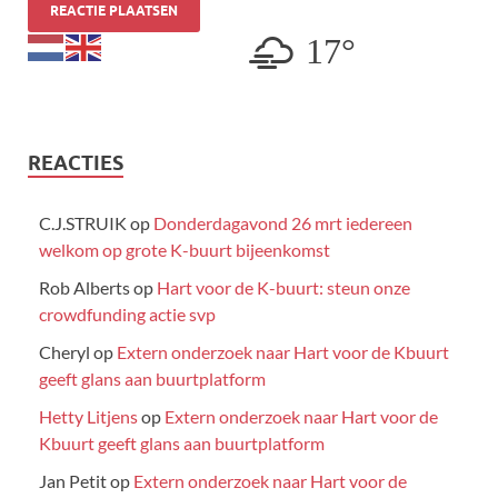
17°
REACTIES
C.J.STRUIK
op
Donderdagavond 26 mrt iedereen
welkom op grote K-buurt bijeenkomst
Rob Alberts
op
Hart voor de K-buurt: steun onze
crowdfunding actie svp
Cheryl
op
Extern onderzoek naar Hart voor de Kbuurt
geeft glans aan buurtplatform
Hetty Litjens
op
Extern onderzoek naar Hart voor de
Kbuurt geeft glans aan buurtplatform
Jan Petit
op
Extern onderzoek naar Hart voor de