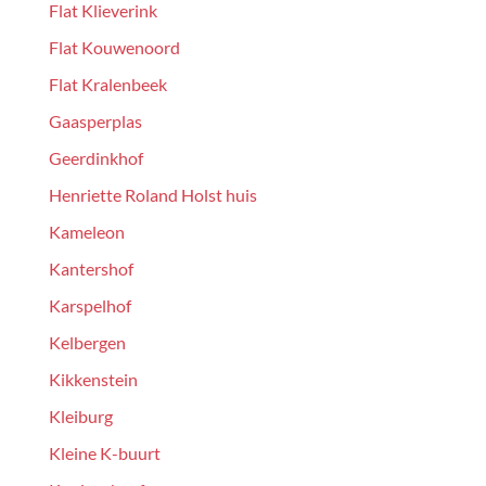
Flat Klieverink
Flat Kouwenoord
Flat Kralenbeek
Gaasperplas
Geerdinkhof
Henriette Roland Holst huis
Kameleon
Kantershof
Karspelhof
Kelbergen
Kikkenstein
Kleiburg
Kleine K-buurt