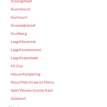
Koningshoef
Koornhorst
Kortvoort
Kromwijkdreef
Kruitberg
Laag Klieverink
Laag Kouwenoord
Laag Kralenbeek
Mi Oso
Nieuw Kempering
Rond Plein Kraai en Metro
Switi Wonen Gooise Kant
Zuidoost