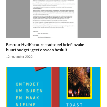
Bestuur HvdK stuurt stadsdeel brief inzake
buurtbudget: geef ons een besluit
12 november 2022