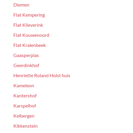
Diemen
Flat Kempering
Flat Klieverink
Flat Kouwenoord
Flat Kralenbeek
Gaasperplas
Geerdinkhof
Henriette Roland Holst huis
Kameleon
Kantershof
Karspelhof
Kelbergen
Kikkenstein