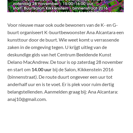
Voor nieuwe maar ook oude bewoners van de K- en G-
buurt organiseert K-buurtbewoonster Ana Alcantara een
kunsttour door de buurt. Wie weet komt u verrassende
zaken in de omgeving tegen. U krijgt uitleg van de
deskundige gids van het Centrum Beeldende Kunst
Delano MacAndrew. De tour is op zaterdag 28 november
en start om
14.00 uur
bij de Salon, Kikkenstein 2016
(binnenstraat). De route duurt ongeveer een uur tot
anderhalf uur en is te voet. Er is plek voor ruim dertig
belangstellenden. Aanmelden graag bij: Ana Alcantara:
anaj10@gmail.com.