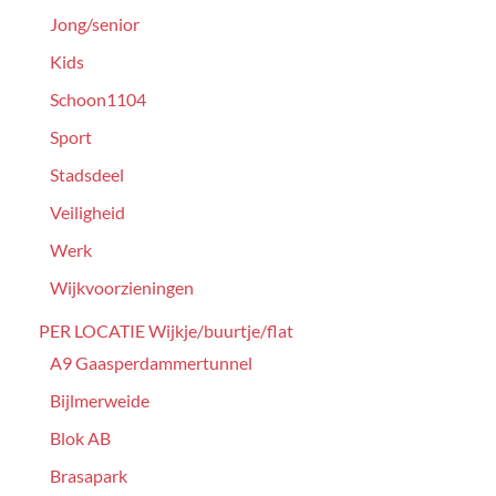
Jong/senior
Kids
Schoon1104
Sport
Stadsdeel
Veiligheid
Werk
Wijkvoorzieningen
PER LOCATIE Wijkje/buurtje/flat
A9 Gaasperdammertunnel
Bijlmerweide
Blok AB
Brasapark