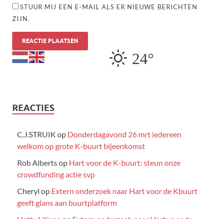
STUUR MIJ EEN E-MAIL ALS ER NIEUWE BERICHTEN
ZIJN.
24°
REACTIES
C.J.STRUIK
op
Donderdagavond 26 mrt iedereen
welkom op grote K-buurt bijeenkomst
Rob Alberts
op
Hart voor de K-buurt: steun onze
crowdfunding actie svp
Cheryl
op
Extern onderzoek naar Hart voor de Kbuurt
geeft glans aan buurtplatform