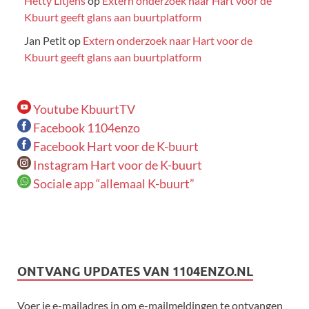
Hetty Litjens
op
Extern onderzoek naar Hart voor de
Kbuurt geeft glans aan buurtplatform
Jan Petit
op
Extern onderzoek naar Hart voor de
Kbuurt geeft glans aan buurtplatform
Youtube KbuurtTV
Facebook 1104enzo
Facebook Hart voor de K-buurt
Instagram Hart voor de K-buurt
Sociale app “allemaal K-buurt”
ONTVANG UPDATES VAN 1104ENZO.NL
Voer je e-mailadres in om e-mailmeldingen te ontvangen