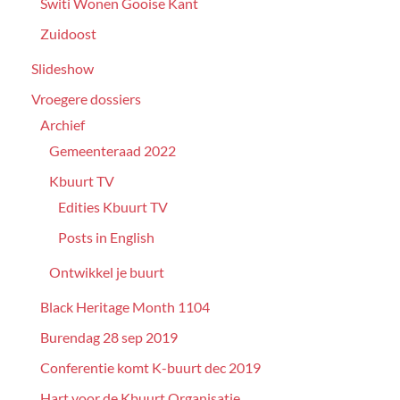
Switi Wonen Gooise Kant
Zuidoost
Slideshow
Vroegere dossiers
Archief
Gemeenteraad 2022
Kbuurt TV
Edities Kbuurt TV
Posts in English
Ontwikkel je buurt
Black Heritage Month 1104
Burendag 28 sep 2019
Conferentie komt K-buurt dec 2019
Hart voor de Kbuurt Organisatie