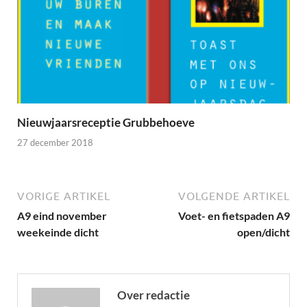
Nieuwjaarsreceptie Grubbehoeve
27 december 2018
VORIGE ARTIKEL
VOLGENDE ARTIKEL
A9 eind november
Voet- en fietspaden A9
weekeinde dicht
open/dicht
Over redactie