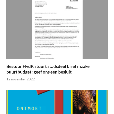
Bestuur HvdK stuurt stadsdeel brief inzake
buurtbudget: geef ons een besluit
12 november 2022