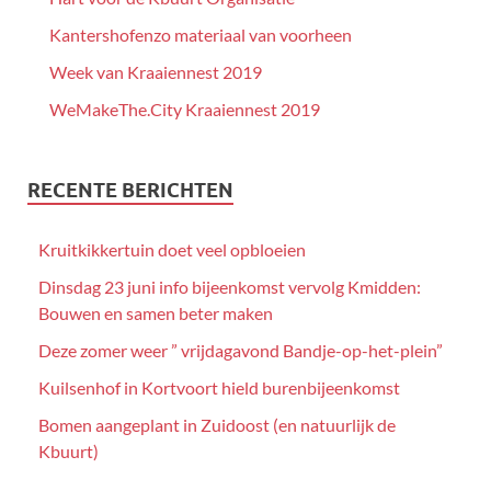
Kantershofenzo materiaal van voorheen
Week van Kraaiennest 2019
WeMakeThe.City Kraaiennest 2019
RECENTE BERICHTEN
Kruitkikkertuin doet veel opbloeien
Dinsdag 23 juni info bijeenkomst vervolg Kmidden:
Bouwen en samen beter maken
Deze zomer weer ” vrijdagavond Bandje-op-het-plein”
Kuilsenhof in Kortvoort hield burenbijeenkomst
Bomen aangeplant in Zuidoost (en natuurlijk de
Kbuurt)