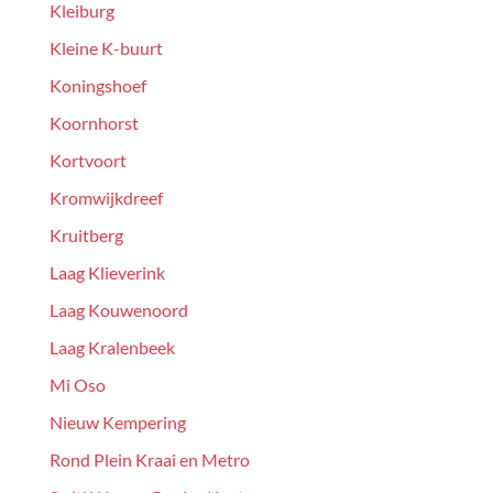
Kleiburg
Kleine K-buurt
Koningshoef
Koornhorst
Kortvoort
Kromwijkdreef
Kruitberg
Laag Klieverink
Laag Kouwenoord
Laag Kralenbeek
Mi Oso
Nieuw Kempering
Rond Plein Kraai en Metro