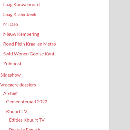
Laag Kouwenoord
Laag Kralenbeek
Mi Oso
Nieuw Kempering
Rond Plein Kraai en Metro
Switi Wonen Gooise Kant
Zuidoost
Slideshow
Vroegere dossiers
Archief
Gemeenteraad 2022
Kbuurt TV
Edities Kbuurt TV
Posts in English