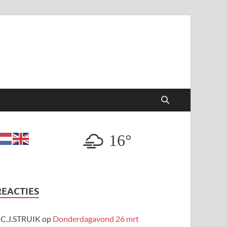
16°
REACTIES
C.J.STRUIK
op
Donderdagavond 26 mrt