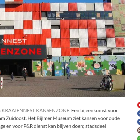
m
KRAAIENNEST KANSENZONE.
Een bijeenkomst voor
m Zuidoost. Het Bijlmer Museum ziet kansen voor oude
age en voor P&R dienst kan blijven doen; stadsdeel