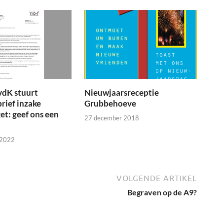
vdK stuurt
Nieuwjaarsreceptie
brief inzake
Grubbehoeve
t: geef ons een
27 december 2018
 2022
VOLGENDE ARTIKEL
Begraven op de A9?