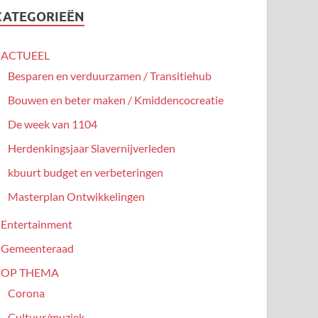
CATEGORIEËN
ACTUEEL
Besparen en verduurzamen / Transitiehub
Bouwen en beter maken / Kmiddencocreatie
De week van 1104
Herdenkingsjaar Slavernijverleden
kbuurt budget en verbeteringen
Masterplan Ontwikkelingen
Entertainment
Gemeenteraad
OP THEMA
Corona
Cultuur/muziek