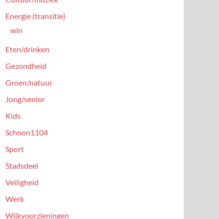
Energie (transitie)
win
Eten/drinken
Gezondheid
Groen/natuur
Jong/senior
Kids
Schoon1104
Sport
Stadsdeel
Veiligheid
Werk
Wijkvoorzieningen