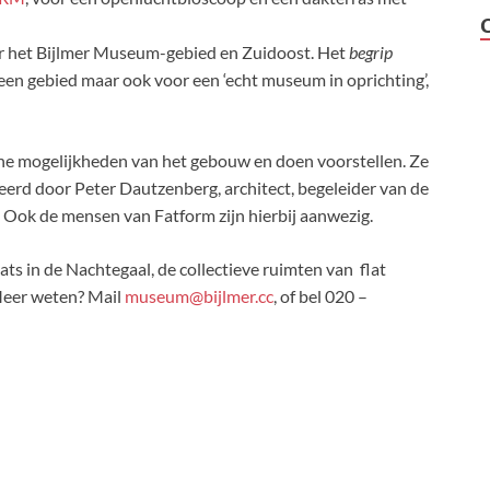
r het Bijlmer Museum-gebied en Zuidoost. Het
begrip
een gebied maar ook voor een ‘echt museum in oprichting’,
e mogelijkheden van het gebouw en doen voorstellen. Ze
erd door Peter Dautzenberg, architect, begeleider van de
 Ook de mensen van Fatform zijn hierbij aanwezig.
ats in de Nachtegaal, de collectieve ruimten van flat
eer weten? Mail
museum@bijlmer.cc
, of bel 020 –