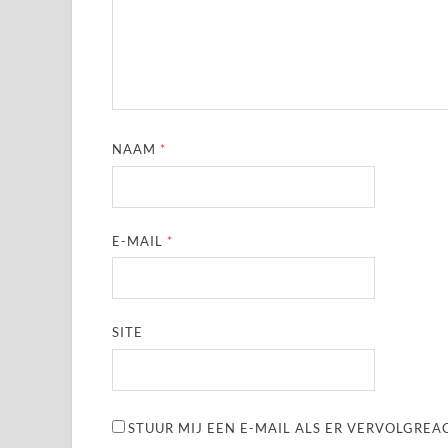
NAAM
*
E-MAIL
*
SITE
STUUR MIJ EEN E-MAIL ALS ER VERVOLGREAC