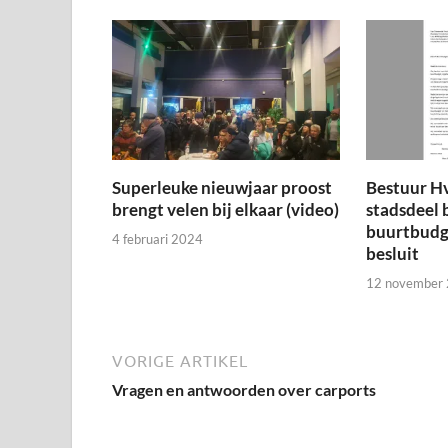
Superleuke nieuwjaar proost
Bestuur H
brengt velen bij elkaar (video)
stadsdeel 
buurtbudge
4 februari 2024
besluit
12 november
VORIGE ARTIKEL
Vragen en antwoorden over carports