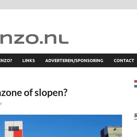
ENZO?
LINKS
ADVERTEREN/SPONSORING
CONTACT
zone of slopen?
er