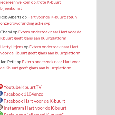
iedereen welkom op grote K-buurt
bijeenkomst
Rob Alberts
op
Hart voor de K-buurt: steun
onze crowdfunding actie svp
Cheryl
op
Extern onderzoek naar Hart voor de
Kbuurt geeft glans aan buurtplatform
Hetty Litjens
op
Extern onderzoek naar Hart
voor de Kbuurt geeft glans aan buurtplatform
Jan Petit
op
Extern onderzoek naar Hart voor
de Kbuurt geeft glans aan buurtplatform
Youtube KbuurtTV
Facebook 1104enzo
Facebook Hart voor de K-buurt
Instagram Hart voor de K-buurt
Sociale app “allemaal K-buurt”