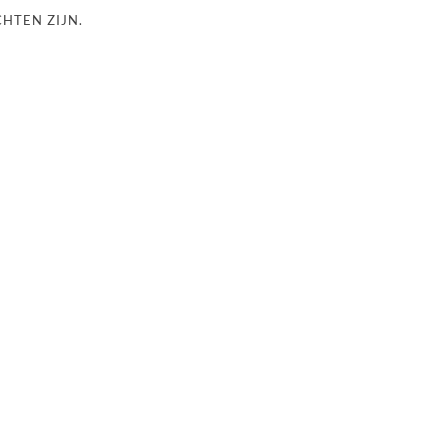
CHTEN ZIJN.