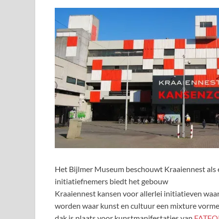
Het Bijlmer Museum beschouwt Kraaiennest als 
initiatiefnemers biedt het gebouw
Kraaiennest kansen voor allerlei initiatieven waar
worden waar kunst en cultuur een mixture vormen 
dak is plaats voor kunstmanifestaties van
FATF