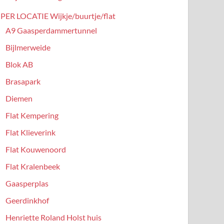
PER LOCATIE Wijkje/buurtje/flat
A9 Gaasperdammertunnel
Bijlmerweide
Blok AB
Brasapark
Diemen
Flat Kempering
Flat Klieverink
Flat Kouwenoord
Flat Kralenbeek
Gaasperplas
Geerdinkhof
Henriette Roland Holst huis