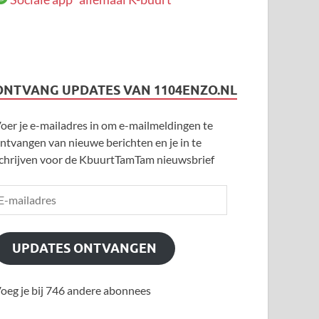
ONTVANG UPDATES VAN 1104ENZO.NL
oer je e-mailadres in om e-mailmeldingen te
ntvangen van nieuwe berichten en je in te
chrijven voor de KbuurtTamTam nieuwsbrief
UPDATES ONTVANGEN
oeg je bij 746 andere abonnees