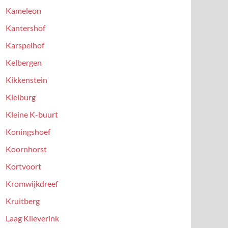
Kameleon
Kantershof
Karspelhof
Kelbergen
Kikkenstein
Kleiburg
Kleine K-buurt
Koningshoef
Koornhorst
Kortvoort
Kromwijkdreef
Kruitberg
Laag Klieverink