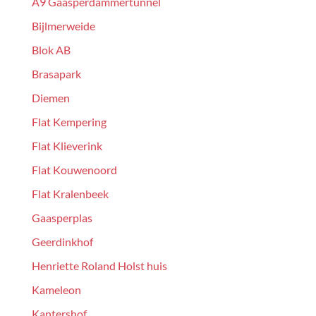
A9 Gaasperdammertunnel
Bijlmerweide
Blok AB
Brasapark
Diemen
Flat Kempering
Flat Klieverink
Flat Kouwenoord
Flat Kralenbeek
Gaasperplas
Geerdinkhof
Henriette Roland Holst huis
Kameleon
Kantershof