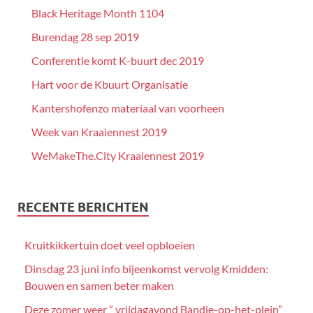
Black Heritage Month 1104
Burendag 28 sep 2019
Conferentie komt K-buurt dec 2019
Hart voor de Kbuurt Organisatie
Kantershofenzo materiaal van voorheen
Week van Kraaiennest 2019
WeMakeThe.City Kraaiennest 2019
RECENTE BERICHTEN
Kruitkikkertuin doet veel opbloeien
Dinsdag 23 juni info bijeenkomst vervolg Kmidden:
Bouwen en samen beter maken
Deze zomer weer ” vrijdagavond Bandje-op-het-plein”