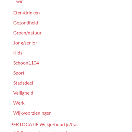
win
Eten/drinken
Gezondheid
Groen/natuur
Jong/senior
Kids
Schoon1104
Sport
Stadsdeel
Veiligheid
Werk
Wijkvoorzieningen
PER LOCATIE Wijkje/buurtje/flat