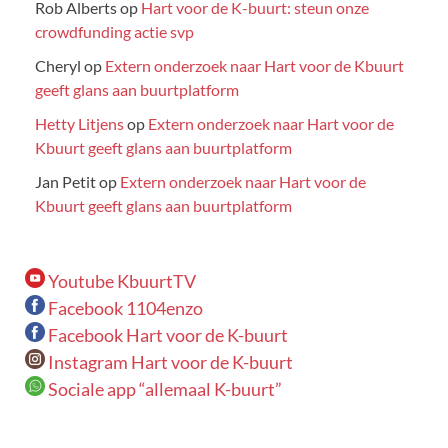
Rob Alberts
op
Hart voor de K-buurt: steun onze
crowdfunding actie svp
Cheryl
op
Extern onderzoek naar Hart voor de Kbuurt
geeft glans aan buurtplatform
Hetty Litjens
op
Extern onderzoek naar Hart voor de
Kbuurt geeft glans aan buurtplatform
Jan Petit
op
Extern onderzoek naar Hart voor de
Kbuurt geeft glans aan buurtplatform
Youtube KbuurtTV
Facebook 1104enzo
Facebook Hart voor de K-buurt
Instagram Hart voor de K-buurt
Sociale app “allemaal K-buurt”