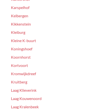
Karspelhof
Kelbergen
Kikkenstein
Kleiburg
Kleine K-buurt
Koningshoef
Koornhorst
Kortvoort
Kromwijkdreef
Kruitberg
Laag Klieverink
Laag Kouwenoord
Laag Kralenbeek