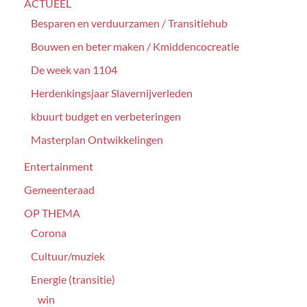
ACTUEEL
Besparen en verduurzamen / Transitiehub
Bouwen en beter maken / Kmiddencocreatie
De week van 1104
Herdenkingsjaar Slavernijverleden
kbuurt budget en verbeteringen
Masterplan Ontwikkelingen
Entertainment
Gemeenteraad
OP THEMA
Corona
Cultuur/muziek
Energie (transitie)
win