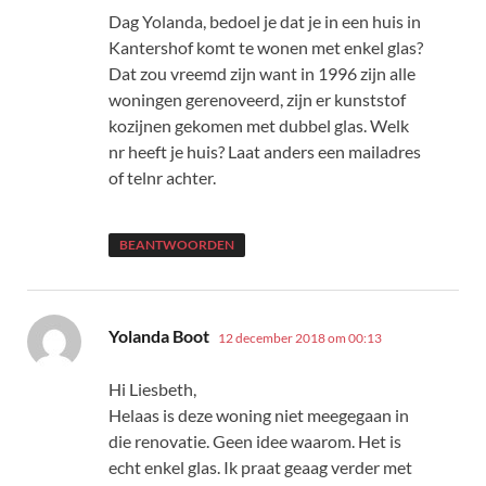
Dag Yolanda, bedoel je dat je in een huis in
Kantershof komt te wonen met enkel glas?
Dat zou vreemd zijn want in 1996 zijn alle
woningen gerenoveerd, zijn er kunststof
kozijnen gekomen met dubbel glas. Welk
nr heeft je huis? Laat anders een mailadres
of telnr achter.
BEANTWOORDEN
schreef:
Yolanda Boot
12 december 2018 om 00:13
Hi Liesbeth,
Helaas is deze woning niet meegegaan in
die renovatie. Geen idee waarom. Het is
echt enkel glas. Ik praat geaag verder met