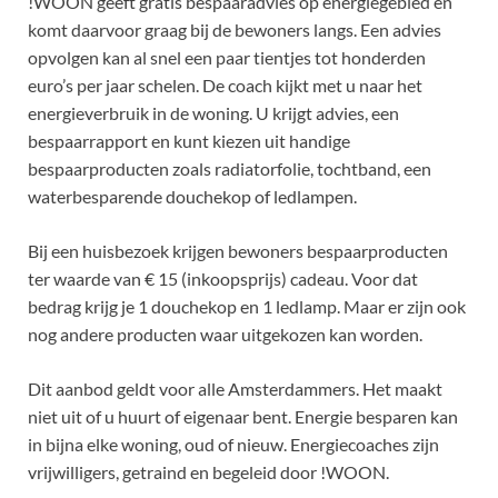
!WOON geeft gratis bespaaradvies op energiegebied en
komt daarvoor graag bij de bewoners langs. Een advies
opvolgen kan al snel een paar tientjes tot honderden
euro’s per jaar schelen. De coach kijkt met u naar het
energieverbruik in de woning. U krijgt advies, een
bespaarrapport en kunt kiezen uit handige
bespaarproducten zoals radiatorfolie, tochtband, een
waterbesparende douchekop of ledlampen.
Bij een huisbezoek krijgen bewoners bespaarproducten
ter waarde van € 15 (inkoopsprijs) cadeau. Voor dat
bedrag krijg je 1 douchekop en 1 ledlamp. Maar er zijn ook
nog andere producten waar uitgekozen kan worden.
Dit aanbod geldt voor alle Amsterdammers. Het maakt
niet uit of u huurt of eigenaar bent. Energie besparen kan
in bijna elke woning, oud of nieuw. Energiecoaches zijn
vrijwilligers, getraind en begeleid door !WOON.