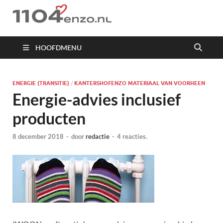
1104 en zo
HOOFDMENU
ENERGIE (TRANSITIE)
/
KANTERSHOFENZO MATERIAAL VAN VOORHEEN
Energie-advies inclusief
producten
8 december 2018
-
door
redactie
-
4 reacties.