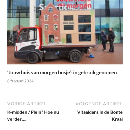
‘Jouw huis van morgen busje’- in gebruik genomen
8 februari 2024
VORIGE ARTIKEL
VOLGENDE ARTIKEL
K-midden / Plein? Hoe nu
Vitaaldans in de Bonte
verder….
Kraai