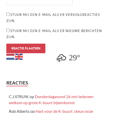
STUUR MIJ EEN E-MAIL ALS ER VERVOLGREACTIES
ZIJN.
STUUR MIJ EEN E-MAIL ALS ER NIEUWE BERICHTEN
ZIJN.
29°
REACTIES
C.J.STRUIK
op
Donderdagavond 26 mrt iedereen
welkom op grote K-buurt bijeenkomst
Rob Alberts
op
Hart voor de K-buurt: steun onze