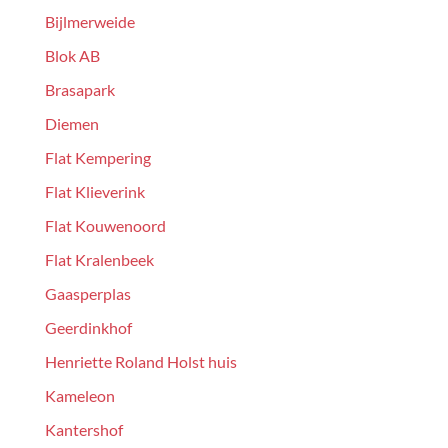
Bijlmerweide
Blok AB
Brasapark
Diemen
Flat Kempering
Flat Klieverink
Flat Kouwenoord
Flat Kralenbeek
Gaasperplas
Geerdinkhof
Henriette Roland Holst huis
Kameleon
Kantershof