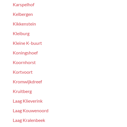
Karspelhof
Kelbergen
Kikkenstein
Kleiburg
Kleine K-buurt
Koningshoef
Koornhorst
Kortvoort
Kromwijkdreef
Kruitberg
Laag Klieverink
Laag Kouwenoord
Laag Kralenbeek