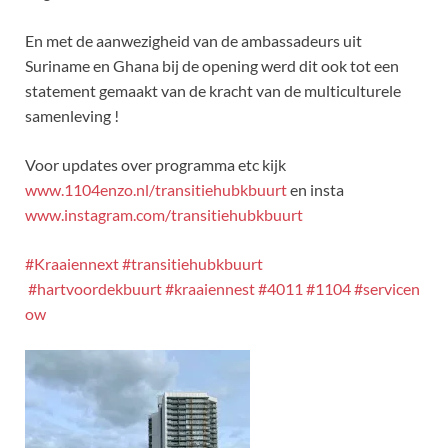
En met de aanwezigheid van de ambassadeurs uit
Suriname en Ghana bij de opening werd dit ook tot een
statement gemaakt van de kracht van de multiculturele
samenleving !
Voor updates over programma etc kijk
www.1104enzo.nl/transitiehubkbuurt
en insta
www.instagram.com/transitiehubkbuurt
#Kraaiennext
#transitiehubkbuurt
#hartvoordekbuurt
#kraaiennest
#4011
#1104
#servicen
ow