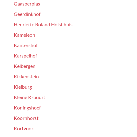
Gaasperplas
Geerdinkhof
Henriette Roland Holst huis
Kameleon
Kantershof
Karspelhof
Kelbergen
Kikkenstein
Kleiburg
Kleine K-buurt
Koningshoef
Koornhorst
Kortvoort