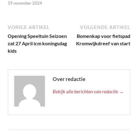
19 november 2024
VORIGE ARTIKEL
VOLGENDE ARTIKEL
Opening Speeltuin Seizoen
Bomenkap voor fietspad
zat 27 April icm koningsdag
Kromwijkdreef van start
kids
Over redactie
Bekijk alle berichten van redactie →