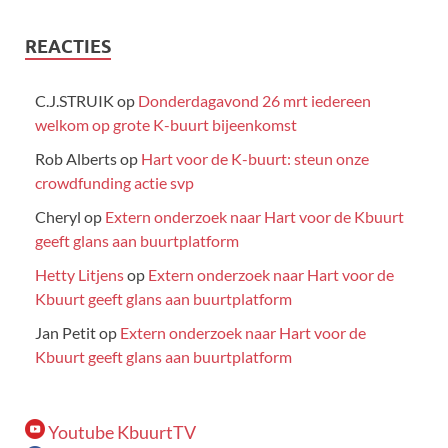
REACTIES
C.J.STRUIK
op
Donderdagavond 26 mrt iedereen
welkom op grote K-buurt bijeenkomst
Rob Alberts
op
Hart voor de K-buurt: steun onze
crowdfunding actie svp
Cheryl
op
Extern onderzoek naar Hart voor de Kbuurt
geeft glans aan buurtplatform
Hetty Litjens
op
Extern onderzoek naar Hart voor de
Kbuurt geeft glans aan buurtplatform
Jan Petit
op
Extern onderzoek naar Hart voor de
Kbuurt geeft glans aan buurtplatform
Youtube KbuurtTV