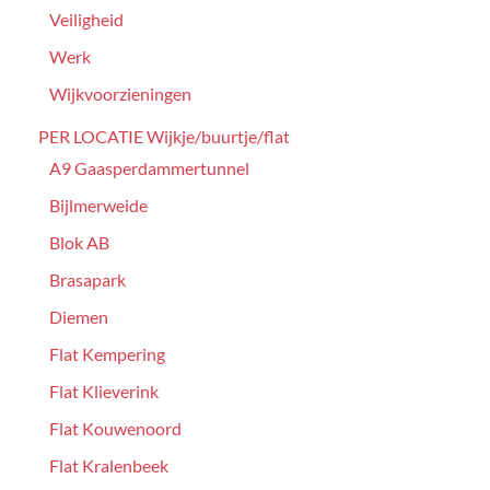
Veiligheid
Werk
Wijkvoorzieningen
PER LOCATIE Wijkje/buurtje/flat
A9 Gaasperdammertunnel
Bijlmerweide
Blok AB
Brasapark
Diemen
Flat Kempering
Flat Klieverink
Flat Kouwenoord
Flat Kralenbeek