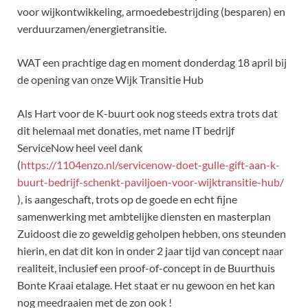
voor wijkontwikkeling, armoedebestrijding (besparen) en
verduurzamen/energietransitie.
WAT een prachtige dag en moment donderdag 18 april bij
de opening van onze Wijk Transitie Hub
Als Hart voor de K-buurt ook nog steeds extra trots dat
dit helemaal met donaties, met name IT bedrijf
ServiceNow heel veel dank
(
https://1104enzo.nl/servicenow-doet-gulle-gift-aan-k-
buurt-bedrijf-schenkt-paviljoen-voor-wijktransitie-hub/
), is aangeschaft, trots op de goede en echt fijne
samenwerking met ambtelijke diensten en masterplan
Zuidoost die zo geweldig geholpen hebben, ons steunden
hierin, en dat dit kon in onder 2 jaar tijd van concept naar
realiteit, inclusief een proof-of-concept in de Buurthuis
Bonte Kraai etalage. Het staat er nu gewoon en het kan
nog meedraaien met de zon ook !