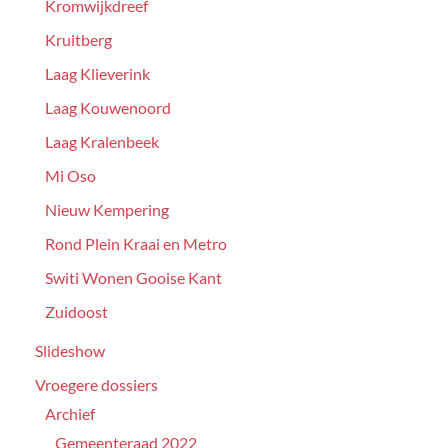
Kromwijkdreef
Kruitberg
Laag Klieverink
Laag Kouwenoord
Laag Kralenbeek
Mi Oso
Nieuw Kempering
Rond Plein Kraai en Metro
Switi Wonen Gooise Kant
Zuidoost
Slideshow
Vroegere dossiers
Archief
Gemeenteraad 2022