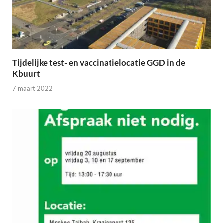
Tijdelijke test- en vaccinatielocatie GGD in de
Kbuurt
7 maart 2022