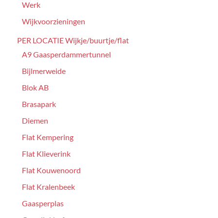
Werk
Wijkvoorzieningen
PER LOCATIE Wijkje/buurtje/flat
A9 Gaasperdammertunnel
Bijlmerweide
Blok AB
Brasapark
Diemen
Flat Kempering
Flat Klieverink
Flat Kouwenoord
Flat Kralenbeek
Gaasperplas