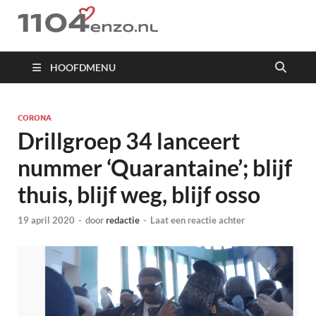
1104 en zo
HOOFDMENU
CORONA
Drillgroep 34 lanceert
nummer ‘Quarantaine’; blijf
thuis, blijf weg, blijf osso
19 april 2020
-
door
redactie
-
Laat een reactie achter