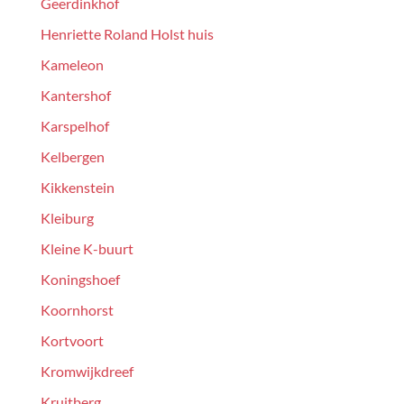
Geerdinkhof
Henriette Roland Holst huis
Kameleon
Kantershof
Karspelhof
Kelbergen
Kikkenstein
Kleiburg
Kleine K-buurt
Koningshoef
Koornhorst
Kortvoort
Kromwijkdreef
Kruitberg