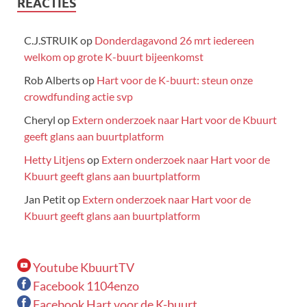
REACTIES
C.J.STRUIK
op
Donderdagavond 26 mrt iedereen
welkom op grote K-buurt bijeenkomst
Rob Alberts
op
Hart voor de K-buurt: steun onze
crowdfunding actie svp
Cheryl
op
Extern onderzoek naar Hart voor de Kbuurt
geeft glans aan buurtplatform
Hetty Litjens
op
Extern onderzoek naar Hart voor de
Kbuurt geeft glans aan buurtplatform
Jan Petit
op
Extern onderzoek naar Hart voor de
Kbuurt geeft glans aan buurtplatform
Youtube KbuurtTV
Facebook 1104enzo
Facebook Hart voor de K-buurt