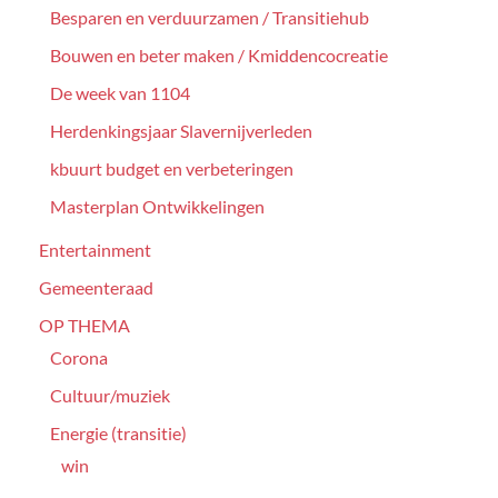
Besparen en verduurzamen / Transitiehub
Bouwen en beter maken / Kmiddencocreatie
De week van 1104
Herdenkingsjaar Slavernijverleden
kbuurt budget en verbeteringen
Masterplan Ontwikkelingen
Entertainment
Gemeenteraad
OP THEMA
Corona
Cultuur/muziek
Energie (transitie)
win