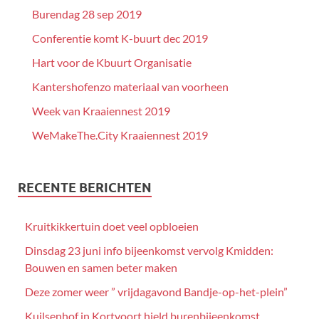
Burendag 28 sep 2019
Conferentie komt K-buurt dec 2019
Hart voor de Kbuurt Organisatie
Kantershofenzo materiaal van voorheen
Week van Kraaiennest 2019
WeMakeThe.City Kraaiennest 2019
RECENTE BERICHTEN
Kruitkikkertuin doet veel opbloeien
Dinsdag 23 juni info bijeenkomst vervolg Kmidden:
Bouwen en samen beter maken
Deze zomer weer ” vrijdagavond Bandje-op-het-plein”
Kuilsenhof in Kortvoort hield burenbijeenkomst