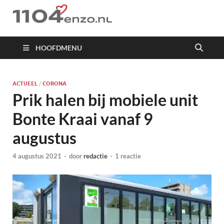
1104 en zo
HOOFDMENU
ACTUEEL
/
CORONA
Prik halen bij mobiele unit
Bonte Kraai vanaf 9
augustus
4 augustus 2021
-
door
redactie
-
1 reactie