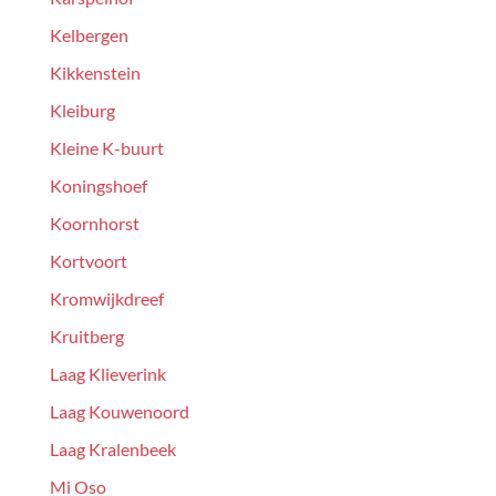
Kelbergen
Kikkenstein
Kleiburg
Kleine K-buurt
Koningshoef
Koornhorst
Kortvoort
Kromwijkdreef
Kruitberg
Laag Klieverink
Laag Kouwenoord
Laag Kralenbeek
Mi Oso