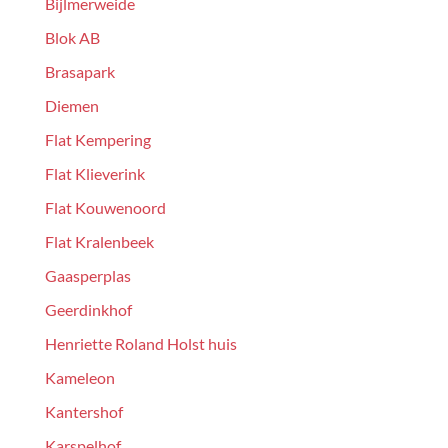
Bijlmerweide
Blok AB
Brasapark
Diemen
Flat Kempering
Flat Klieverink
Flat Kouwenoord
Flat Kralenbeek
Gaasperplas
Geerdinkhof
Henriette Roland Holst huis
Kameleon
Kantershof
Karspelhof