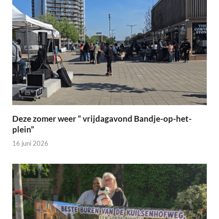
Deze zomer weer ” vrijdagavond Bandje-op-het-
plein”
16 juni 2026