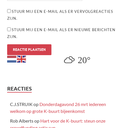
STUUR MIJ EEN E-MAIL ALS ER VERVOLGREACTIES
ZIJN.
STUUR MIJ EEN E-MAIL ALS ER NIEUWE BERICHTEN
ZIJN.
20°
REACTIES
C.J.STRUIK
op
Donderdagavond 26 mrt iedereen
welkom op grote K-buurt bijeenkomst
Rob Alberts
op
Hart voor de K-buurt: steun onze
crowdfunding actie svp