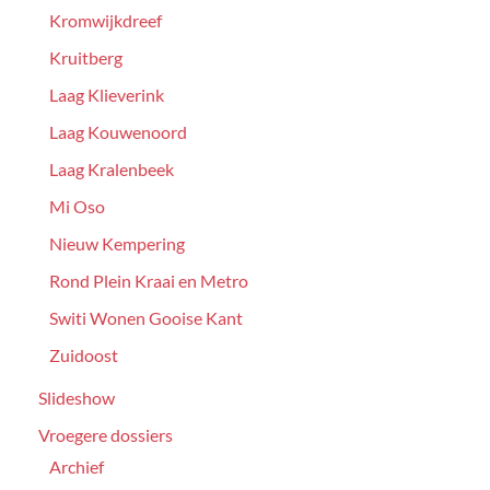
Kromwijkdreef
Kruitberg
Laag Klieverink
Laag Kouwenoord
Laag Kralenbeek
Mi Oso
Nieuw Kempering
Rond Plein Kraai en Metro
Switi Wonen Gooise Kant
Zuidoost
Slideshow
Vroegere dossiers
Archief