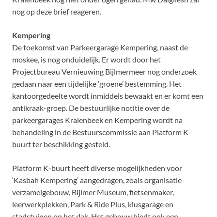
nog op deze brief reageren.
Kempering
De toekomst van Parkeergarage Kempering, naast de
moskee, is nog onduidelijk. Er wordt door het
Projectbureau Vernieuwing Bijlmermeer nog onderzoek
gedaan naar een tijdelijke ‘groene’ bestemming. Het
kantoorgedeelte wordt inmiddels bewaakt en er komt een
antikraak-groep. De bestuurlijke notitie over de
parkeergarages Kralenbeek en Kempering wordt na
behandeling in de Bestuurscommissie aan Platform K-
buurt ter beschikking gesteld.
Platform K-buurt heeft diverse mogelijkheden voor
‘Kasbah Kempering’ aangedragen, zoals organisatie-
verzamelgebouw, Bijlmer Museum, fietsenmaker,
leerwerkplekken, Park & Ride Plus, klusgarage en
stadstuinen op het dak. Het gebouw biedt ook een