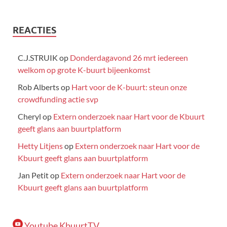
REACTIES
C.J.STRUIK
op
Donderdagavond 26 mrt iedereen
welkom op grote K-buurt bijeenkomst
Rob Alberts
op
Hart voor de K-buurt: steun onze
crowdfunding actie svp
Cheryl
op
Extern onderzoek naar Hart voor de Kbuurt
geeft glans aan buurtplatform
Hetty Litjens
op
Extern onderzoek naar Hart voor de
Kbuurt geeft glans aan buurtplatform
Jan Petit
op
Extern onderzoek naar Hart voor de
Kbuurt geeft glans aan buurtplatform
Youtube KbuurtTV