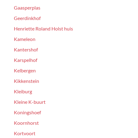
Gaasperplas
Geerdinkhof
Henriette Roland Holst huis
Kameleon
Kantershof
Karspelhof
Kelbergen
Kikkenstein
Kleiburg
Kleine K-buurt
Koningshoef
Koornhorst
Kortvoort