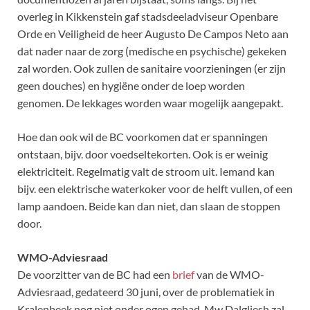
overleg in Kikkenstein gaf stadsdeeladviseur Openbare
Orde en Veiligheid de heer Augusto De Campos Neto aan
dat nader naar de zorg (medische en psychische) gekeken
zal worden. Ook zullen de sanitaire voorzieningen (er zijn
geen douches) en hygiëne onder de loep worden
genomen. De lekkages worden waar mogelijk aangepakt.
Hoe dan ook wil de BC voorkomen dat er spanningen
ontstaan, bijv. door voedseltekorten. Ook is er weinig
elektriciteit. Regelmatig valt de stroom uit. Iemand kan
bijv. een elektrische waterkoker voor de helft vullen, of een
lamp aandoen. Beide kan dan niet, dan slaan de stoppen
door.
WMO-Adviesraad
De voorzitter van de BC had een
brief
van de WMO-
Adviesraad, gedateerd 30 juni, over de problematiek in
Kralenbeek nog niet onder ogen gehad. Mw Dalgliesh zal