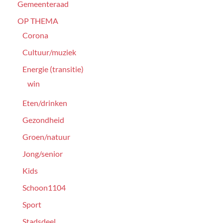
Gemeenteraad
OP THEMA
Corona
Cultuur/muziek
Energie (transitie)
win
Eten/drinken
Gezondheid
Groen/natuur
Jong/senior
Kids
Schoon1104
Sport
Stadsdeel