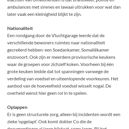
ambulances met sirenes en lawaai uitrukken voor wat dan
later vaak een kleinigheid blijkt te zijn.
Nationaliteit
Een rondgang door de Vluchtgarage leerde dat de
verschillende bewoners ruimtes naar nationaliteit
gecreëerd hebben: een Soedankamer, Somaliëkamer
enzovoort. Ook zijn er meerdere provisorische keukens
waar de groepen voor zichzelf koken. Voorheen bij één
grote keuken leidde dat tot spanningen vanwege de
verdeling van voedsel en uiteenlopende voorkeuren. Het
aanbod van de hoeveelheid voedsel wisselt nogal. De
overheid wenst hier geen rol in te spelen.
Oplappen
Er is geen structurele zorg, alleen bij incidenten wordt een
zieke ‘opgelapt’. Ook komt dokter Co die de
documentlozen al jaren bijstaat, soms langs. Bij het