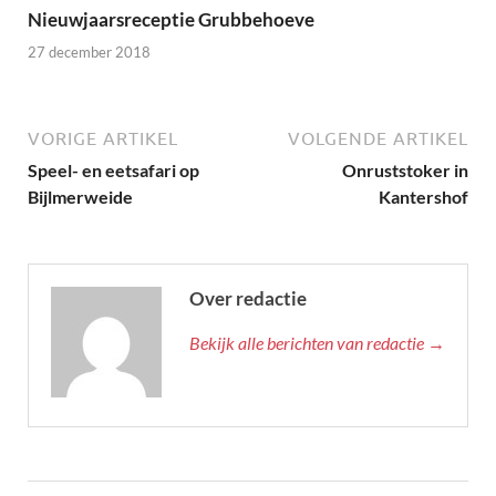
Nieuwjaarsreceptie Grubbehoeve
27 december 2018
VORIGE ARTIKEL
VOLGENDE ARTIKEL
Speel- en eetsafari op
Onruststoker in
Bijlmerweide
Kantershof
Over redactie
Bekijk alle berichten van redactie →