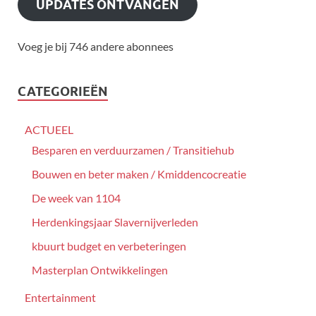
UPDATES ONTVANGEN
Voeg je bij 746 andere abonnees
CATEGORIEËN
ACTUEEL
Besparen en verduurzamen / Transitiehub
Bouwen en beter maken / Kmiddencocreatie
De week van 1104
Herdenkingsjaar Slavernijverleden
kbuurt budget en verbeteringen
Masterplan Ontwikkelingen
Entertainment