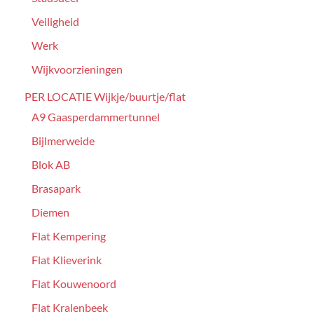
Veiligheid
Werk
Wijkvoorzieningen
PER LOCATIE Wijkje/buurtje/flat
A9 Gaasperdammertunnel
Bijlmerweide
Blok AB
Brasapark
Diemen
Flat Kempering
Flat Klieverink
Flat Kouwenoord
Flat Kralenbeek