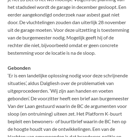
het stadsdeel wordt de garage in december gesloopt. Een
eerder aangekondigd onderzoek naar asbest gaat niet
door. De vluchtelingen zouden dan uiterlijk 28 november
uit de garage moeten. Voor deze uitzetting is toestemming
van de burgemeester nodig. Mogelijk geeft hij of de
rechter die niet, bijvoorbeeld omdat er geen concrete
bestemming voor de locatie is na de sloop.
Gebonden
‘Er is een landelijke oplossing nodig voor deze schrijnende
situaties’, aldus Dalgliesh over de problematiek van
uitgeprocedeerden. ‘Wij zijn aan handen en voeten
gebonden’. De voorzitter heeft een brief aan burgemeester
Van der Laan gestuurd waarin de BC de argumenten voor
sloop (en ontruiming) uiteen zet. Het Platform K-buurt
bepleit een bewoners- of buurtbrief waarin de BC hen op
de hoogte houdt van de ontwikkelingen. Een van de
klachten van omwonenden is dat brandweer, politie en