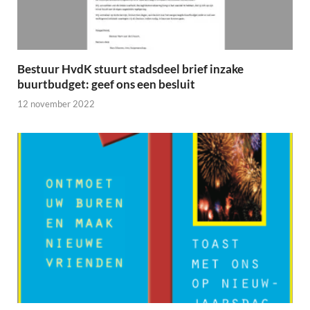
Bestuur HvdK stuurt stadsdeel brief inzake
buurtbudget: geef ons een besluit
12 november 2022