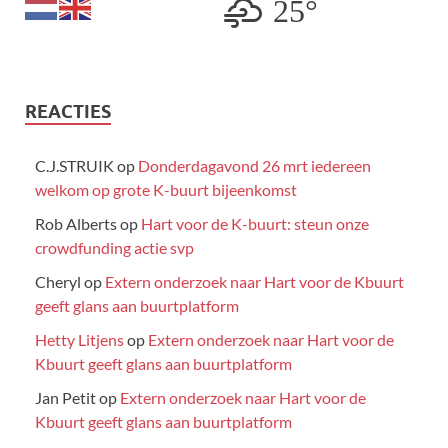
25°
REACTIES
C.J.STRUIK
op
Donderdagavond 26 mrt iedereen
welkom op grote K-buurt bijeenkomst
Rob Alberts
op
Hart voor de K-buurt: steun onze
crowdfunding actie svp
Cheryl
op
Extern onderzoek naar Hart voor de Kbuurt
geeft glans aan buurtplatform
Hetty Litjens
op
Extern onderzoek naar Hart voor de
Kbuurt geeft glans aan buurtplatform
Jan Petit
op
Extern onderzoek naar Hart voor de
Kbuurt geeft glans aan buurtplatform