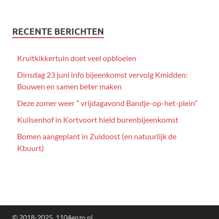
RECENTE BERICHTEN
Kruitkikkertuin doet veel opbloeien
Dinsdag 23 juni info bijeenkomst vervolg Kmidden:
Bouwen en samen beter maken
Deze zomer weer ” vrijdagavond Bandje-op-het-plein”
Kuilsenhof in Kortvoort hield burenbijeenkomst
Bomen aangeplant in Zuidoost (en natuurlijk de
Kbuurt)
© 2018-2025, 1104enzo.nl