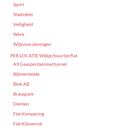
Sport
Stadsdeel
Veiligheid
Werk
Wijkvoorzieningen
PER LOCATIE Wijkje/buurtje/flat
A9 Gaasperdammertunnel
Bijlmerweide
Blok AB
Brasapark
Diemen
Flat Kempering
Flat Klieverink