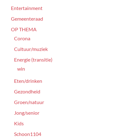
Entertainment
Gemeenteraad
OP THEMA
Corona
Cultuur/muziek
Energie (transitie)
win
Eten/drinken
Gezondheid
Groen/natuur
Jong/senior
Kids
Schoon1104