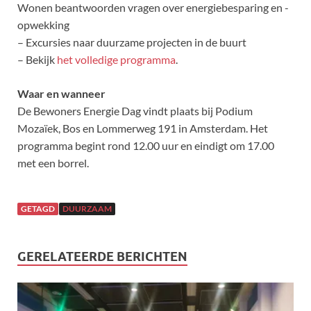
Wonen beantwoorden vragen over energiebesparing en -
opwekking
– Excursies naar duurzame projecten in de buurt
– Bekijk
het volledige programma
.
Waar en wanneer
De Bewoners Energie Dag vindt plaats bij Podium
Mozaïek, Bos en Lommerweg 191 in Amsterdam. Het
programma begint rond 12.00 uur en eindigt om 17.00
met een borrel.
GETAGD
DUURZAAM
GERELATEERDE BERICHTEN