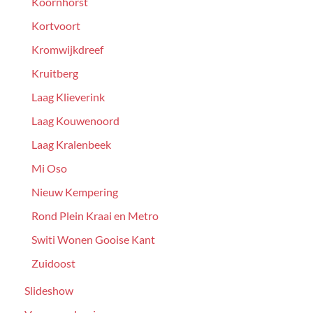
Koornhorst
Kortvoort
Kromwijkdreef
Kruitberg
Laag Klieverink
Laag Kouwenoord
Laag Kralenbeek
Mi Oso
Nieuw Kempering
Rond Plein Kraai en Metro
Switi Wonen Gooise Kant
Zuidoost
Slideshow