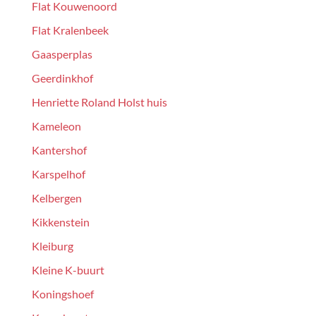
Flat Kouwenoord
Flat Kralenbeek
Gaasperplas
Geerdinkhof
Henriette Roland Holst huis
Kameleon
Kantershof
Karspelhof
Kelbergen
Kikkenstein
Kleiburg
Kleine K-buurt
Koningshoef