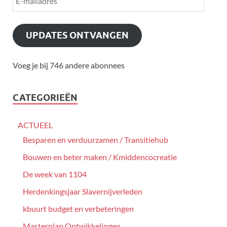
UPDATES ONTVANGEN
Voeg je bij 746 andere abonnees
CATEGORIEËN
ACTUEEL
Besparen en verduurzamen / Transitiehub
Bouwen en beter maken / Kmiddencocreatie
De week van 1104
Herdenkingsjaar Slavernijverleden
kbuurt budget en verbeteringen
Masterplan Ontwikkelingen