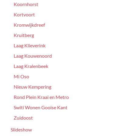
Koornhorst
Kortvoort
Kromwijkdreef
Kruitberg
Laag Klieverink
Laag Kouwenoord
Laag Kralenbeek
Mi Oso
Nieuw Kempering
Rond Plein Kraai en Metro
Switi Wonen Gooise Kant
Zuidoost
Slideshow