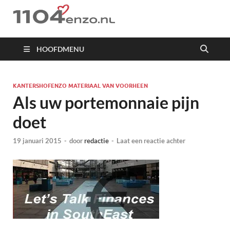
1104 en zo
HOOFDMENU
KANTERSHOFENZO MATERIAAL VAN VOORHEEN
Als uw portemonnaie pijn
doet
19 januari 2015
-
door
redactie
-
Laat een reactie achter