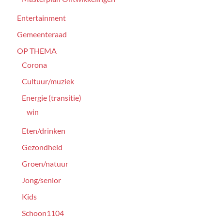
Entertainment
Gemeenteraad
OP THEMA
Corona
Cultuur/muziek
Energie (transitie)
win
Eten/drinken
Gezondheid
Groen/natuur
Jong/senior
Kids
Schoon1104