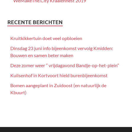
WeMakeThe.City Kraaiennest 2019
RECENTE BERICHTEN
Kruitkikkertuin doet veel opbloeien
Dinsdag 23 juni info bijeenkomst vervolg Kmidden:
Bouwen en samen beter maken
Deze zomer weer ” vrijdagavond Bandje-op-het-plein”
Kuilsenhof in Kortvoort hield burenbijeenkomst
Bomen aangeplant in Zuidoost (en natuurlijk de
Kbuurt)