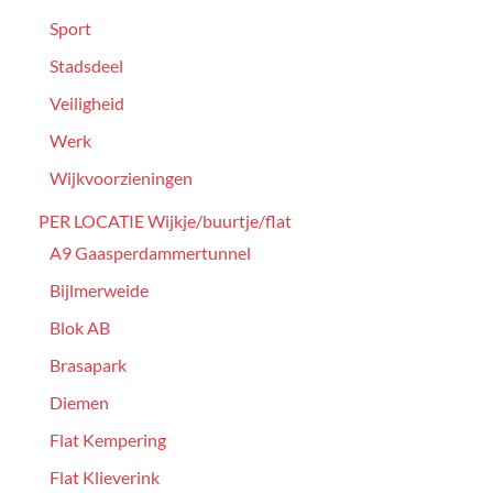
Sport
Stadsdeel
Veiligheid
Werk
Wijkvoorzieningen
PER LOCATIE Wijkje/buurtje/flat
A9 Gaasperdammertunnel
Bijlmerweide
Blok AB
Brasapark
Diemen
Flat Kempering
Flat Klieverink