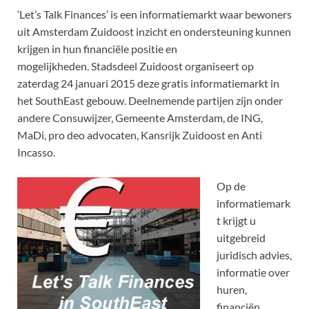
‘Let’s Talk Finances’ is een informatiemarkt waar bewoners
uit Amsterdam Zuidoost inzicht en ondersteuning kunnen
krijgen in hun financiële positie en
mogelijkheden. Stadsdeel Zuidoost organiseert op
zaterdag 24 januari 2015 deze gratis informatiemarkt in
het SouthEast gebouw. Deelnemende partijen zijn onder
andere Consuwijzer, Gemeente Amsterdam, de ING,
MaDi, pro deo advocaten, Kansrijk Zuidoost en Anti
Incasso.
Op de
informatiemark
t krijgt u
uitgebreid
juridisch advies,
informatie over
huren,
financiën,