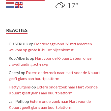
17°
REACTIES
C.J.STRUIK
op
Donderdagavond 26 mrt iedereen
welkom op grote K-buurt bijeenkomst
Rob Alberts
op
Hart voor de K-buurt: steun onze
crowdfunding actie svp
Cheryl
op
Extern onderzoek naar Hart voor de Kbuurt
geeft glans aan buurtplatform
Hetty Litjens
op
Extern onderzoek naar Hart voor de
Kbuurt geeft glans aan buurtplatform
Jan Petit
op
Extern onderzoek naar Hart voor de
Kbuurt geeft glans aan buurtplatform