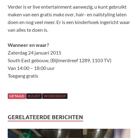
Verder is er live entertainment aanwezig, u kunt gebruikt
maken van een gratis
make over
, hair- en nailstyling laten
doen en nog veel meer​. Er is een kinderhoek ingericht waar
van alles te doen is.
Wanneer en waar?
Zaterdag 24 januari 2015
South East gebouw, (Bijlmerdreef 1289, 1103 TV)
Van 14:00 – 18:00 uur
Toegang gratis
GETAGD
BUURT
WORKSHOP
GERELATEERDE BERICHTEN