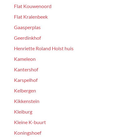
Flat Kouwenoord
Flat Kralenbeek
Gaasperplas
Geerdinkhof
Henriette Roland Holst huis
Kameleon
Kantershof
Karspelhof
Kelbergen
Kikkenstein
Kleiburg
Kleine K-buurt
Koningshoef