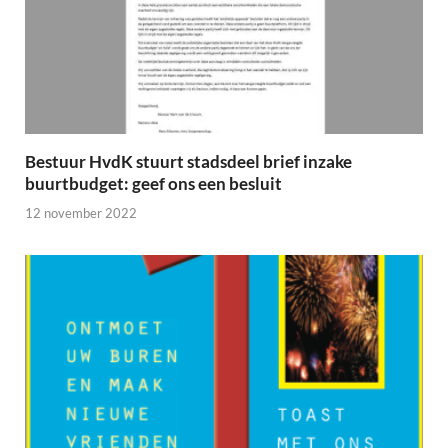
Bestuur HvdK stuurt stadsdeel brief inzake
buurtbudget: geef ons een besluit
12 november 2022