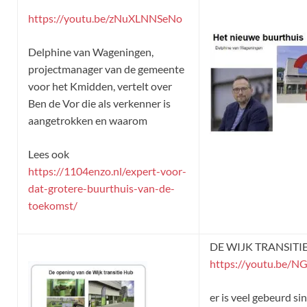
https://youtu.be/zNuXLNNSeNo
Delphine van Wageningen,
projectmanager van de gemeente
voor het Kmidden, vertelt over
Ben de Vor die als verkenner is
aangetrokken en waarom
Lees ook
https://1104enzo.nl/expert-voor-
dat-grotere-buurthuis-van-de-
toekomst/
DE WIJK TRANSITI
https://youtu.be/
er is veel gebeurd s