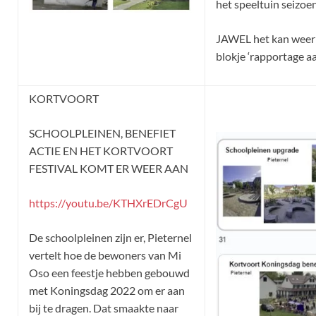
het speeltuin seizoe
JAWEL het kan weer v
blokje ‘rapportage aa
KORTVOORT
SCHOOLPLEINEN, BENEFIET
ACTIE EN HET KORTVOORT
FESTIVAL KOMT ER WEER AAN
https://youtu.be/KTHXrEDrCgU
De schoolpleinen zijn er, Pieternel
vertelt hoe de bewoners van Mi
Oso een feestje hebben gebouwd
met Koningsdag 2022 om er aan
bij te dragen. Dat smaakte naar