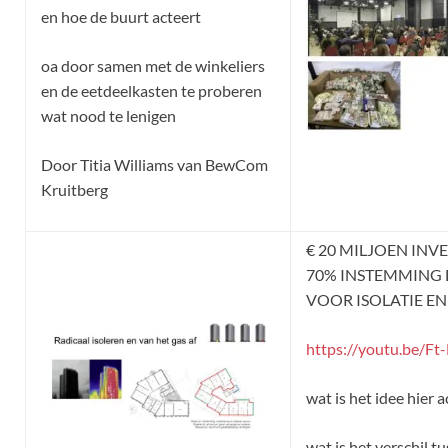
en hoe de buurt acteert
oa door samen met de winkeliers
en de eetdeelkasten te proberen
wat nood te lenigen
Door Titia Williams van BewCom
Kruitberg
€ 20 MILJOEN INV
70% INSTEMMING
VOOR ISOLATIE EN
https://youtu.be/F
wat is het idee hier 
wat is het verschil t