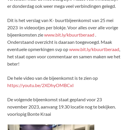
er donderdag ook weer mega veel verbindingen gelegd.
Dit is het verslag van K- buurtbijeenkomst van 25 mei
2023 in videootjes per blokje. Voor alles over alle vorige
bijeenkomsten zie
www.bit.ly/kbuurtberaad
.
Onderstaand overzicht is daaraan toegevoegd. Maak
eventuele opmerkingen svp op
www.bit.ly/kbuurtberaad
,
het staat open voor commentaar en samen maken we het
beter!
De hele video van de bijeenkomst is te zien op
https://youtu.be/2XDhyOMBCxI
De volgende bijeenkomst staat gepland voor 23
november 2023, aanvang 19.30 locatie nog te bekijken.
voorlopig Bonte Kraai