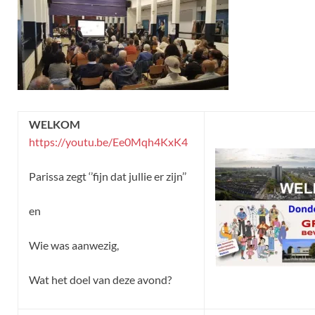
WELKOM
https://youtu.be/Ee0Mqh4KxK4
Parissa zegt ‘’fijn dat jullie er zijn’’
en
Wie was aanwezig,
Wat het doel van deze avond?