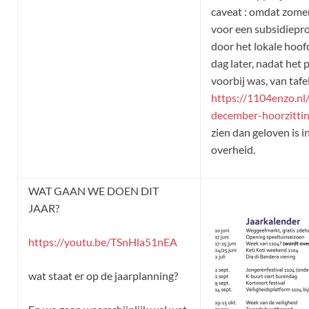
caveat : omdat zome
voor een subsidiep
door het lokale hoof
dag later, nadat het
voorbij was, van tafe
https://1104enzo.n
december-hoorzittin
zien dan geloven is 
overheid.
WAT GAAN WE DOEN DIT
JAAR?
https://youtu.be/TSnHla51nEA
wat staat er op de jaarplanning?