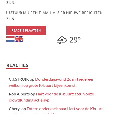
ZIJN.
STUUR MIJ EEN E-MAIL ALS ER NIEUWE BERICHTEN
ZIJN.
29°
REACTIES
C.J.STRUIK
op
Donderdagavond 26 mrt iedereen
welkom op grote K-buurt bijeenkomst
Rob Alberts
op
Hart voor de K-buurt: steun onze
crowdfunding actie svp
Cheryl
op
Extern onderzoek naar Hart voor de Kbuurt