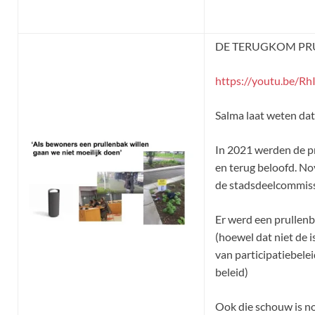
DE TERUGKOM PRU
https://youtu.be/R
Salma laat weten da
In 2021 werden de 
en terug beloofd. No
de stadsdeelcommiss
Er werd een prullen
(hoewel dat niet de is
van participatiebele
beleid)
Ook die schouw is n