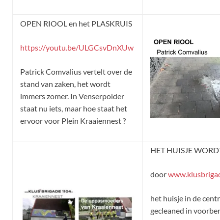
OPEN RIOOL en het PLASKRUIS
https://youtu.be/ULGCsvDnXUw
Patrick Comvalius vertelt over de
stand van zaken, het wordt
immers zomer. In Venserpolder
staat nu iets, maar hoe staat het
ervoor voor Plein Kraaiennest ?
HET HUISJE WORD
door
www.klusbriga
het huisje in de cent
gecleaned in voorbe