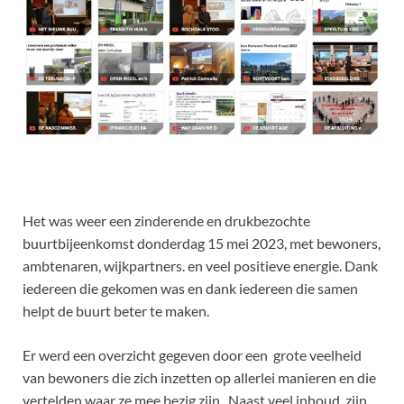
Het was weer een zinderende en drukbezochte
buurtbijeenkomst donderdag 15 mei 2023, met bewoners,
ambtenaren, wijkpartners. en veel positieve energie. Dank
iedereen die gekomen was en dank iedereen die samen
helpt de buurt beter te maken.
Er werd een overzicht gegeven door een grote veelheid
van bewoners die zich inzetten op allerlei manieren en die
vertelden waar ze mee bezig zijn. Naast veel inhoud, zijn