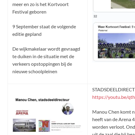
meer en zo is het Kortvoort
Festival geboren
9 September staat de volgende
editie gepland
De wijkmakelaar wordt gevraagd
te duiken in de situatie met de
verkeers opstoppingen bij de
nieuwe schoolpleinen
STADSDEELDIREC
https://youtu.be/q
Manou Chen komt ni
heeft van de Arena 4 t
worden verloot. Onde
uit de zaal die hij b