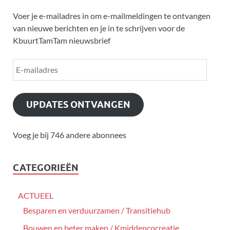
Voer je e-mailadres in om e-mailmeldingen te ontvangen
van nieuwe berichten en je in te schrijven voor de
KbuurtTamTam nieuwsbrief
UPDATES ONTVANGEN
Voeg je bij 746 andere abonnees
CATEGORIEËN
ACTUEEL
Besparen en verduurzamen / Transitiehub
Bouwen en beter maken / Kmiddencocreatie