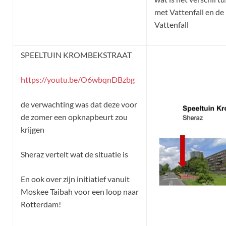
met Vattenfall en de
Vattenfall
SPEELTUIN KROMBEKSTRAAT
https://youtu.be/O6wbqnDBzbg
de verwachting was dat deze voor
de zomer een opknapbeurt zou
krijgen
Sheraz vertelt wat de situatie is
En ook over zijn initiatief vanuit
Moskee Taibah voor een loop naar
Rotterdam!