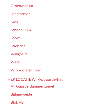
Groen/natuur
Jong/senior
Kids
Schoon1104
Sport
Stadsdeel
Veiligheid
Werk
Wijkvoorzieningen
PER LOCATIE Wijkje/buurtje/flat
A9 Gaasperdammertunnel
Bijlmerweide
Blok AB