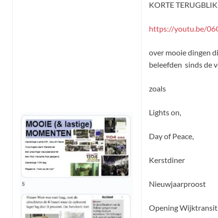
KORTE TERUGBLIK
https://youtu.be/
over mooie dingen 
beleefden sinds de v
zoals
Lights on,
Day of Peace,
Kerstdiner
Nieuwjaarproost
Opening Wijktransi