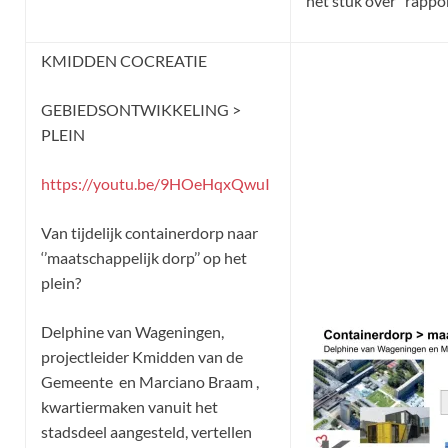
het stuk over ‘’rappo
KMIDDEN COCREATIE
GEBIEDSONTWIKKELING >
PLEIN
https://youtu.be/9HOeHqxQwuI
Van tijdelijk containerdorp naar
‘’maatschappelijk dorp’’ op het
plein?
Delphine van Wageningen,
projectleider Kmidden van de
Gemeente en Marciano Braam ,
kwartiermaken vanuit het
stadsdeel aangesteld, vertellen