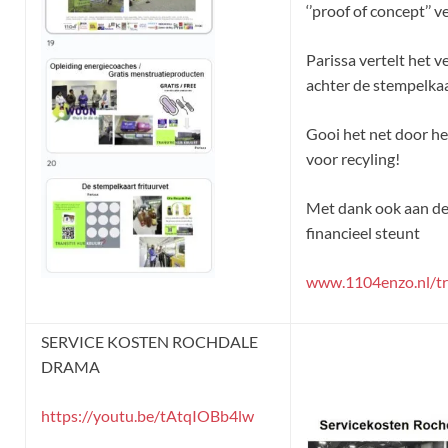
‘’proof of concept’’ v
Parissa vertelt het v
achter de stempelkaar
Gooi het net door het
voor recyling!
Met dank ook aan de
financieel steunt
www.1104enzo.nl/tr
SERVICE KOSTEN ROCHDALE
DRAMA
https://youtu.be/tAtqIOBb4lw