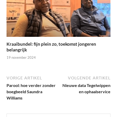
Kraaibundel: fijn plein zo, toekomst jongeren
belangrijk
19 november 2024
VORIGE ARTIKEL
VOLGENDE ARTIKEL
Parool: hoe verder zonder
Nieuwe data Tegelwippen
boegbeeld Saundra
en ophaalservice
Williams