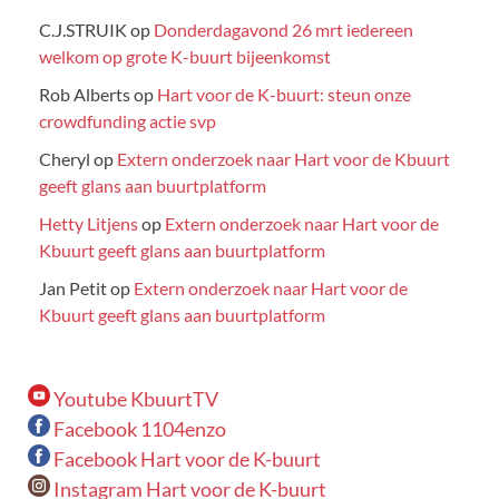
C.J.STRUIK
op
Donderdagavond 26 mrt iedereen
welkom op grote K-buurt bijeenkomst
Rob Alberts
op
Hart voor de K-buurt: steun onze
crowdfunding actie svp
Cheryl
op
Extern onderzoek naar Hart voor de Kbuurt
geeft glans aan buurtplatform
Hetty Litjens
op
Extern onderzoek naar Hart voor de
Kbuurt geeft glans aan buurtplatform
Jan Petit
op
Extern onderzoek naar Hart voor de
Kbuurt geeft glans aan buurtplatform
Youtube KbuurtTV
Facebook 1104enzo
Facebook Hart voor de K-buurt
Instagram Hart voor de K-buurt