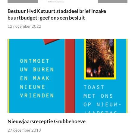
Bestuur HvdK stuurt stadsdeel brief inzake
buurtbudget: geef ons een besluit
12 november 2022
Nieuwjaarsreceptie Grubbehoeve
27 december 2018