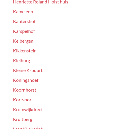
Henriette Roland Holst huis
Kameleon
Kantershof
Karspelhof
Kelbergen
Kikkenstein
Kleiburg
Kleine K-buurt
Koningshoef
Koornhorst
Kortvoort
Kromwijkdreef
Kruitberg
Laag Klieverink