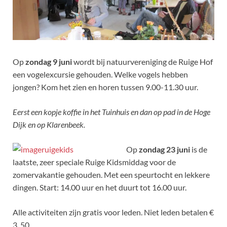
Op
zondag 9 juni
wordt bij natuurvereniging de Ruige Hof
een vogelexcursie gehouden. Welke vogels hebben
jongen? Kom het zien en horen tussen 9.00-11.30 uur.
Eerst een kopje koffie in het Tuinhuis en dan op pad in de Hoge
Dijk en op Klarenbeek.
Op
zondag 23 juni
is de
laatste, zeer speciale Ruige Kidsmiddag voor de
zomervakantie gehouden. Met een speurtocht en lekkere
dingen. Start: 14.00 uur en het duurt tot 16.00 uur.
Alle activiteiten zijn gratis voor leden. Niet leden betalen €
3, 50.