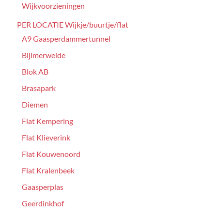
Wijkvoorzieningen
PER LOCATIE Wijkje/buurtje/flat
A9 Gaasperdammertunnel
Bijlmerweide
Blok AB
Brasapark
Diemen
Flat Kempering
Flat Klieverink
Flat Kouwenoord
Flat Kralenbeek
Gaasperplas
Geerdinkhof