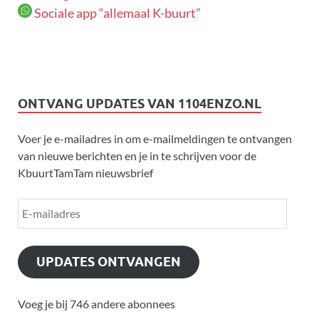
Sociale app “allemaal K-buurt”
ONTVANG UPDATES VAN 1104ENZO.NL
Voer je e-mailadres in om e-mailmeldingen te ontvangen
van nieuwe berichten en je in te schrijven voor de
KbuurtTamTam nieuwsbrief
UPDATES ONTVANGEN
Voeg je bij 746 andere abonnees