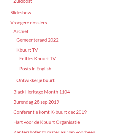
Zuidoost
Slideshow
Vroegere dossiers
Archief
Gemeenteraad 2022
Kbuurt TV
Edities Kbuurt TV
Posts in English
Ontwikkel je buurt
Black Heritage Month 1104
Burendag 28 sep 2019
Conferentie komt K-buurt dec 2019
Hart voor de Kbuurt Organisatie
Kantershofenzo materiaal van voorheen