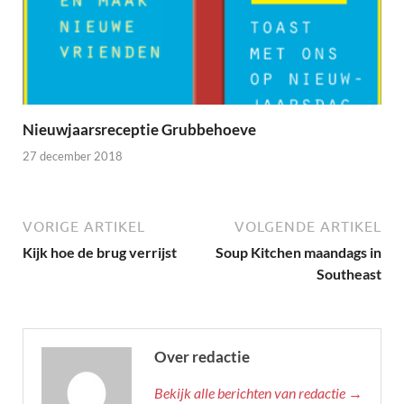
Nieuwjaarsreceptie Grubbehoeve
27 december 2018
VORIGE ARTIKEL
VOLGENDE ARTIKEL
Kijk hoe de brug verrijst
Soup Kitchen maandags in
Southeast
Over redactie
Bekijk alle berichten van redactie →