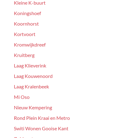
Kleine K-buurt
Koningshoef
Koornhorst
Kortvoort
Kromwijkdreef
Kruitberg
Laag Klieverink
Laag Kouwenoord
Laag Kralenbeek
Mi Oso
Nieuw Kempering
Rond Plein Kraai en Metro
Switi Wonen Gooise Kant