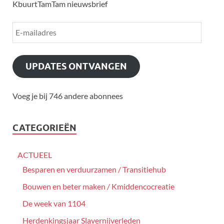
KbuurtTamTam nieuwsbrief
UPDATES ONTVANGEN
Voeg je bij 746 andere abonnees
CATEGORIEËN
ACTUEEL
Besparen en verduurzamen / Transitiehub
Bouwen en beter maken / Kmiddencocreatie
De week van 1104
Herdenkingsjaar Slavernijverleden