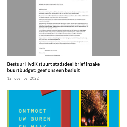
Bestuur HvdK stuurt stadsdeel brief inzake
buurtbudget: geef ons een besluit
12 november 2022