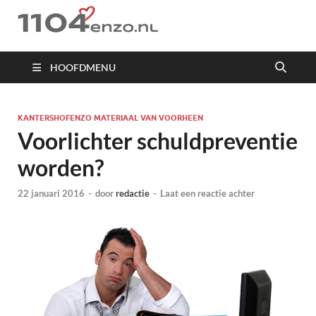
1104 en zo
HOOFDMENU
KANTERSHOFENZO MATERIAAL VAN VOORHEEN
Voorlichter schuldpreventie
worden?
22 januari 2016
-
door
redactie
-
Laat een reactie achter