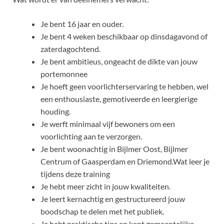
Je bent 16 jaar en ouder.
Je bent 4 weken beschikbaar op dinsdagavond of
zaterdagochtend.
Je bent ambitieus, ongeacht de dikte van jouw
portemonnee
Je hoeft geen voorlichterservaring te hebben, wel
een enthousiaste, gemotiveerde en leergierige
houding.
Je werft minimaal vijf bewoners om een
voorlichting aan te verzorgen.
Je bent woonachtig in Bijlmer Oost, Bijlmer
Centrum of Gaasperdam en Driemond.Wat leer je
tijdens deze training
Je hebt meer zicht in jouw kwaliteiten.
Je leert kernachtig en gestructureerd jouw
boodschap te delen met het publiek.
Je hebt praktische tips en kent gemeentelijke