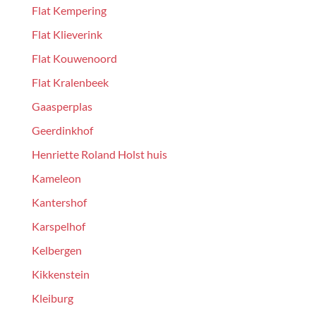
Flat Kempering
Flat Klieverink
Flat Kouwenoord
Flat Kralenbeek
Gaasperplas
Geerdinkhof
Henriette Roland Holst huis
Kameleon
Kantershof
Karspelhof
Kelbergen
Kikkenstein
Kleiburg