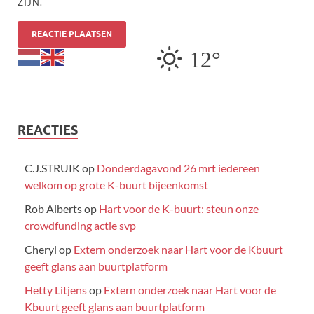
ZIJN.
12°
REACTIES
C.J.STRUIK
op
Donderdagavond 26 mrt iedereen
welkom op grote K-buurt bijeenkomst
Rob Alberts
op
Hart voor de K-buurt: steun onze
crowdfunding actie svp
Cheryl
op
Extern onderzoek naar Hart voor de Kbuurt
geeft glans aan buurtplatform
Hetty Litjens
op
Extern onderzoek naar Hart voor de
Kbuurt geeft glans aan buurtplatform