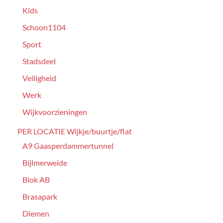
Kids
Schoon1104
Sport
Stadsdeel
Veiligheid
Werk
Wijkvoorzieningen
PER LOCATIE Wijkje/buurtje/flat
A9 Gaasperdammertunnel
Bijlmerweide
Blok AB
Brasapark
Diemen