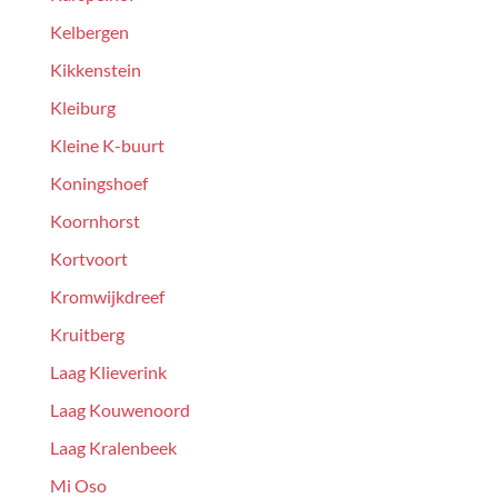
Kelbergen
Kikkenstein
Kleiburg
Kleine K-buurt
Koningshoef
Koornhorst
Kortvoort
Kromwijkdreef
Kruitberg
Laag Klieverink
Laag Kouwenoord
Laag Kralenbeek
Mi Oso