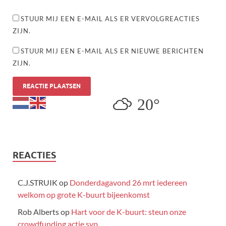
STUUR MIJ EEN E-MAIL ALS ER VERVOLGREACTIES
ZIJN.
STUUR MIJ EEN E-MAIL ALS ER NIEUWE BERICHTEN
ZIJN.
20°
REACTIES
C.J.STRUIK
op
Donderdagavond 26 mrt iedereen
welkom op grote K-buurt bijeenkomst
Rob Alberts
op
Hart voor de K-buurt: steun onze
crowdfunding actie svp