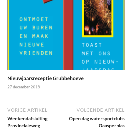
Nieuwjaarsreceptie Grubbehoeve
27 december 2018
VORIGE ARTIKEL
VOLGENDE ARTIKEL
Weekendafsluiting
Open dag watersportclubs
Provincialeweg
Gaasperplas