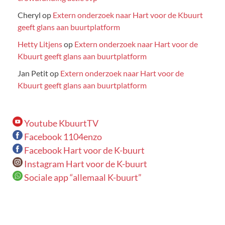
Cheryl
op
Extern onderzoek naar Hart voor de Kbuurt
geeft glans aan buurtplatform
Hetty Litjens
op
Extern onderzoek naar Hart voor de
Kbuurt geeft glans aan buurtplatform
Jan Petit
op
Extern onderzoek naar Hart voor de
Kbuurt geeft glans aan buurtplatform
Youtube KbuurtTV
Facebook 1104enzo
Facebook Hart voor de K-buurt
Instagram Hart voor de K-buurt
Sociale app “allemaal K-buurt”