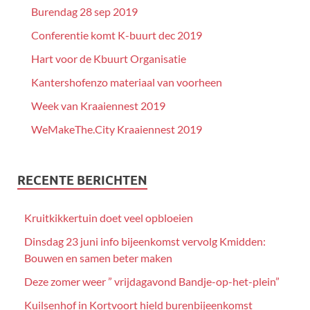
Burendag 28 sep 2019
Conferentie komt K-buurt dec 2019
Hart voor de Kbuurt Organisatie
Kantershofenzo materiaal van voorheen
Week van Kraaiennest 2019
WeMakeThe.City Kraaiennest 2019
RECENTE BERICHTEN
Kruitkikkertuin doet veel opbloeien
Dinsdag 23 juni info bijeenkomst vervolg Kmidden:
Bouwen en samen beter maken
Deze zomer weer ” vrijdagavond Bandje-op-het-plein”
Kuilsenhof in Kortvoort hield burenbijeenkomst