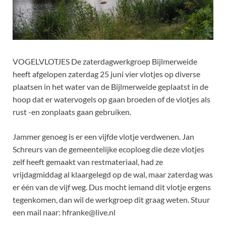
VOGELVLOTJES De zaterdagwerkgroep Bijlmerweide
heeft afgelopen zaterdag 25 juni vier vlotjes op diverse
plaatsen in het water van de Bijlmerweide geplaatst in de
hoop dat er watervogels op gaan broeden of de vlotjes als
rust -en zonplaats gaan gebruiken.
Jammer genoeg is er een vijfde vlotje verdwenen. Jan
Schreurs van de gemeentelijke ecoploeg die deze vlotjes
zelf heeft gemaakt van restmateriaal, had ze
vrijdagmiddag al klaargelegd op de wal, maar zaterdag was
er één van de vijf weg. Dus mocht iemand dit vlotje ergens
tegenkomen, dan wil de werkgroep dit graag weten. Stuur
een mail naar: hfranke@live.nl