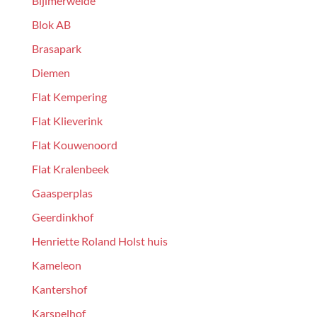
Bijlmerweide
Blok AB
Brasapark
Diemen
Flat Kempering
Flat Klieverink
Flat Kouwenoord
Flat Kralenbeek
Gaasperplas
Geerdinkhof
Henriette Roland Holst huis
Kameleon
Kantershof
Karspelhof