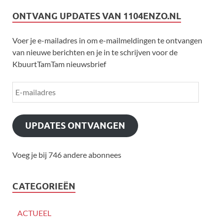
ONTVANG UPDATES VAN 1104ENZO.NL
Voer je e-mailadres in om e-mailmeldingen te ontvangen
van nieuwe berichten en je in te schrijven voor de
KbuurtTamTam nieuwsbrief
UPDATES ONTVANGEN
Voeg je bij 746 andere abonnees
CATEGORIEËN
ACTUEEL