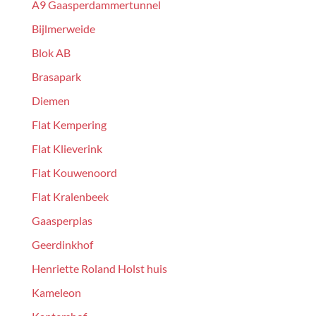
A9 Gaasperdammertunnel
Bijlmerweide
Blok AB
Brasapark
Diemen
Flat Kempering
Flat Klieverink
Flat Kouwenoord
Flat Kralenbeek
Gaasperplas
Geerdinkhof
Henriette Roland Holst huis
Kameleon