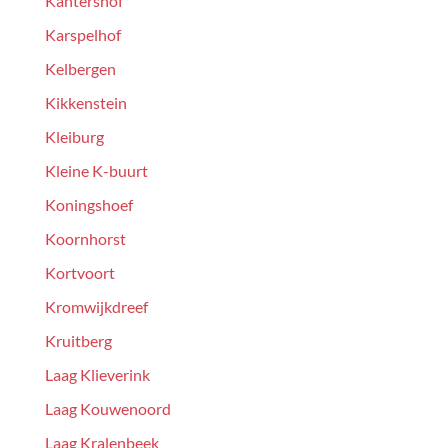
Kantershof
Karspelhof
Kelbergen
Kikkenstein
Kleiburg
Kleine K-buurt
Koningshoef
Koornhorst
Kortvoort
Kromwijkdreef
Kruitberg
Laag Klieverink
Laag Kouwenoord
Laag Kralenbeek