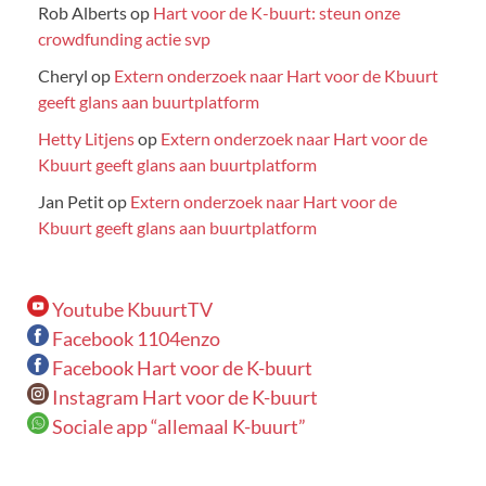
Rob Alberts
op
Hart voor de K-buurt: steun onze
crowdfunding actie svp
Cheryl
op
Extern onderzoek naar Hart voor de Kbuurt
geeft glans aan buurtplatform
Hetty Litjens
op
Extern onderzoek naar Hart voor de
Kbuurt geeft glans aan buurtplatform
Jan Petit
op
Extern onderzoek naar Hart voor de
Kbuurt geeft glans aan buurtplatform
Youtube KbuurtTV
Facebook 1104enzo
Facebook Hart voor de K-buurt
Instagram Hart voor de K-buurt
Sociale app “allemaal K-buurt”