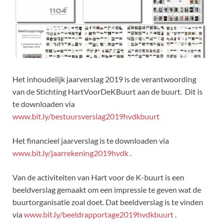
Het inhoudelijk jaarverslag 2019 is de verantwoording
van de Stichting HartVoorDeKBuurt aan de buurt. Dit is
te downloaden via
www.bit.ly/bestuursverslag2019hvdkbuurt
Het financieel jaarverslag is te downloaden via
www.bit.ly/jaarrekening2019hvdk
.
Van de activiteiten van Hart voor de K-buurt is een
beeldverslag gemaakt om een impressie te geven wat de
buurtorganisatie zoal doet. Dat beeldverslag is te vinden
via
www.bit.ly/beeldrapportage2019hvdkbuurt
.