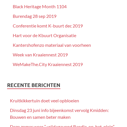
Black Heritage Month 1104
Burendag 28 sep 2019
Conferentie komt K-buurt dec 2019
Hart voor de Kbuurt Organisatie
Kantershofenzo materiaal van voorheen
Week van Kraaiennest 2019
WeMakeThe.City Kraaiennest 2019
RECENTE BERICHTEN
Kruitkikkertuin doet veel opbloeien
Dinsdag 23 juni info bijeenkomst vervolg Kmidden:
Bouwen en samen beter maken
Deze zomer weer ” vrijdagavond Bandje-op-het-plein”