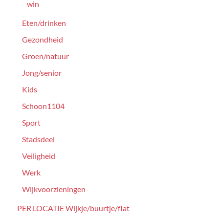
win
Eten/drinken
Gezondheid
Groen/natuur
Jong/senior
Kids
Schoon1104
Sport
Stadsdeel
Veiligheid
Werk
Wijkvoorzieningen
PER LOCATIE Wijkje/buurtje/flat