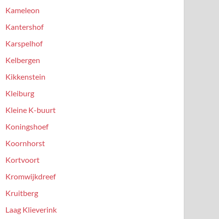
Kameleon
Kantershof
Karspelhof
Kelbergen
Kikkenstein
Kleiburg
Kleine K-buurt
Koningshoef
Koornhorst
Kortvoort
Kromwijkdreef
Kruitberg
Laag Klieverink