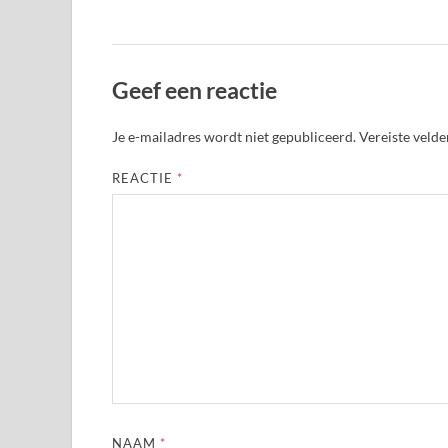
Geef een reactie
Je e-mailadres wordt niet gepubliceerd.
Vereiste veld
REACTIE
*
NAAM
*