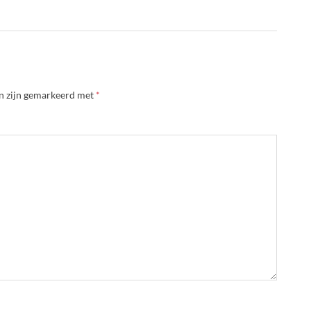
en zijn gemarkeerd met
*