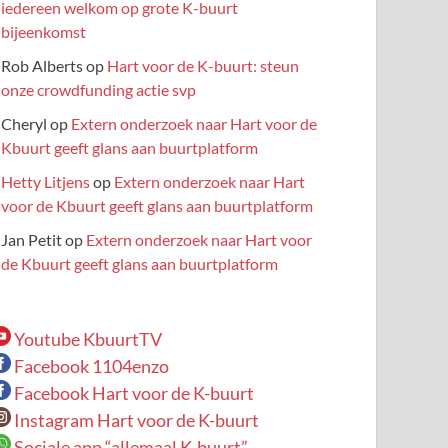
iedereen welkom op grote K-buurt
bijeenkomst
Rob Alberts
op
Hart voor de K-buurt: steun
onze crowdfunding actie svp
Cheryl
op
Extern onderzoek naar Hart voor de
Kbuurt geeft glans aan buurtplatform
Hetty Litjens
op
Extern onderzoek naar Hart
voor de Kbuurt geeft glans aan buurtplatform
Jan Petit
op
Extern onderzoek naar Hart voor
de Kbuurt geeft glans aan buurtplatform
Youtube KbuurtTV
Facebook 1104enzo
Facebook Hart voor de K-buurt
Instagram Hart voor de K-buurt
Sociale app “allemaal K-buurt”