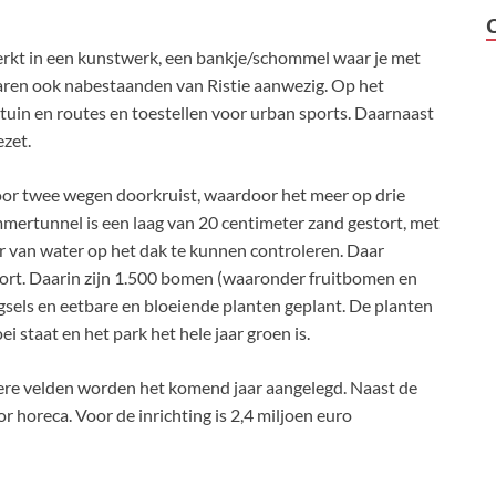
erkt in een kunstwerk, een bankje/schommel waar je met
 waren ook nabestaanden van Ristie aanwezig. Op het
uin en routes en toestellen voor urban sports. Daarnaast
zet.
door twee wegen doorkruist, waardoor het meer op drie
mertunnel is een laag van 20 centimeter zand gestort, met
r van water op het dak te kunnen controleren. Daar
tort. Daarin zijn 1.500 bomen (waaronder fruitbomen en
sels en eetbare en bloeiende planten geplant. De planten
oei staat en het park het hele jaar groen is.
ndere velden worden het komend jaar aangelegd. Naast de
r horeca. Voor de inrichting is 2,4 miljoen euro