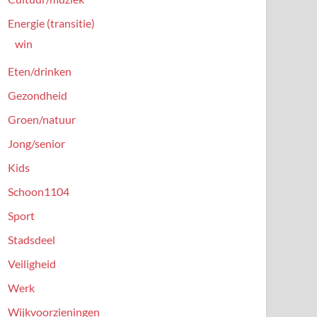
Energie (transitie)
win
Eten/drinken
Gezondheid
Groen/natuur
Jong/senior
Kids
Schoon1104
Sport
Stadsdeel
Veiligheid
Werk
Wijkvoorzieningen