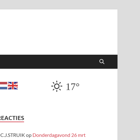
17°
REACTIES
C.J.STRUIK
op
Donderdagavond 26 mrt