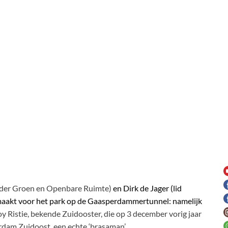
der Groen en Openbare Ruimte)
en Dirk de Jager (lid
maakt voor het park op de Gaasperdammertunnel: namelijk
y Ristie, bekende Zuidooster, die op 3 december vorig jaar
rdam Zuidoost, een echte ‘brasaman’.