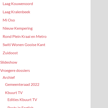
Laag Kouwenoord
Laag Kralenbeek
Mi Oso
Nieuw Kempering
Rond Plein Kraai en Metro
Switi Wonen Gooise Kant
Zuidoost
Slideshow
Vroegere dossiers
Archief
Gemeenteraad 2022
Kbuurt TV
Edities Kbuurt TV
Posts in English