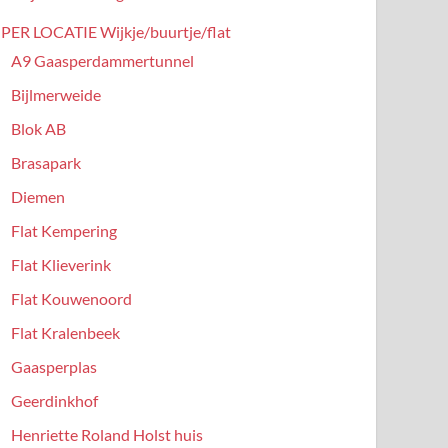
PER LOCATIE Wijkje/buurtje/flat
A9 Gaasperdammertunnel
Bijlmerweide
Blok AB
Brasapark
Diemen
Flat Kempering
Flat Klieverink
Flat Kouwenoord
Flat Kralenbeek
Gaasperplas
Geerdinkhof
Henriette Roland Holst huis