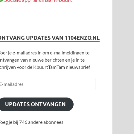
ONTVANG UPDATES VAN 1104ENZO.NL
oer je e-mailadres in om e-mailmeldingen te
ntvangen van nieuwe berichten en je in te
chrijven voor de KbuurtTamTam nieuwsbrief
UPDATES ONTVANGEN
oeg je bij 746 andere abonnees