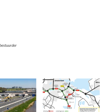
lbestuurder