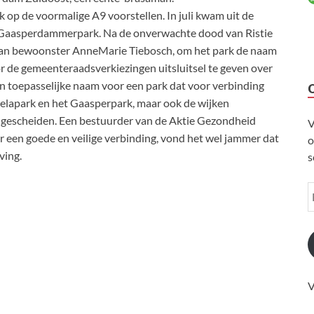
op de voormalige A9 voorstellen. In juli kwam uit de
f Gaasperdammerpark. Na de onverwachte dood van Ristie
an bewoonster AnneMarie Tiebosch, om het park de naam
 de gemeenteraadsverkiezingen uitsluitsel te geven over
en toepasselijke naam voor een park dat voor verbinding
elapark en het Gaasperpark, maar ook de wijken
 gescheiden. Een bestuurder van de Aktie Gezondheid
V
 een goede en veilige verbinding, vond het wel jammer dat
o
ving.
s
V