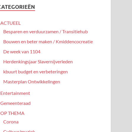
CATEGORIEËN
ACTUEEL
Besparen en verduurzamen / Transitiehub
Bouwen en beter maken / Kmiddencocreatie
De week van 1104
Herdenkingsjaar Slavernijverleden
kbuurt budget en verbeteringen
Masterplan Ontwikkelingen
Entertainment
Gemeenteraad
OP THEMA
Corona
Cultuur/muziek