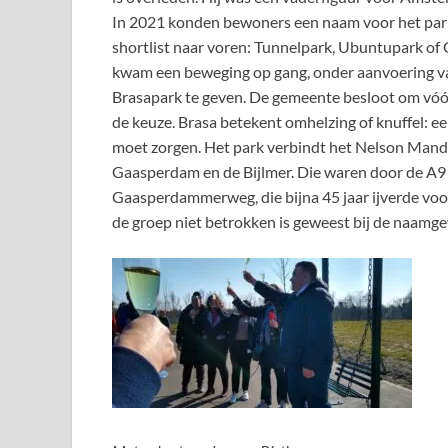
In 2021 konden bewoners een naam voor het park 
shortlist naar voren: Tunnelpark, Ubuntupark o
kwam een beweging op gang, onder aanvoering v
Brasapark te geven. De gemeente besloot om vóór
de keuze. Brasa betekent omhelzing of knuffel: e
moet zorgen. Het park verbindt het Nelson Mand
Gaasperdam en de Bijlmer. Die waren door de A9
Gaasperdammerweg, die bijna 45 jaar ijverde voor
de groep niet betrokken is geweest bij de naamge