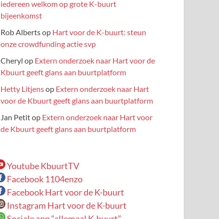
iedereen welkom op grote K-buurt
bijeenkomst
Rob Alberts
op
Hart voor de K-buurt: steun
onze crowdfunding actie svp
Cheryl
op
Extern onderzoek naar Hart voor de
Kbuurt geeft glans aan buurtplatform
Hetty Litjens
op
Extern onderzoek naar Hart
voor de Kbuurt geeft glans aan buurtplatform
Jan Petit
op
Extern onderzoek naar Hart voor
de Kbuurt geeft glans aan buurtplatform
Youtube KbuurtTV
Facebook 1104enzo
Facebook Hart voor de K-buurt
Instagram Hart voor de K-buurt
Sociale app “allemaal K-buurt”