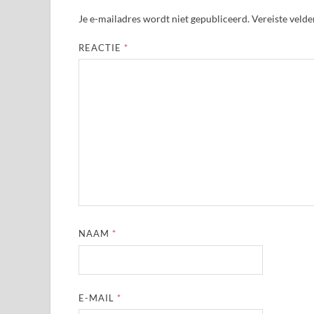
Je e-mailadres wordt niet gepubliceerd.
Vereiste veld
REACTIE
*
NAAM
*
E-MAIL
*