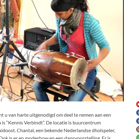
nt u van harte uitgenodigd om deel te nemen aan een
a is “Kennis Verbindt”. De locatie is buurcentrum
idoost. Chantal, een bekende Nederlandse dholspeler,
 Ook is er en modeshow en een dansvoorstelling. Er is