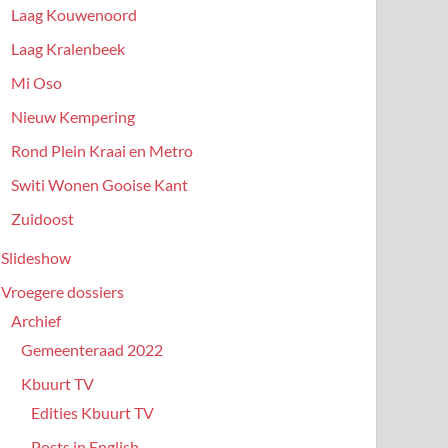
Laag Kouwenoord
Laag Kralenbeek
Mi Oso
Nieuw Kempering
Rond Plein Kraai en Metro
Switi Wonen Gooise Kant
Zuidoost
Slideshow
Vroegere dossiers
Archief
Gemeenteraad 2022
Kbuurt TV
Edities Kbuurt TV
Posts in English