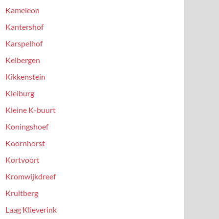
Kameleon
Kantershof
Karspelhof
Kelbergen
Kikkenstein
Kleiburg
Kleine K-buurt
Koningshoef
Koornhorst
Kortvoort
Kromwijkdreef
Kruitberg
Laag Klieverink