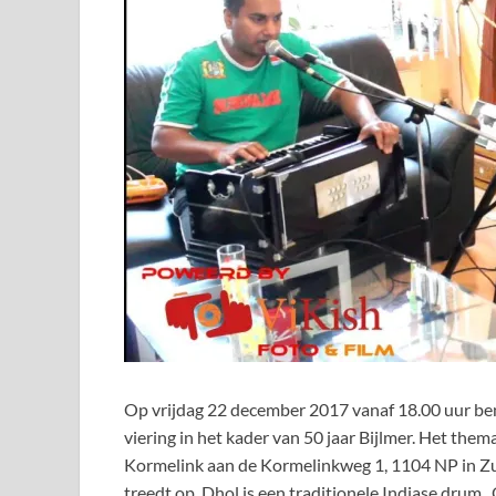
Op vrijdag 22 december 2017 vanaf 18.00 uur be
viering in het kader van 50 jaar Bijlmer. Het them
Kormelink aan de Kormelinkweg 1, 1104 NP in Zu
treedt op. Dhol is een traditionele Indiase drum.