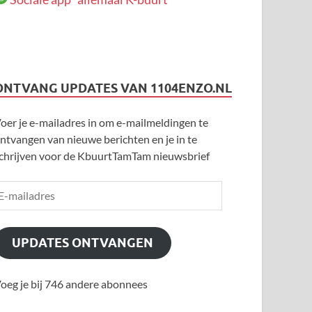
ONTVANG UPDATES VAN 1104ENZO.NL
oer je e-mailadres in om e-mailmeldingen te
ntvangen van nieuwe berichten en je in te
chrijven voor de KbuurtTamTam nieuwsbrief
UPDATES ONTVANGEN
oeg je bij 746 andere abonnees