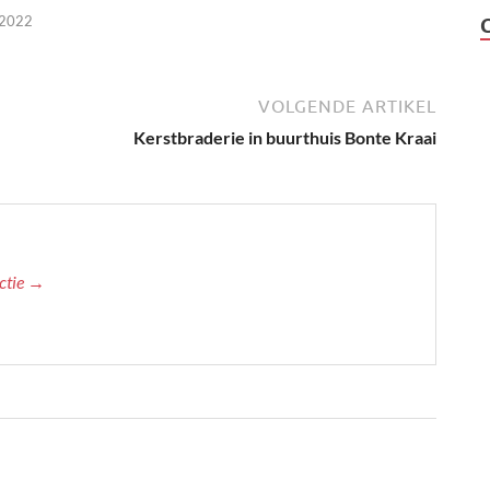
 2022
VOLGENDE ARTIKEL
Kerstbraderie in buurthuis Bonte Kraai
actie →