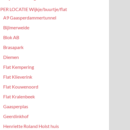
PER LOCATIE Wijkje/buurtje/flat
A9 Gaasperdammertunnel
Bijlmerweide
Blok AB
Brasapark
Diemen
Flat Kempering
Flat Klieverink
Flat Kouwenoord
Flat Kralenbeek
Gaasperplas
Geerdinkhof
Henriette Roland Holst huis