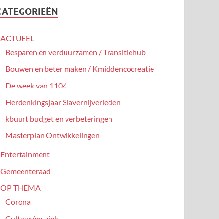
CATEGORIEËN
ACTUEEL
Besparen en verduurzamen / Transitiehub
Bouwen en beter maken / Kmiddencocreatie
De week van 1104
Herdenkingsjaar Slavernijverleden
kbuurt budget en verbeteringen
Masterplan Ontwikkelingen
Entertainment
Gemeenteraad
OP THEMA
Corona
Cultuur/muziek