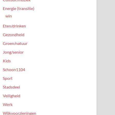
Energie (transitie)
win
Eten/drinken
Gezondheid
Groen/natuur
Jong/senior
Kids
Schoon1104
Sport
Stadsdeel
Veiligheid
Werk
Wijkvoorzieningen