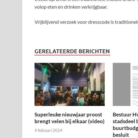
volop eten en drinken verkrijgbaar.
Vrijblijvend verzoek voor dresscode is traditionel
GERELATEERDE BERICHTEN
Superleuke nieuwjaar proost
Bestuur H
brengt velen bij elkaar (video)
stadsdeel 
buurtbudge
4 februari 2024
besluit