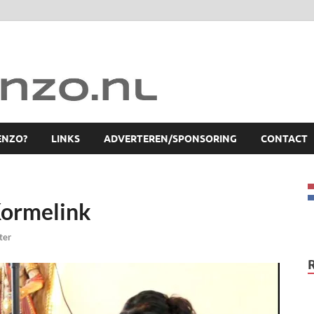
ENZO?
LINKS
ADVERTEREN/SPONSORING
CONTACT
 Kormelink
ter