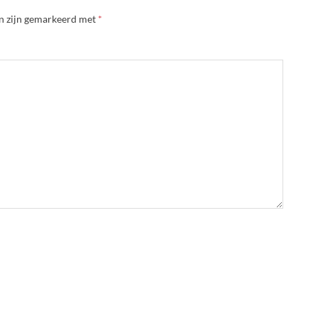
en zijn gemarkeerd met
*