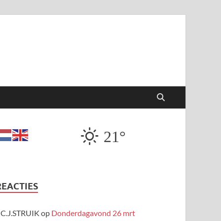
21°
REACTIES
C.J.STRUIK
op
Donderdagavond 26 mrt