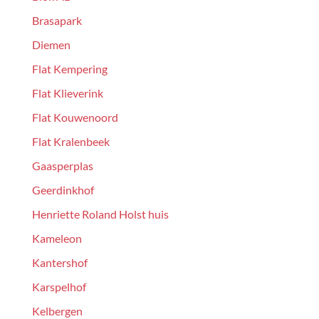
Brasapark
Diemen
Flat Kempering
Flat Klieverink
Flat Kouwenoord
Flat Kralenbeek
Gaasperplas
Geerdinkhof
Henriette Roland Holst huis
Kameleon
Kantershof
Karspelhof
Kelbergen