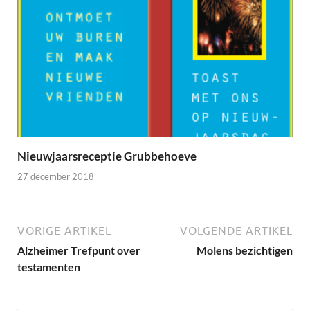
Nieuwjaarsreceptie Grubbehoeve
27 december 2018
VORIGE ARTIKEL
VOLGENDE ARTIKEL
Alzheimer Trefpunt over
Molens bezichtigen
testamenten