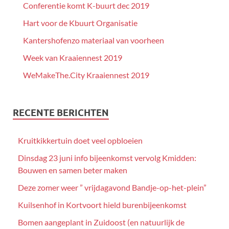
Conferentie komt K-buurt dec 2019
Hart voor de Kbuurt Organisatie
Kantershofenzo materiaal van voorheen
Week van Kraaiennest 2019
WeMakeThe.City Kraaiennest 2019
RECENTE BERICHTEN
Kruitkikkertuin doet veel opbloeien
Dinsdag 23 juni info bijeenkomst vervolg Kmidden:
Bouwen en samen beter maken
Deze zomer weer ” vrijdagavond Bandje-op-het-plein”
Kuilsenhof in Kortvoort hield burenbijeenkomst
Bomen aangeplant in Zuidoost (en natuurlijk de