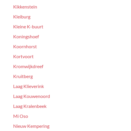
Kikkenstein
Kleiburg
Kleine K-buurt
Koningshoef
Koornhorst
Kortvoort
Kromwijkdreef
Kruitberg
Laag Klieverink
Laag Kouwenoord
Laag Kralenbeek
Mi Oso
Nieuw Kempering