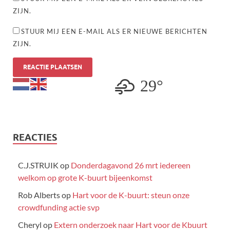
ZIJN.
STUUR MIJ EEN E-MAIL ALS ER NIEUWE BERICHTEN
ZIJN.
29°
REACTIES
C.J.STRUIK
op
Donderdagavond 26 mrt iedereen
welkom op grote K-buurt bijeenkomst
Rob Alberts
op
Hart voor de K-buurt: steun onze
crowdfunding actie svp
Cheryl
op
Extern onderzoek naar Hart voor de Kbuurt