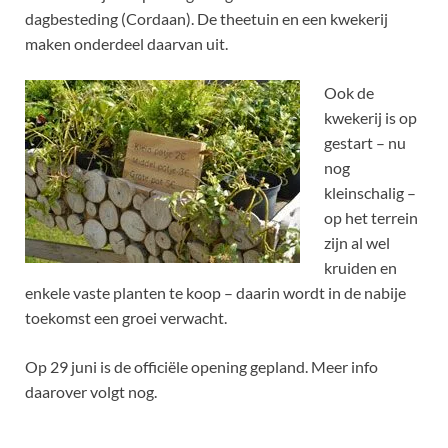
dagbesteding (Cordaan). De theetuin en een kwekerij
maken onderdeel daarvan uit.
Ook de
kwekerij is op
gestart – nu
nog
kleinschalig –
op het terrein
zijn al wel
kruiden en
enkele vaste planten te koop – daarin wordt in de nabije
toekomst een groei verwacht.
Op 29 juni is de officiële opening gepland. Meer info
daarover volgt nog.