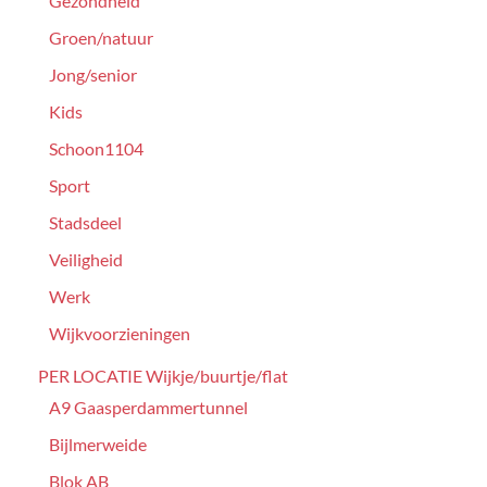
Gezondheid
Groen/natuur
Jong/senior
Kids
Schoon1104
Sport
Stadsdeel
Veiligheid
Werk
Wijkvoorzieningen
PER LOCATIE Wijkje/buurtje/flat
A9 Gaasperdammertunnel
Bijlmerweide
Blok AB