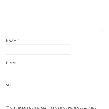
NAAM
*
E-MAIL
*
SITE
STUUR MIJ EEN E-MAIL ALS ER VERVOLGREACTIES