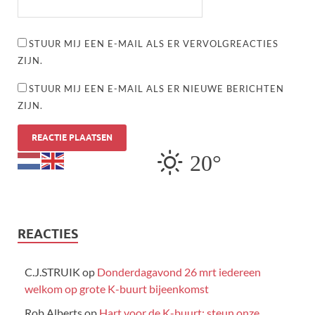
STUUR MIJ EEN E-MAIL ALS ER VERVOLGREACTIES
ZIJN.
STUUR MIJ EEN E-MAIL ALS ER NIEUWE BERICHTEN
ZIJN.
20°
REACTIES
C.J.STRUIK
op
Donderdagavond 26 mrt iedereen
welkom op grote K-buurt bijeenkomst
Rob Alberts
op
Hart voor de K-buurt: steun onze