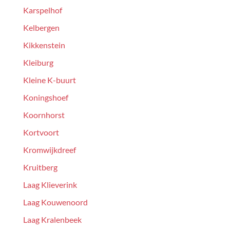
Karspelhof
Kelbergen
Kikkenstein
Kleiburg
Kleine K-buurt
Koningshoef
Koornhorst
Kortvoort
Kromwijkdreef
Kruitberg
Laag Klieverink
Laag Kouwenoord
Laag Kralenbeek