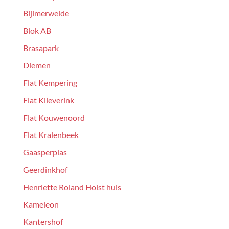
Bijlmerweide
Blok AB
Brasapark
Diemen
Flat Kempering
Flat Klieverink
Flat Kouwenoord
Flat Kralenbeek
Gaasperplas
Geerdinkhof
Henriette Roland Holst huis
Kameleon
Kantershof