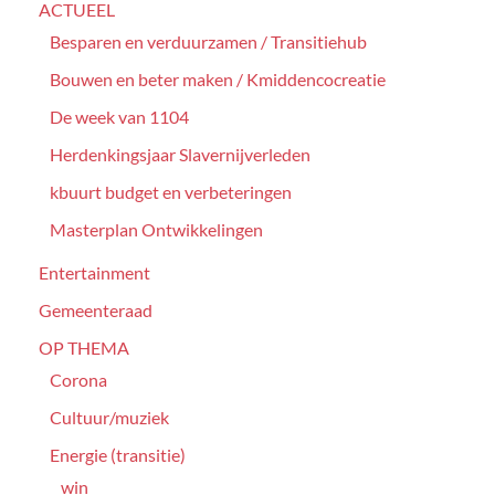
ACTUEEL
Besparen en verduurzamen / Transitiehub
Bouwen en beter maken / Kmiddencocreatie
De week van 1104
Herdenkingsjaar Slavernijverleden
kbuurt budget en verbeteringen
Masterplan Ontwikkelingen
Entertainment
Gemeenteraad
OP THEMA
Corona
Cultuur/muziek
Energie (transitie)
win