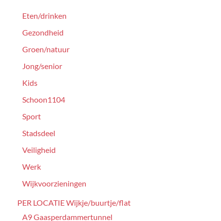
Eten/drinken
Gezondheid
Groen/natuur
Jong/senior
Kids
Schoon1104
Sport
Stadsdeel
Veiligheid
Werk
Wijkvoorzieningen
PER LOCATIE Wijkje/buurtje/flat
A9 Gaasperdammertunnel