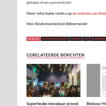
gebakje of een pannenkoek!
Meer informatie vindt u op
de website van Kin
Foto: Kinderboerderij de Bijlmerweide
GETAGD
KINDERBOERDERIJ
SPELEN
UIT
WORKSHO
GERELATEERDE BERICHTEN
Superleuke nieuwjaar proost
Bestuur H