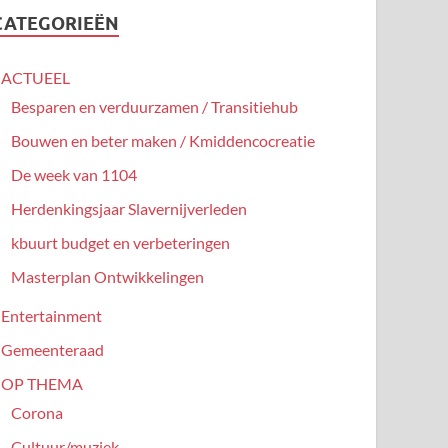
CATEGORIEËN
ACTUEEL
Besparen en verduurzamen / Transitiehub
Bouwen en beter maken / Kmiddencocreatie
De week van 1104
Herdenkingsjaar Slavernijverleden
kbuurt budget en verbeteringen
Masterplan Ontwikkelingen
Entertainment
Gemeenteraad
OP THEMA
Corona
Cultuur/muziek