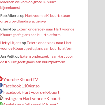
iedereen welkom op grote K-buurt
bijeenkomst
Rob Alberts
op
Hart voor de K-buurt: steun
onze crowdfunding actie svp
Cheryl
op
Extern onderzoek naar Hart voor de
Kbuurt geeft glans aan buurtplatform
Hetty Litjens
op
Extern onderzoek naar Hart
voor de Kbuurt geeft glans aan buurtplatform
Jan Petit
op
Extern onderzoek naar Hart voor
de Kbuurt geeft glans aan buurtplatform
Youtube KbuurtTV
Facebook 1104enzo
Facebook Hart voor de K-buurt
Instagram Hart voor de K-buurt
Sociale app “allemaal K-buurt”