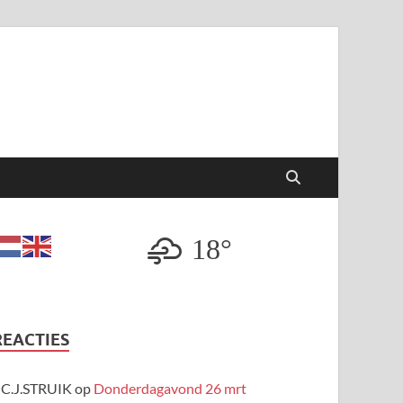
18°
REACTIES
C.J.STRUIK
op
Donderdagavond 26 mrt