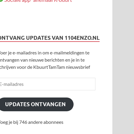
ONTVANG UPDATES VAN 1104ENZO.NL
oer je e-mailadres in om e-mailmeldingen te
ntvangen van nieuwe berichten en je in te
chrijven voor de KbuurtTamTam nieuwsbrief
UPDATES ONTVANGEN
oeg je bij 746 andere abonnees