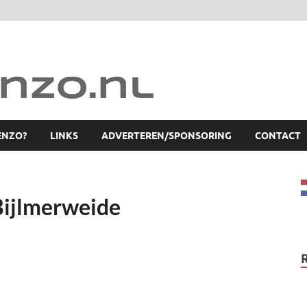
ENZO?
LINKS
ADVERTEREN/SPONSORING
CONTACT
Bijlmerweide