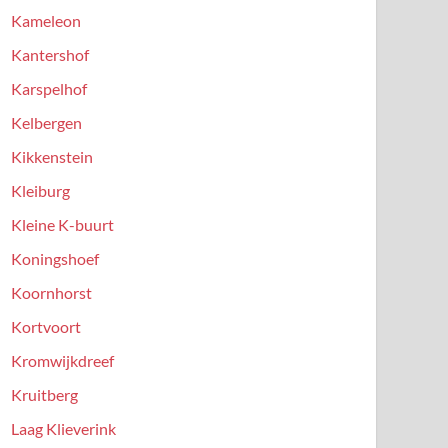
Kameleon
Kantershof
Karspelhof
Kelbergen
Kikkenstein
Kleiburg
Kleine K-buurt
Koningshoef
Koornhorst
Kortvoort
Kromwijkdreef
Kruitberg
Laag Klieverink