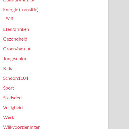
Energie (transitie)
win
Eten/drinken
Gezondheid
Groen/natuur
Jong/senior
Kids
Schoon1104
Sport
Stadsdeel
Veiligheid
Werk
Wijkvoorzieningen