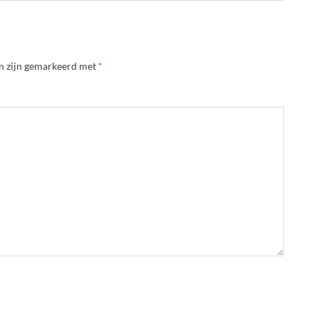
en zijn gemarkeerd met
*