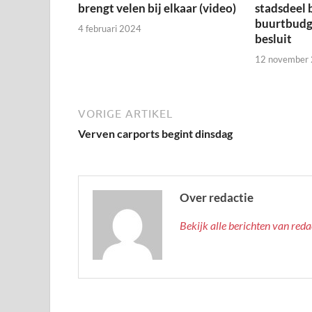
brengt velen bij elkaar (video)
stadsdeel 
buurtbudge
4 februari 2024
besluit
12 november
VORIGE ARTIKEL
Verven carports begint dinsdag
Over redactie
Bekijk alle berichten van red