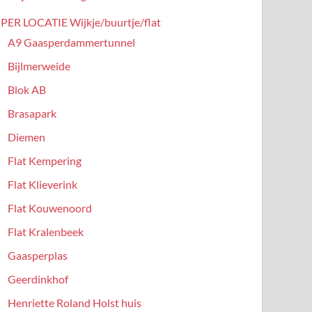
PER LOCATIE Wijkje/buurtje/flat
A9 Gaasperdammertunnel
Bijlmerweide
Blok AB
Brasapark
Diemen
Flat Kempering
Flat Klieverink
Flat Kouwenoord
Flat Kralenbeek
Gaasperplas
Geerdinkhof
Henriette Roland Holst huis