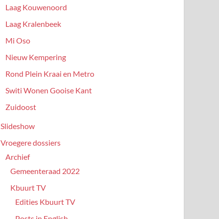
Laag Kouwenoord
Laag Kralenbeek
Mi Oso
Nieuw Kempering
Rond Plein Kraai en Metro
Switi Wonen Gooise Kant
Zuidoost
Slideshow
Vroegere dossiers
Archief
Gemeenteraad 2022
Kbuurt TV
Edities Kbuurt TV
Posts in English