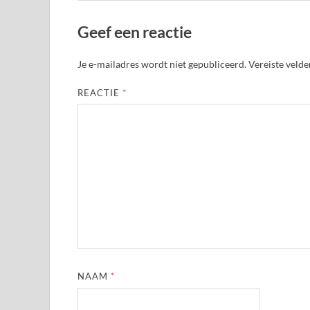
Geef een reactie
Je e-mailadres wordt niet gepubliceerd.
Vereiste veld
REACTIE
*
NAAM
*