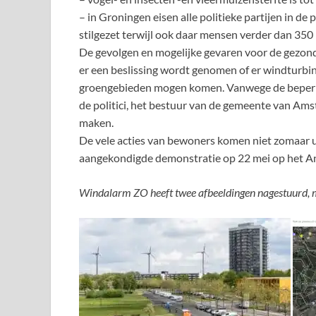
– in Groningen eisen alle politieke partijen in de
stilgezet terwijl ook daar mensen verder dan 35
De gevolgen en mogelijke gevaren voor de gezon
er een beslissing wordt genomen of er windturb
groengebieden mogen komen. Vanwege de beperk
de politici, het bestuur van de gemeente van Ams
maken.
De vele acties van bewoners komen niet zomaar u
aangekondigde demonstratie op 22 mei op het Ant
Windalarm ZO heeft twee afbeeldingen nagestuurd, me