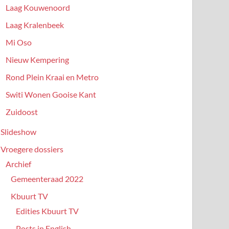
Laag Kouwenoord
Laag Kralenbeek
Mi Oso
Nieuw Kempering
Rond Plein Kraai en Metro
Switi Wonen Gooise Kant
Zuidoost
Slideshow
Vroegere dossiers
Archief
Gemeenteraad 2022
Kbuurt TV
Edities Kbuurt TV
Posts in English