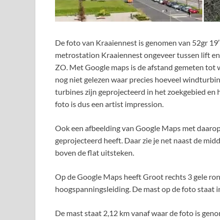
De foto van Kraaiennest is genomen van 52gr 19′ 
metrostation Kraaiennest ongeveer tussen lift e
ZO. Met Google maps is de afstand gemeten tot wa
nog niet gelezen waar precies hoeveel windturbine
turbines zijn geprojecteerd in het zoekgebied en
foto is dus een artist impression.
Ook een afbeelding van Google Maps met daarop
geprojecteerd heeft. Daar zie je net naast de m
boven de flat uitsteken.
Op de Google Maps heeft Groot rechts 3 gele ron
hoogspanningsleiding. De mast op de foto staat i
De mast staat 2,12 km vanaf waar de foto is geno