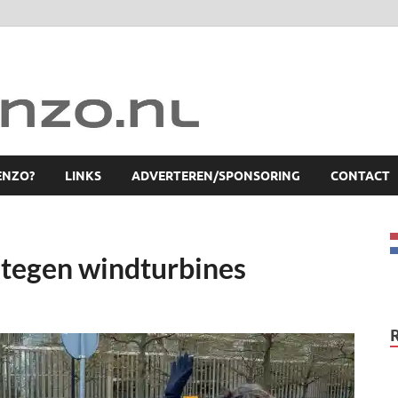
ENZO?
LINKS
ADVERTEREN/SPONSORING
CONTACT
 tegen windturbines