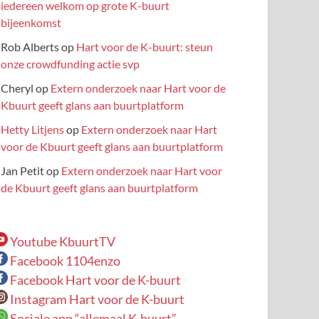
iedereen welkom op grote K-buurt
bijeenkomst
Rob Alberts
op
Hart voor de K-buurt: steun
onze crowdfunding actie svp
Cheryl
op
Extern onderzoek naar Hart voor de
Kbuurt geeft glans aan buurtplatform
Hetty Litjens
op
Extern onderzoek naar Hart
voor de Kbuurt geeft glans aan buurtplatform
Jan Petit
op
Extern onderzoek naar Hart voor
de Kbuurt geeft glans aan buurtplatform
Youtube KbuurtTV
Facebook 1104enzo
Facebook Hart voor de K-buurt
Instagram Hart voor de K-buurt
Sociale app “allemaal K-buurt”