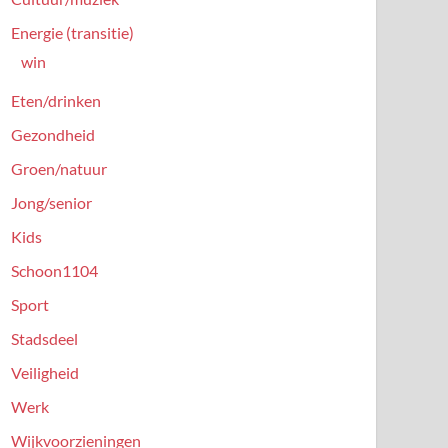
Energie (transitie)
win
Eten/drinken
Gezondheid
Groen/natuur
Jong/senior
Kids
Schoon1104
Sport
Stadsdeel
Veiligheid
Werk
Wijkvoorzieningen