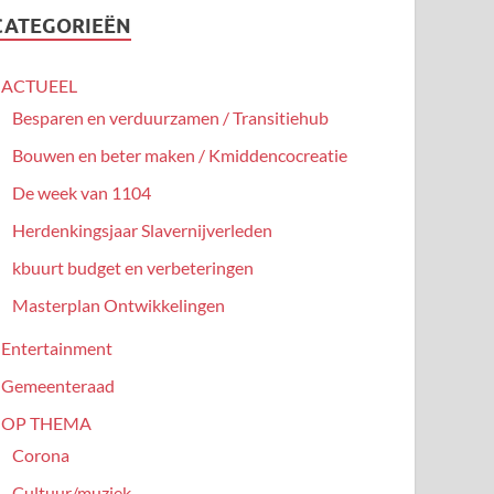
CATEGORIEËN
ACTUEEL
Besparen en verduurzamen / Transitiehub
Bouwen en beter maken / Kmiddencocreatie
De week van 1104
Herdenkingsjaar Slavernijverleden
kbuurt budget en verbeteringen
Masterplan Ontwikkelingen
Entertainment
Gemeenteraad
OP THEMA
Corona
Cultuur/muziek