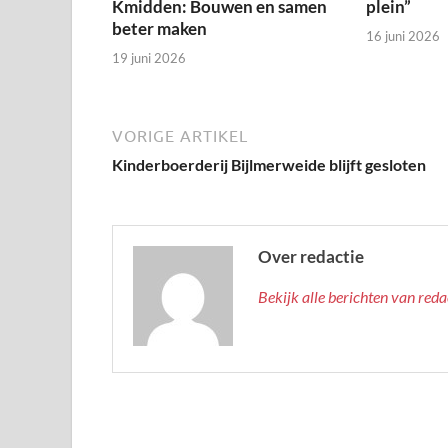
Kmidden: Bouwen en samen
plein”
beter maken
16 juni 2026
19 juni 2026
VORIGE ARTIKEL
Kinderboerderij Bijlmerweide blijft gesloten
Over redactie
Bekijk alle berichten van red