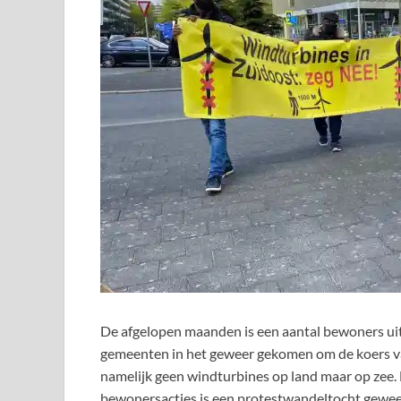
De afgelopen maanden is een aantal bewoners uit
gemeenten in het geweer gekomen om de koers va
namelijk geen windturbines op land maar op zee
bewonersacties is een protestwandeltocht gewees