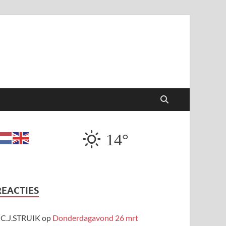
14°
REACTIES
C.J.STRUIK
op
Donderdagavond 26 mrt