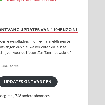
ONTVANG UPDATES VAN 1104ENZO.NL
oer je e-mailadres in om e-mailmeldingen te
ntvangen van nieuwe berichten en je in te
chrijven voor de KbuurtTamTam nieuwsbrief
UPDATES ONTVANGEN
oeg je bij 746 andere abonnees