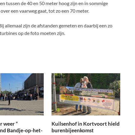
ten tussen de 40 en 50 meter hoog zijn en in sommige
 over een vaarweg gaat, tot zo een 70 meter.
 Bij allemaal zijn de afstanden gemeten en daarbij een zo
urbines op de foto moeten zijn.
r weer ”
Kuilsenhof in Kortvoort hield
ond Bandje-op-het-
burenbijeenkomst