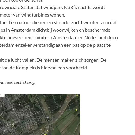
 provinciale Staten dat windpark N33 ’s nachts wordt
0 meter van windturbines wonen.
dheid en natuur dienen eerst onderzocht worden voordat
ines in Amsterdam dichtbij woonwijken en beschermde
te hoeveelheid ruimte in Amsterdam en Nederland doen
terdam er zeker verstandig aan een pas op de plaats te
it de lucht vallen. De mensen maken zich zorgen. De
on de Komplein is hiervan een voorbeeld.’
t een toelichting: