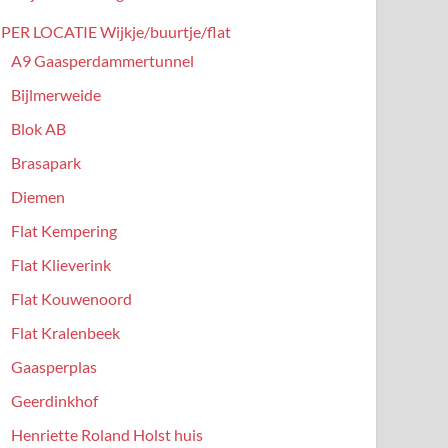
PER LOCATIE Wijkje/buurtje/flat
A9 Gaasperdammertunnel
Bijlmerweide
Blok AB
Brasapark
Diemen
Flat Kempering
Flat Klieverink
Flat Kouwenoord
Flat Kralenbeek
Gaasperplas
Geerdinkhof
Henriette Roland Holst huis