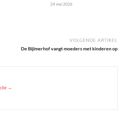
24 mei 2026
VOLGENDE ARTIKEL
De Bijlmerhof vangt moeders met kinderen op
actie →