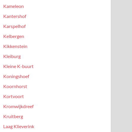
Kameleon
Kantershof
Karspelhof
Kelbergen
Kikkenstein
Kleiburg
Kleine K-buurt
Koningshoef
Koornhorst
Kortvoort
Kromwijkdreef
Kruitberg
Laag Klieverink