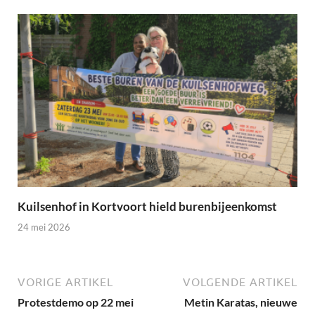
Kuilsenhof in Kortvoort hield burenbijeenkomst
24 mei 2026
VORIGE ARTIKEL
VOLGENDE ARTIKEL
Protestdemo op 22 mei
Metin Karatas, nieuwe