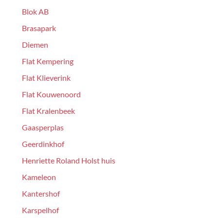
Blok AB
Brasapark
Diemen
Flat Kempering
Flat Klieverink
Flat Kouwenoord
Flat Kralenbeek
Gaasperplas
Geerdinkhof
Henriette Roland Holst huis
Kameleon
Kantershof
Karspelhof