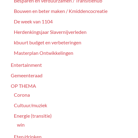
Besparen en verduurzamen / Transitiehub
Bouwen en beter maken / Kmiddencocreatie
De week van 1104
Herdenkingsjaar Slavernijverleden
kbuurt budget en verbeteringen
Masterplan Ontwikkelingen
Entertainment
Gemeenteraad
OP THEMA
Corona
Cultuur/muziek
Energie (transitie)
win
Eten/drinken