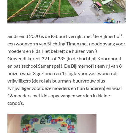
Sinds eind 2020 is de K-buurt verrijkt met ‘de Bijlmerhof’,
een woonvorm van Stichting Timon met noodopvang voor
moeders en kids. Het betreft de huizen van ’s
Gravendijkdreef 321 tot 335 (in de bocht bij Koornhorst
en basisschool Samenspel ). De Bijlmerhof is een rij van 8
huizen waar 3 gezinnen en 1 single voor vast wonen als
vrijwilligers (de rol als buurman-buurvrouw plus
/vrijwilliger voor deze moeders en hun kinderen) en waar
16 moeders met kids opgevangen worden in kleine
condo’s.