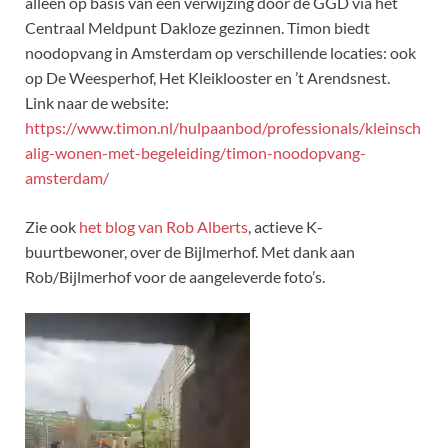
alleen op basis van een verwijzing door de GGD via het
Centraal Meldpunt Dakloze gezinnen. Timon biedt
noodopvang in Amsterdam op verschillende locaties: ook
op De Weesperhof, Het Kleiklooster en ’t Arendsnest.
Link naar de website:
https://www.timon.nl/hulpaanbod/professionals/kleinsch
alig-wonen-met-begeleiding/timon-noodopvang-
amsterdam/
Zie ook
het blog van Rob Alberts
, actieve K-
buurtbewoner, over de Bijlmerhof. Met dank aan
Rob/Bijlmerhof voor de aangeleverde foto’s.