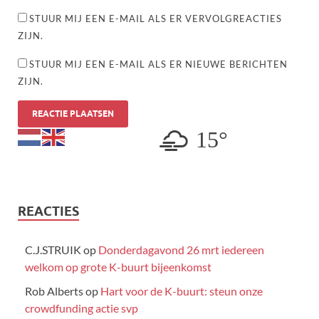
STUUR MIJ EEN E-MAIL ALS ER VERVOLGREACTIES
ZIJN.
STUUR MIJ EEN E-MAIL ALS ER NIEUWE BERICHTEN
ZIJN.
15°
REACTIES
C.J.STRUIK
op
Donderdagavond 26 mrt iedereen
welkom op grote K-buurt bijeenkomst
Rob Alberts
op
Hart voor de K-buurt: steun onze
crowdfunding actie svp