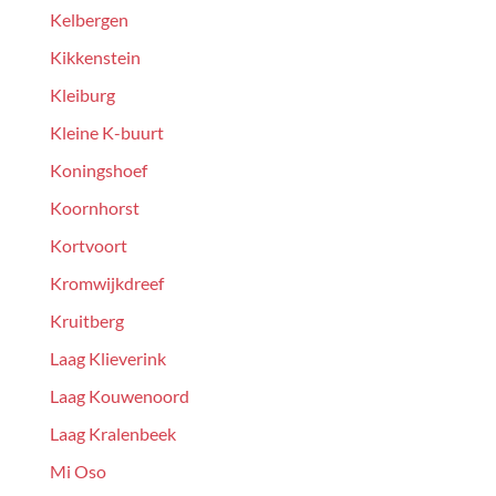
Kelbergen
Kikkenstein
Kleiburg
Kleine K-buurt
Koningshoef
Koornhorst
Kortvoort
Kromwijkdreef
Kruitberg
Laag Klieverink
Laag Kouwenoord
Laag Kralenbeek
Mi Oso