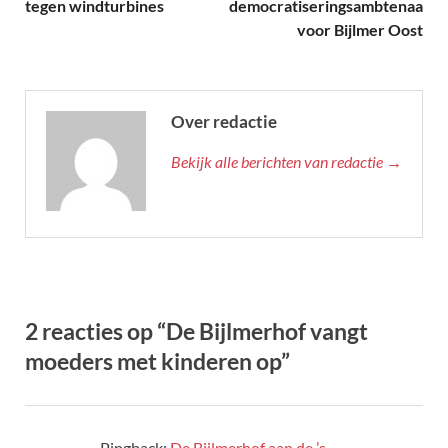
tegen windturbines
democratiseringsambtenaar
voor Bijlmer Oost
Over redactie
Bekijk alle berichten van redactie →
2 reacties op “De Bijlmerhof vangt
moeders met kinderen op”
Pingback:
De Bijlmerhof aan de ’s