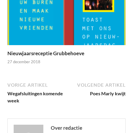
Nieuwjaarsreceptie Grubbehoeve
27 december 2018
VORIGE ARTIKEL
VOLGENDE ARTIKEL
Wegafsluitingen komende
Poes Marly kwijt
week
Over redactie