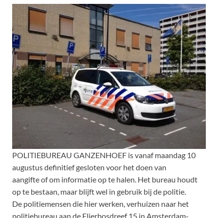
POLITIEBUREAU GANZENHOEF is vanaf maandag 10
augustus definitief gesloten voor het doen van
aangifte of om informatie op te halen. Het bureau houdt
op te bestaan, maar blijft wel in gebruik bij de politie.
De politiemensen die hier werken, verhuizen naar het
politiebureau aan de Flierbosdreef 15 in Amsterdam-