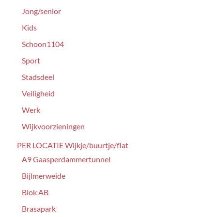
Jong/senior
Kids
Schoon1104
Sport
Stadsdeel
Veiligheid
Werk
Wijkvoorzieningen
PER LOCATIE Wijkje/buurtje/flat
A9 Gaasperdammertunnel
Bijlmerweide
Blok AB
Brasapark