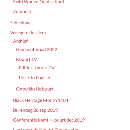
Switi Wonen Gooise Kant
Zuidoost
Slideshow
Vroegere dossiers
Archief
Gemeenteraad 2022
Kbuurt TV
Edities Kbuurt TV
Posts in English
Ontwikkel je buurt
Black Heritage Month 1104
Burendag 28 sep 2019
Conferentie komt K-buurt dec 2019
Hart voor de Kbuurt Organisatie