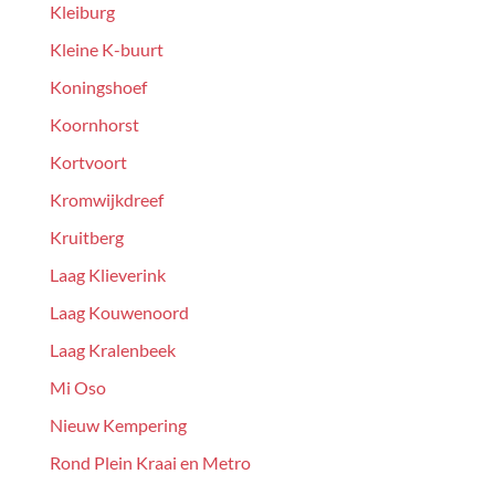
Kleiburg
Kleine K-buurt
Koningshoef
Koornhorst
Kortvoort
Kromwijkdreef
Kruitberg
Laag Klieverink
Laag Kouwenoord
Laag Kralenbeek
Mi Oso
Nieuw Kempering
Rond Plein Kraai en Metro