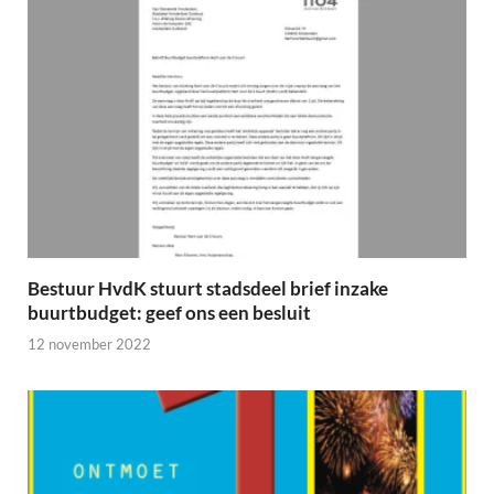
Bestuur HvdK stuurt stadsdeel brief inzake
buurtbudget: geef ons een besluit
12 november 2022