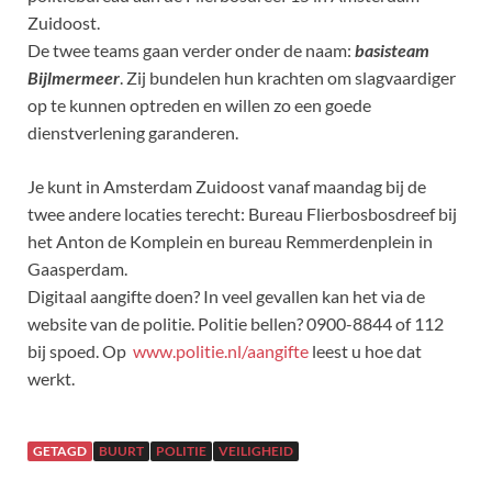
Zuidoost.
De twee teams gaan verder onder de naam:
basisteam
Bijlmermeer
. Zij bundelen hun krachten om slagvaardiger
op te kunnen optreden en willen zo een goede
dienstverlening garanderen.
Je kunt in Amsterdam Zuidoost vanaf maandag bij de
twee andere locaties terecht: Bureau Flierbosbosdreef bij
het Anton de Komplein en bureau Remmerdenplein in
Gaasperdam.
Digitaal aangifte doen? In veel gevallen kan het via de
website van de politie. Politie bellen? 0900-8844 of 112
bij spoed. Op
www.politie.nl/aangifte
leest u hoe dat
werkt.
GETAGD
BUURT
POLITIE
VEILIGHEID