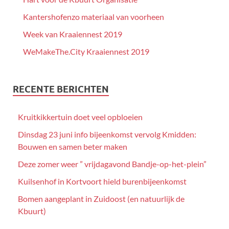
Kantershofenzo materiaal van voorheen
Week van Kraaiennest 2019
WeMakeThe.City Kraaiennest 2019
RECENTE BERICHTEN
Kruitkikkertuin doet veel opbloeien
Dinsdag 23 juni info bijeenkomst vervolg Kmidden:
Bouwen en samen beter maken
Deze zomer weer ” vrijdagavond Bandje-op-het-plein”
Kuilsenhof in Kortvoort hield burenbijeenkomst
Bomen aangeplant in Zuidoost (en natuurlijk de
Kbuurt)