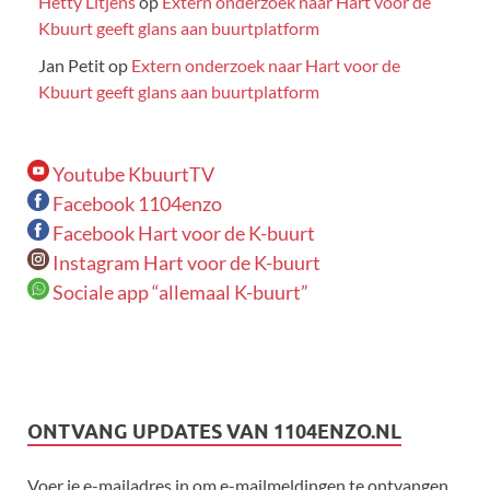
Hetty Litjens
op
Extern onderzoek naar Hart voor de
Kbuurt geeft glans aan buurtplatform
Jan Petit
op
Extern onderzoek naar Hart voor de
Kbuurt geeft glans aan buurtplatform
Youtube KbuurtTV
Facebook 1104enzo
Facebook Hart voor de K-buurt
Instagram Hart voor de K-buurt
Sociale app “allemaal K-buurt”
ONTVANG UPDATES VAN 1104ENZO.NL
Voer je e-mailadres in om e-mailmeldingen te ontvangen