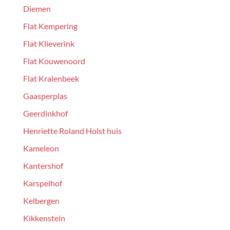
Diemen
Flat Kempering
Flat Klieverink
Flat Kouwenoord
Flat Kralenbeek
Gaasperplas
Geerdinkhof
Henriette Roland Holst huis
Kameleon
Kantershof
Karspelhof
Kelbergen
Kikkenstein