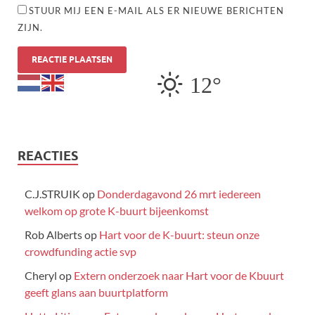
STUUR MIJ EEN E-MAIL ALS ER NIEUWE BERICHTEN
ZIJN.
12°
REACTIES
C.J.STRUIK
op
Donderdagavond 26 mrt iedereen
welkom op grote K-buurt bijeenkomst
Rob Alberts
op
Hart voor de K-buurt: steun onze
crowdfunding actie svp
Cheryl
op
Extern onderzoek naar Hart voor de Kbuurt
geeft glans aan buurtplatform