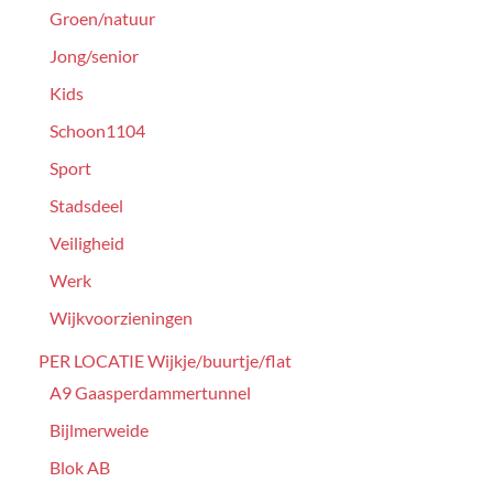
Groen/natuur
Jong/senior
Kids
Schoon1104
Sport
Stadsdeel
Veiligheid
Werk
Wijkvoorzieningen
PER LOCATIE Wijkje/buurtje/flat
A9 Gaasperdammertunnel
Bijlmerweide
Blok AB