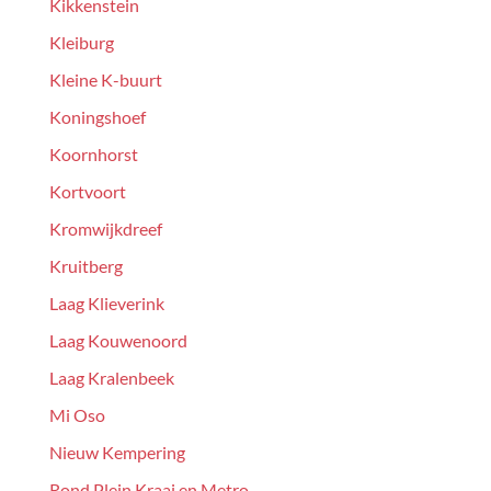
Kikkenstein
Kleiburg
Kleine K-buurt
Koningshoef
Koornhorst
Kortvoort
Kromwijkdreef
Kruitberg
Laag Klieverink
Laag Kouwenoord
Laag Kralenbeek
Mi Oso
Nieuw Kempering
Rond Plein Kraai en Metro