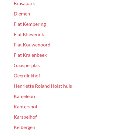
Brasapark
Diemen
Flat Kempering
Flat Klieverink
Flat Kouwenoord
Flat Kralenbeek
Gaasperplas
Geerdinkhof
Henriette Roland Holst huis
Kameleon
Kantershof
Karspelhof
Kelbergen