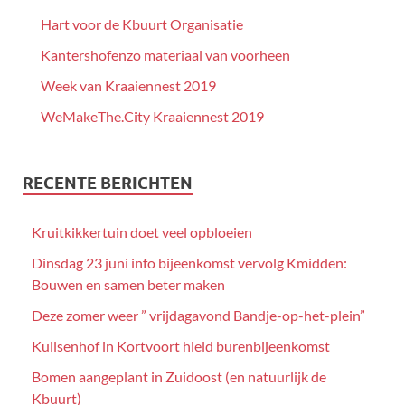
Hart voor de Kbuurt Organisatie
Kantershofenzo materiaal van voorheen
Week van Kraaiennest 2019
WeMakeThe.City Kraaiennest 2019
RECENTE BERICHTEN
Kruitkikkertuin doet veel opbloeien
Dinsdag 23 juni info bijeenkomst vervolg Kmidden:
Bouwen en samen beter maken
Deze zomer weer ” vrijdagavond Bandje-op-het-plein”
Kuilsenhof in Kortvoort hield burenbijeenkomst
Bomen aangeplant in Zuidoost (en natuurlijk de
Kbuurt)