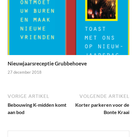
Nieuwjaarsreceptie Grubbehoeve
27 december 2018
VORIGE ARTIKEL
VOLGENDE ARTIKEL
Bebouwing K-midden komt
Korter parkeren voor de
aan bod
Bonte Kraai