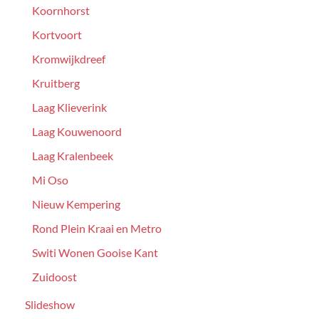
Koornhorst
Kortvoort
Kromwijkdreef
Kruitberg
Laag Klieverink
Laag Kouwenoord
Laag Kralenbeek
Mi Oso
Nieuw Kempering
Rond Plein Kraai en Metro
Switi Wonen Gooise Kant
Zuidoost
Slideshow