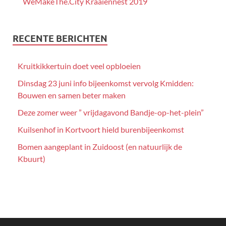
WeMakeThe.City Kraaiennest 2019
RECENTE BERICHTEN
Kruitkikkertuin doet veel opbloeien
Dinsdag 23 juni info bijeenkomst vervolg Kmidden:
Bouwen en samen beter maken
Deze zomer weer ” vrijdagavond Bandje-op-het-plein”
Kuilsenhof in Kortvoort hield burenbijeenkomst
Bomen aangeplant in Zuidoost (en natuurlijk de
Kbuurt)