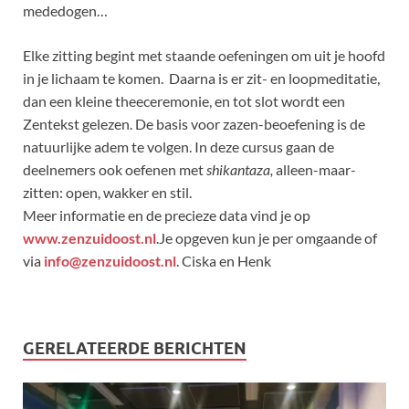
mededogen…
Elke zitting begint met staande oefeningen om uit je hoofd
in je lichaam te komen. Daarna is er zit- en loopmeditatie,
dan een kleine theeceremonie, en tot slot wordt een
Zentekst gelezen. De basis voor zazen-beoefening is de
natuurlijke adem te volgen. In deze cursus gaan de
deelnemers ook oefenen met
shikantaza,
alleen-maar-
zitten: open, wakker en stil.
Meer informatie en de precieze data vind je op
www.zenzuidoost.nl
.Je opgeven kun je per omgaande of
via
info@zenzuidoost.nl
. Ciska en Henk
GERELATEERDE BERICHTEN