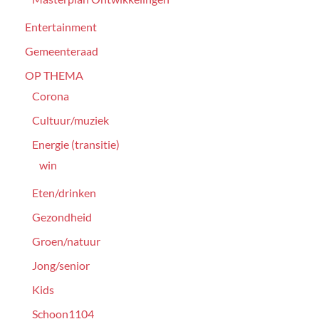
Entertainment
Gemeenteraad
OP THEMA
Corona
Cultuur/muziek
Energie (transitie)
win
Eten/drinken
Gezondheid
Groen/natuur
Jong/senior
Kids
Schoon1104