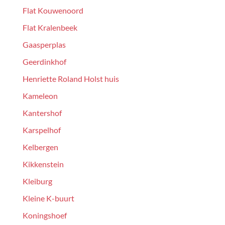
Flat Kouwenoord
Flat Kralenbeek
Gaasperplas
Geerdinkhof
Henriette Roland Holst huis
Kameleon
Kantershof
Karspelhof
Kelbergen
Kikkenstein
Kleiburg
Kleine K-buurt
Koningshoef