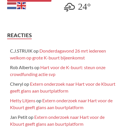
24°
REACTIES
C.J.STRUIK
op
Donderdagavond 26 mrt iedereen
welkom op grote K-buurt bijeenkomst
Rob Alberts
op
Hart voor de K-buurt: steun onze
crowdfunding actie svp
Cheryl
op
Extern onderzoek naar Hart voor de Kbuurt
geeft glans aan buurtplatform
Hetty Litjens
op
Extern onderzoek naar Hart voor de
Kbuurt geeft glans aan buurtplatform
Jan Petit
op
Extern onderzoek naar Hart voor de
Kbuurt geeft glans aan buurtplatform