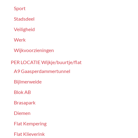
Sport
Stadsdeel
Veiligheid
Werk
Wijkvoorzieningen
PER LOCATIE Wijkje/buurtje/flat
A9 Gaasperdammertunnel
Bijlmerweide
Blok AB
Brasapark
Diemen
Flat Kempering
Flat Klieverink