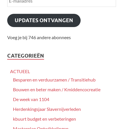
UPDATES ONTVANGEN
Voeg je bij 746 andere abonnees
CATEGORIEËN
ACTUEEL
Besparen en verduurzamen / Transitiehub
Bouwen en beter maken / Kmiddencocreatie
De week van 1104
Herdenkingsjaar Slavernijverleden
kbuurt budget en verbeteringen
Masterplan Ontwikkelingen