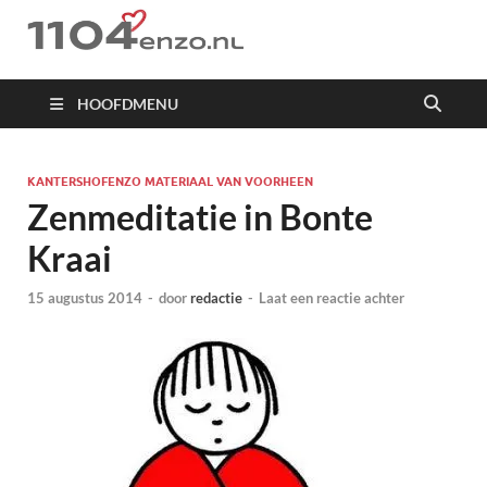
1104 en zo
HOOFDMENU
KANTERSHOFENZO MATERIAAL VAN VOORHEEN
Zenmeditatie in Bonte
Kraai
15 augustus 2014
-
door
redactie
-
Laat een reactie achter