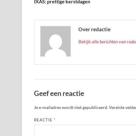
IXAS: prettige kerstdagen
Over redactie
Bekijk alle berichten van red
Geef een reactie
Je e-mailadres wordt niet gepubliceerd.
Vereiste veld
REACTIE
*