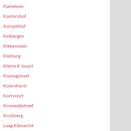
Kameleon
Kantershof
Karspelhof
Kelbergen
Kikkenstein
Kleiburg
Kleine K-buurt
Koningshoef
Koornhorst
Kortvoort
Kromwijkdreef
Kruitberg
Laag Klieverink