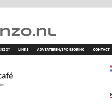
ENZO?
LINKS
ADVERTEREN/SPONSORING
CONTACT
café
ter