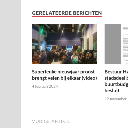
GERELATEERDE BERICHTEN
Superleuke nieuwjaar proost
Bestuur H
brengt velen bij elkaar (video)
stadsdeel 
buurtbudge
4 februari 2024
besluit
12 november
VORIGE ARTIKEL