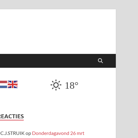
18°
REACTIES
C.J.STRUIK
op
Donderdagavond 26 mrt