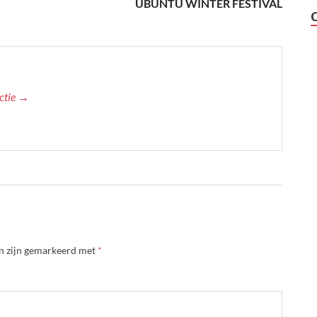
UBUNTU WINTER FESTIVAL
actie →
en zijn gemarkeerd met
*