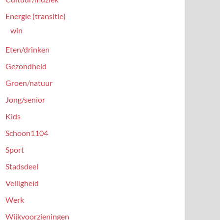
Energie (transitie)
win
Eten/drinken
Gezondheid
Groen/natuur
Jong/senior
Kids
Schoon1104
Sport
Stadsdeel
Veiligheid
Werk
Wijkvoorzieningen