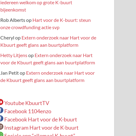
iedereen welkom op grote K-buurt
bijeenkomst
Rob Alberts
op
Hart voor de K-buurt: steun
onze crowdfunding actie svp
Cheryl
op
Extern onderzoek naar Hart voor de
Kbuurt geeft glans aan buurtplatform
Hetty Litjens
op
Extern onderzoek naar Hart
voor de Kbuurt geeft glans aan buurtplatform
Jan Petit
op
Extern onderzoek naar Hart voor
de Kbuurt geeft glans aan buurtplatform
Youtube KbuurtTV
Facebook 1104enzo
Facebook Hart voor de K-buurt
Instagram Hart voor de K-buurt
Sociale app “allemaal K-buurt”