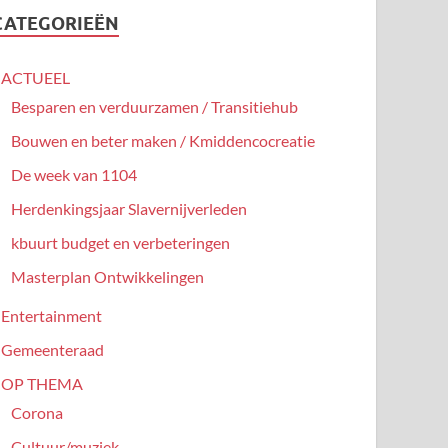
CATEGORIEËN
ACTUEEL
Besparen en verduurzamen / Transitiehub
Bouwen en beter maken / Kmiddencocreatie
De week van 1104
Herdenkingsjaar Slavernijverleden
kbuurt budget en verbeteringen
Masterplan Ontwikkelingen
Entertainment
Gemeenteraad
OP THEMA
Corona
Cultuur/muziek