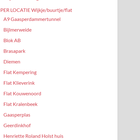
PER LOCATIE Wijkje/buurtje/flat
A9 Gaasperdammertunnel
Bijlmerweide
Blok AB
Brasapark
Diemen
Flat Kempering
Flat Klieverink
Flat Kouwenoord
Flat Kralenbeek
Gaasperplas
Geerdinkhof
Henriette Roland Holst huis