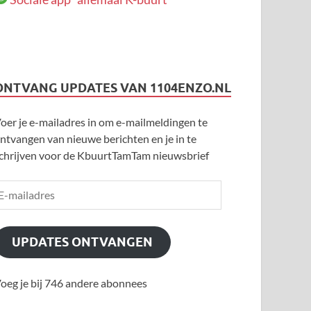
ONTVANG UPDATES VAN 1104ENZO.NL
oer je e-mailadres in om e-mailmeldingen te
ntvangen van nieuwe berichten en je in te
chrijven voor de KbuurtTamTam nieuwsbrief
UPDATES ONTVANGEN
oeg je bij 746 andere abonnees