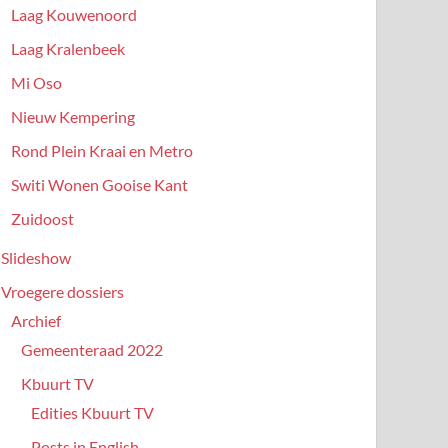
Laag Kouwenoord
Laag Kralenbeek
Mi Oso
Nieuw Kempering
Rond Plein Kraai en Metro
Switi Wonen Gooise Kant
Zuidoost
Slideshow
Vroegere dossiers
Archief
Gemeenteraad 2022
Kbuurt TV
Edities Kbuurt TV
Posts in English