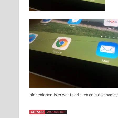
binnenlopen, is er wat te drinken en is deelname g
GETAGD
WORKSHOP