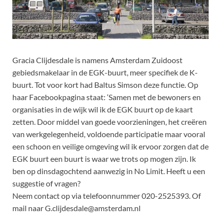
Gracia Clijdesdale is namens Amsterdam Zuidoost
gebiedsmakelaar in de EGK-buurt, meer specifiek de K-
buurt. Tot voor kort had Baltus Simson deze functie. Op
haar Facebookpagina staat: ‘Samen met de bewoners en
organisaties in de wijk wil ik de EGK buurt op de kaart
zetten.
Door middel van goede voorzieningen, het creëren
van werkgelegenheid, voldoende participatie maar vooral
een schoon en veilige omgeving wil ik ervoor zorgen dat de
EGK buurt een buurt is waar we trots op mogen zijn. Ik
ben op dinsdagochtend aanwezig in No Limit. Heeft u een
suggestie of vragen?
Neem contact op via telefoonnummer 020-2525393. Of
mail naar G.clijdesdale@amsterdam.nl