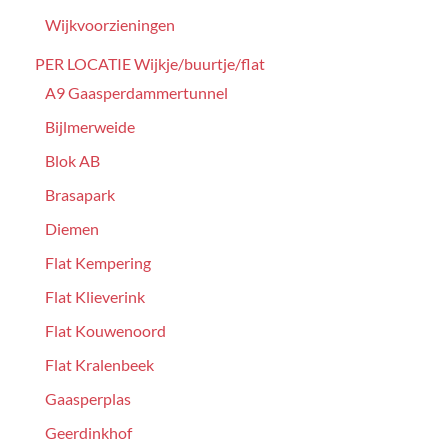
Wijkvoorzieningen
PER LOCATIE Wijkje/buurtje/flat
A9 Gaasperdammertunnel
Bijlmerweide
Blok AB
Brasapark
Diemen
Flat Kempering
Flat Klieverink
Flat Kouwenoord
Flat Kralenbeek
Gaasperplas
Geerdinkhof