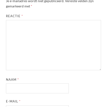
Je e-mailadres wordt niet gepubliceerd.
Vereiste velden zijn
gemarkeerd met
*
REACTIE
*
NAAM
*
E-MAIL
*