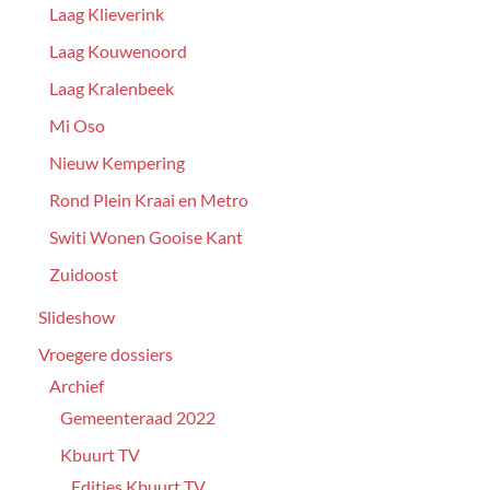
Laag Klieverink
Laag Kouwenoord
Laag Kralenbeek
Mi Oso
Nieuw Kempering
Rond Plein Kraai en Metro
Switi Wonen Gooise Kant
Zuidoost
Slideshow
Vroegere dossiers
Archief
Gemeenteraad 2022
Kbuurt TV
Edities Kbuurt TV