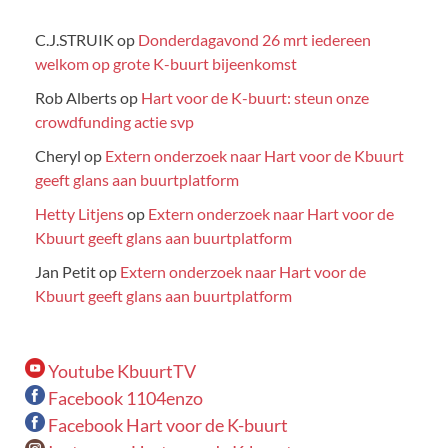
C.J.STRUIK
op
Donderdagavond 26 mrt iedereen
welkom op grote K-buurt bijeenkomst
Rob Alberts
op
Hart voor de K-buurt: steun onze
crowdfunding actie svp
Cheryl
op
Extern onderzoek naar Hart voor de Kbuurt
geeft glans aan buurtplatform
Hetty Litjens
op
Extern onderzoek naar Hart voor de
Kbuurt geeft glans aan buurtplatform
Jan Petit
op
Extern onderzoek naar Hart voor de
Kbuurt geeft glans aan buurtplatform
Youtube KbuurtTV
Facebook 1104enzo
Facebook Hart voor de K-buurt