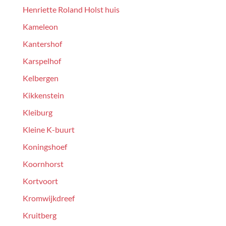
Henriette Roland Holst huis
Kameleon
Kantershof
Karspelhof
Kelbergen
Kikkenstein
Kleiburg
Kleine K-buurt
Koningshoef
Koornhorst
Kortvoort
Kromwijkdreef
Kruitberg