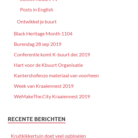
Posts in English
Ontwikkel je buurt
Black Heritage Month 1104
Burendag 28 sep 2019
Conferentie komt K-buurt dec 2019
Hart voor de Kbuurt Organisatie
Kantershofenzo materiaal van voorheen
Week van Kraaiennest 2019
WeMakeThe.City Kraaiennest 2019
RECENTE BERICHTEN
Kruitkikkertuin doet veel opbloeien