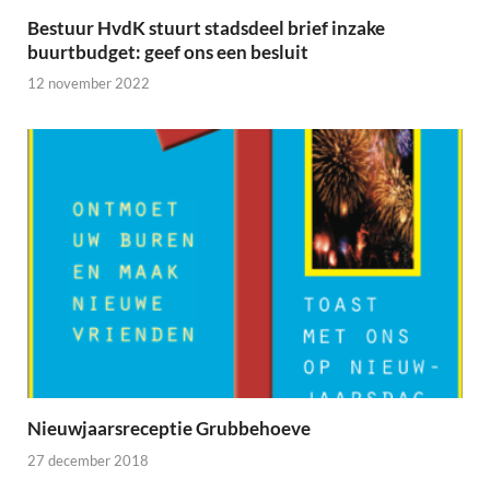
Bestuur HvdK stuurt stadsdeel brief inzake
buurtbudget: geef ons een besluit
12 november 2022
Nieuwjaarsreceptie Grubbehoeve
27 december 2018