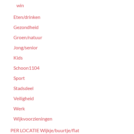
win
Eten/drinken
Gezondheid
Groen/natuur
Jong/senior
Kids
Schoon1104
Sport
Stadsdeel
Veiligheid
Werk
Wijkvoorzieningen
PER LOCATIE Wijkje/buurtje/flat