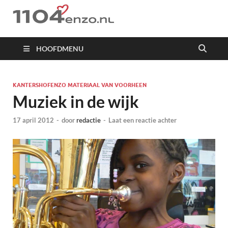
1104 en zo
HOOFDMENU
KANTERSHOFENZO MATERIAAL VAN VOORHEEN
Muziek in de wijk
17 april 2012
-
door
redactie
-
Laat een reactie achter