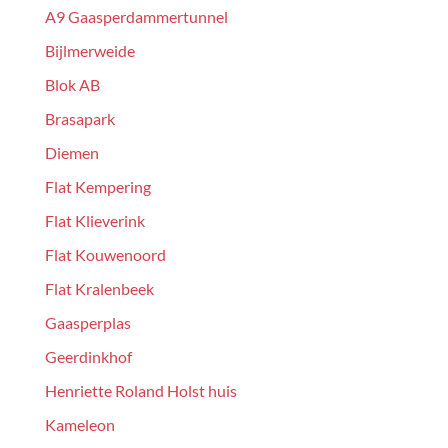
A9 Gaasperdammertunnel
Bijlmerweide
Blok AB
Brasapark
Diemen
Flat Kempering
Flat Klieverink
Flat Kouwenoord
Flat Kralenbeek
Gaasperplas
Geerdinkhof
Henriette Roland Holst huis
Kameleon