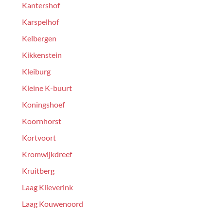
Kantershof
Karspelhof
Kelbergen
Kikkenstein
Kleiburg
Kleine K-buurt
Koningshoef
Koornhorst
Kortvoort
Kromwijkdreef
Kruitberg
Laag Klieverink
Laag Kouwenoord