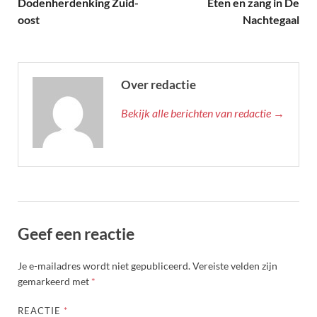
Dodenherdenking Zuid-
Eten en zang in De
oost
Nachtegaal
Over redactie
Bekijk alle berichten van redactie →
Geef een reactie
Je e-mailadres wordt niet gepubliceerd.
Vereiste velden zijn
gemarkeerd met
*
REACTIE
*