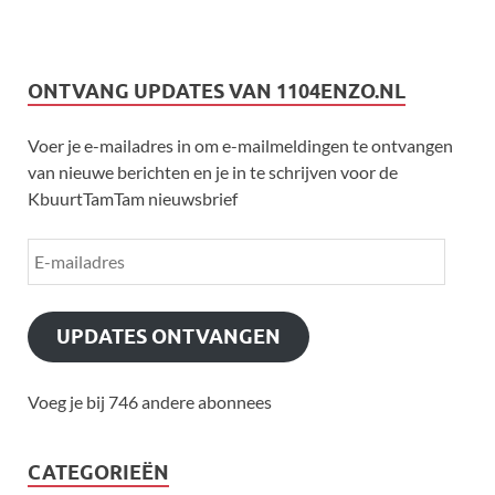
ONTVANG UPDATES VAN 1104ENZO.NL
Voer je e-mailadres in om e-mailmeldingen te ontvangen
van nieuwe berichten en je in te schrijven voor de
KbuurtTamTam nieuwsbrief
UPDATES ONTVANGEN
Voeg je bij 746 andere abonnees
CATEGORIEËN