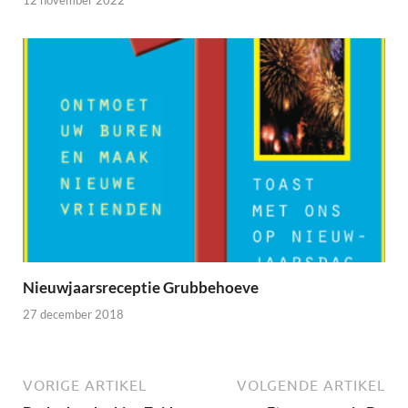
12 november 2022
Nieuwjaarsreceptie Grubbehoeve
27 december 2018
VORIGE ARTIKEL
VOLGENDE ARTIKEL