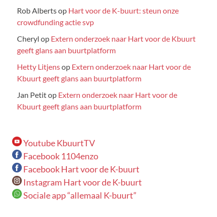
Rob Alberts
op
Hart voor de K-buurt: steun onze
crowdfunding actie svp
Cheryl
op
Extern onderzoek naar Hart voor de Kbuurt
geeft glans aan buurtplatform
Hetty Litjens
op
Extern onderzoek naar Hart voor de
Kbuurt geeft glans aan buurtplatform
Jan Petit
op
Extern onderzoek naar Hart voor de
Kbuurt geeft glans aan buurtplatform
Youtube KbuurtTV
Facebook 1104enzo
Facebook Hart voor de K-buurt
Instagram Hart voor de K-buurt
Sociale app “allemaal K-buurt”